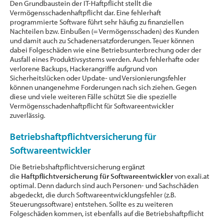
Den Grundbaustein der IT-Haftpflicht stellt die
Vermögensschadenhaftpflicht dar. Eine fehlerhaft
programmierte Software führt sehr häufig zu finanziellen
Nachteilen bzw. Einbußen (= Vermögensschaden) des Kunden
und damit auch zu Schadenersatzforderungen. Teuer können
dabei Folgeschäden wie eine Betriebsunterbrechung oder der
Ausfall eines Produktivsystems werden. Auch fehlerhafte oder
verlorene Backups, Hackerangriffe aufgrund von
Sicherheitslücken oder Update- und Versionierungsfehler
können unangenehme Forderungen nach sich ziehen. Gegen
diese und viele weiteren Fälle schützt Sie die spezielle
Vermögensschadenhaftpflicht für Softwareentwickler
zuverlässig.
Betriebshaftpflichtversicherung für
Softwareentwickler
Die Betriebshaftpflichtversicherung ergänzt
die
Haftpflichtversicherung für Softwareentwickler
von exali.at
optimal. Denn dadurch sind auch Personen- und Sachschäden
abgedeckt, die durch Softwareentwicklungsfehler (z.B.
Steuerungssoftware) entstehen. Sollte es zu weiteren
Folgeschäden kommen, ist ebenfalls auf die Betriebshaftpflicht