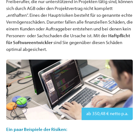
Freiberufler, die nur unterstützend in Projekten tätig sind, können
sich durch AGB oder den Projektvertrag nicht komplett
„enthaften“. Eines der Hauptrisiken besteht für so genannte echte
Vermögensschäden. Darunter fallen alle finanziellen Schäden, die
einem Kunden oder Auftraggeber entstehen und bei denen kein
Personen- oder Sachschaden die Ursache ist. Mit der
Haftpflicht
für Softwareentwickler
sind Sie gegenüber diesen Schäden
optimal abgesichert.
ab 350,48 € netto p.a.
Ein paar Beispiele der Risiken: