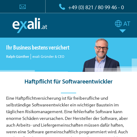
+49 (0) 821 / 80 99 46 - 0
Ihr Business bestens versichert
Ralph Günther
exali Gründer & CEO
Haftpflicht für Softwareentwickler
Eine Haftpflichtversicherung ist für freiberufliche und
selbständige Softwareentwickler ein wichtiger Baustein im
täglichen Risikomanagement. Eine fehlerhafte Software kann
enorme Schäden verursachen. Der Hersteller der Software, aber
auch Arbeits- und Liefergemeinschaften müssen dafür haften,
wenn eine Software gemeinschaftlich programmiert wird. Auch