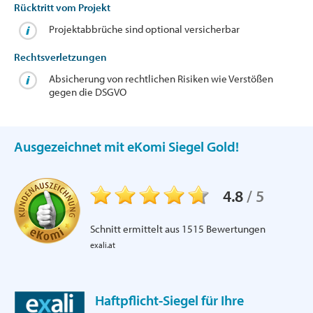
Rücktritt vom Projekt
Projektabbrüche sind optional versicherbar
Rechtsverletzungen
Absicherung von rechtlichen Risiken wie Verstößen
gegen die DSGVO
Ausgezeichnet mit eKomi Siegel Gold!
4.8
/
5
Schnitt ermittelt aus
1515
Bewertungen
exali.at
Haftpflicht-Siegel für Ihre