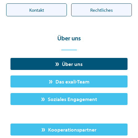
Kontakt
Rechtliches
Über uns
Über uns
Das exali-Team
Soziales Engagement
Kooperationspartner