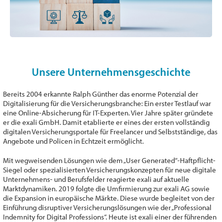
Unsere Unternehmensgeschichte
Bereits 2004 erkannte Ralph Günther das enorme Potenzial der
Digitalisierung für die Versicherungsbranche: Ein erster Testlauf war
eine Online-Absicherung für IT-Experten. Vier Jahre später gründete
er die exali GmbH. Damit etablierte er eines der ersten vollständig
digitalen Versicherungsportale für Freelancer und Selbstständige, das
Angebote und Policen in Echtzeit ermöglicht.
Mit wegweisenden Lösungen wie dem „User Generated“-Haftpflicht-
Siegel oder spezialisierten Versicherungskonzepten für neue digitale
Unternehmens- und Berufsfelder reagierte exali auf aktuelle
Marktdynamiken. 2019 folgte die Umfirmierung zur exali AG sowie
die Expansion in europäische Märkte. Diese wurde begleitet von der
Einführung disruptiver Versicherungslösungen wie der „Professional
Indemnity for Digital Professions“. Heute ist exali einer der führenden