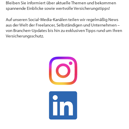
Bleiben Sie informiert über aktuelle Themen und bekommen
spannende Einblicke sowie wertvolle Versicherungstipps!
Auf unseren Social-Media-Kanälen teilen wir regelmäßig News
aus der Welt der Freelancer, Selbständigen und Unternehmen –
von Branchen-Updates bis hin zu exklusiven Tipps rund um Ihren
Versicherungsschutz.