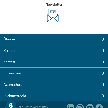
Newsletter
Über exali
Karriere
Kontakt
Impressum
Datenschutz
Rücktrittsrecht
© exali AG, alle Rechte vorbehalten