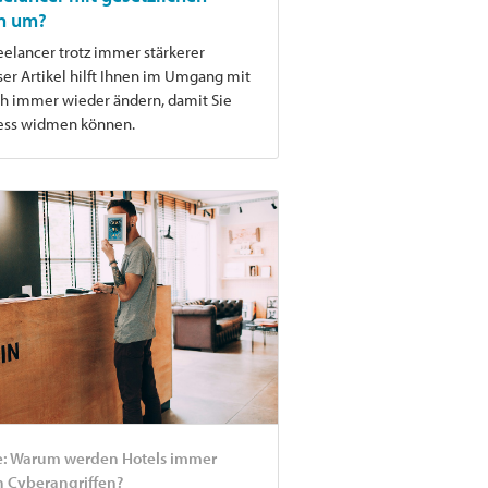
n um?
reelancer trotz immer stärkerer
er Artikel hilft Ihnen im Umgang mit
ch immer wieder ändern, damit Sie
ness widmen können.
e: Warum werden Hotels immer
n Cyberangriffen?