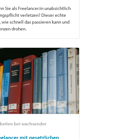
n Sie als Freelancer:in unabsichtlich
gspflicht verletzen? Dieser echte
, wie schnell das passieren kann und
nzen drohen.
rbeiten bei wachsender
elancer mit gesetzlichen