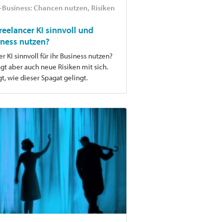
r-Business: Chancen nutzen, Risiken
eelancer KI sinnvoll und
iness nutzen?
 KI sinnvoll für ihr Business nutzen?
ingt aber auch neue Risiken mit sich.
gt, wie dieser Spagat gelingt.