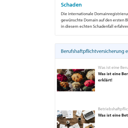
Schaden
Die internationale Domainregistrieru
gewünschte Domain auf den ersten Blic
in diesem echten Schadenfall erfahre
Berufshaftpflichtversicherung e
Was ist eine Beru
Was ist eine Be
erklärt!
Betriebshaftpfli
Was ist eine Bet