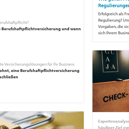
Regulierunge
Erfolgreich als F
Regulierung? Uns
erufshaftpflicht?
Vorgaben, die si
e Berufshaftpflichtversicherung und wann
sich Ihrem Busi
e Versicherungslösungen für Ihr Business
ohnt, eine Berufshaftpflichtversicherung
schließen
Expertenanalys
häufiger Ziel vo