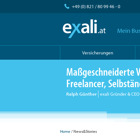
+49 (0) 821 / 80 99 46 - 0
Mein Bus
Versicherungen
Maßgeschneiderte V
Freelancer, Selbst
Ralph Günther
exali Gründer & CEO
Home
/ News&Stories