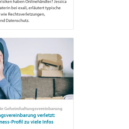
isiken haben Onlinehändler? Jessica
terin bei exali, erläutert typische
 wie Rechtsverletzungen,
und Datenschutz.
die Geheimhaltungsvereinbarung
gsvereinbarung verletzt:
ess-Profil zu viele Infos