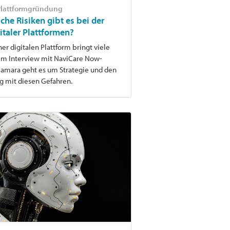
 Plattformgründung
che Risiken gibt es bei der
taler Plattformen?
er digitalen Plattform bringt viele
. Im Interview mit NaviCare Now-
Camara geht es um Strategie und den
g mit diesen Gefahren.