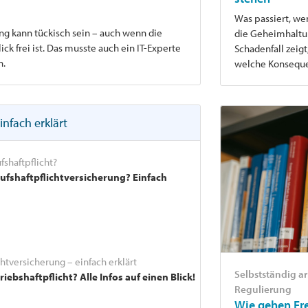
Was passiert, wen
ng kann tückisch sein – auch wenn die
die Geheimhaltun
k frei ist. Das musste auch ein IT-Experte
Schadenfall zeigt
n.
welche Konseque
infach erklärt
fshaftpflicht?
rufshaftpflichtversicherung? Einfach
chtversicherung – einfach erklärt
Selbstständig a
riebshaftpflicht? Alle Infos auf einen Blick!
Regulierung
Wie gehen Fre