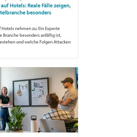
auf Hotels: Reale Fälle zeigen,
telbranche besonders
f Hotels nehmen zu: Ein Experte
e Branche besonders anfällig ist,
bestehen und welche Folgen Attacken