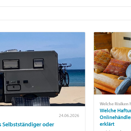
Welche Risiken
Welche Haftu
24.06.2026
Onlinehändle
erklärt
ls Selbstständiger oder