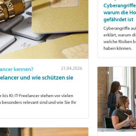
Cyberangriffe 
warum die Ho
gefährdet ist
Cyberangriffe au
erklärt, warum di
welche Risiken 
haben können.
21.04.2026
elancer kennen?
elancer und wie schützen sie
bis KI: IT-Freelancer stehen vor vielen
n besonders relevant sind und wie Sie Ihr