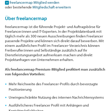
freelancermap Mitglied werden
oder bestehende
Mitgliedschaft erweitern
Über freelancermap
freelancermap ist die führende Projekt- und Auftragsbörse für
Freelancer:innen und IT-Experten. In der Projektdatenbank mit
täglich mehr als 300 neuen Ausschreibungen finden Freelancer
passende Projekte und können sich direkt darauf bewerben. Mit
einem ausführlichen Profil im Freelancer-Verzeichnis können
Freiberufler:innen und Selbständige zusätzlich auf Ihr
Dienstleistungsangebot aufmerksam machen und direkt
Projektanfragen von Unternehmen erhalten.
Als freelancermap Premium-Mitglied profitiert man zusätzlich
von folgenden Vorteilen:
Mehr Reichweite des Freelancer-Profils durch bevorzugte
Positionierung
Uneingeschränkte Nutzung des internen Nachrichtensystems
Ausführlicheres Freelancer Profil mit Anhängen und
Kontaktmöglichkeiten