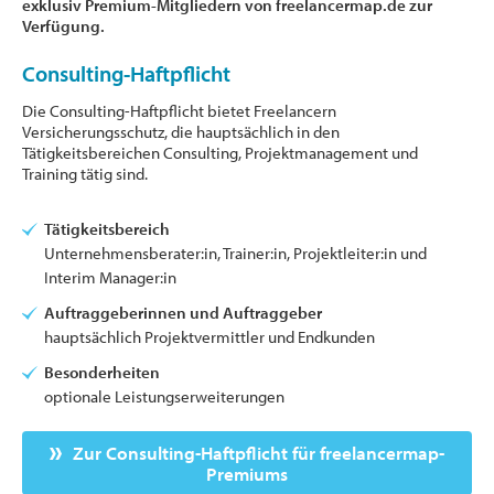
exklusiv Premium-Mitgliedern von freelancermap.de zur
Verfügung.
Consulting-Haftpflicht
Die Consulting-Haftpflicht bietet Freelancern
Versicherungsschutz, die hauptsächlich in den
Tätigkeitsbereichen Consulting, Projektmanagement und
Training tätig sind.
Tätigkeitsbereich
Unternehmensberater:in, Trainer:in, Projektleiter:in und
Interim Manager:in
Auftraggeberinnen und Auftraggeber
hauptsächlich Projektvermittler und Endkunden
Besonderheiten
optionale Leistungserweiterungen
Zur Consulting-Haftpflicht für freelancermap-
Premiums