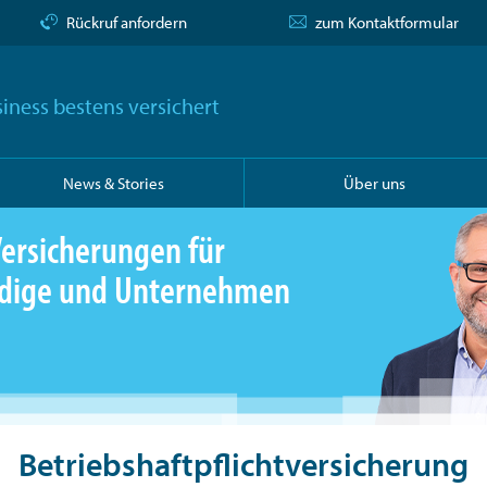
Rückruf anfordern
zum Kontaktformular
iness bestens versichert
News & Stories
Über uns
ersicherungen für
ändige und Unternehmen
Betriebshaftpflichtversicherung