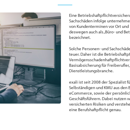
Eine Betriebshaftpflichtversiche
Sachschäden infolge unternehmeri
von Kundenterminen vor Ort und 
deswegen auch als „Büro- und Bet
bezeichnet.
Solche Personen- und Sachschäden 
teuer. Daher ist die Betriebshaft
Vermögensschadenhaftpflichtversi
Basisabsicherung für Freiberufler
Dienstleistungsbranche.
exali ist seit 2008 der Spezialist
Selbständigen und KMU aus den Br
eCommerce, sowie der persönlic
Geschäftsführern. Dabei nutzen w
versicherten Risiken und versteh
eine Berufshaftpflicht genau.