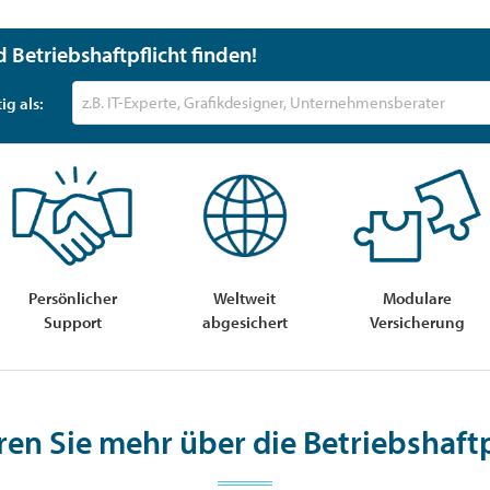
d Betriebshaftpflicht finden!
ig als:
Persönlicher
Weltweit
Modulare
Support
abgesichert
Versicherung
ren Sie mehr über die Betriebshaftp