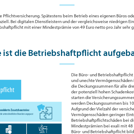
ine Pflichtversicherung. Spätestens beim Betrieb eines eigenen Büros od
ziell. Bei digitalen Dienstleistern und der vergleichsweise niedrigen Ei
bshaftpflicht mit einer Mindestprämie von 49 Euro netto pro Jahr sehr g
 ist die Betriebshaftpflicht aufgeb
Die Büro- und Betriebshaftpflicht
und unechte Vermögensschäden in
die Deckungssummen für alle dre
der potenziell hohen Schadenkos
starten die Versicherungssummen
werden Deckungssummen bis 10 M
Aufgrund der Vielzahl der versich
Vermögensschäden geringer Eintr
Betriebshaftpflichtschäden bei di
Mindestprämien bei exali mit 48 E
Büro- und Betriebshaftpflicht bil