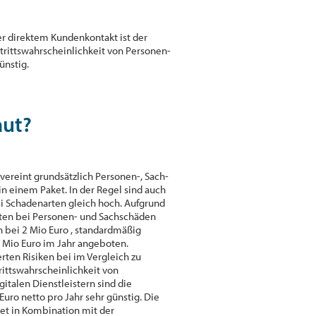
er direktem Kundenkontakt ist der
ntrittswahrscheinlichkeit von Personen-
ünstig.
aut?
 vereint grundsätzlich Personen-, Sach-
 einem Paket. In der Regel sind auch
i Schadenarten gleich hoch. Aufgrund
ten bei Personen- und Sachschäden
 bei 2 Mio Euro , standardmäßig
io Euro im Jahr angeboten.
erten Risiken bei im Vergleich zu
ittswahrscheinlichkeit von
gitalen Dienstleistern sind die
uro netto pro Jahr sehr günstig. Die
det in Kombination mit der