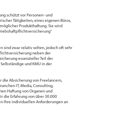
rung schützt vor Personen- und
scher Tätigkeiten, eines eigenen Büros,
möglicher Produkthaftung. Sie wird
riebshaftpflichtversicherung“
sind zwar relativ selten, jedoch oft sehr
pflichtversicherung neben der
cherung essenzieller Teil der
, Selbständige und KMU in der
 für die Absicherung von Freelancern,
anchen IT, Media, Consulting,
hen Haftung von Organen und
ir die Erfahrung von über 30.000
en Ihre individuellen Anforderungen an