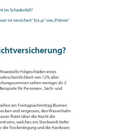
cht im Schadenfall?
wer ist versichert“ bis „p“ wie „Prämie“
ichtversicherung?
finanzielle Folgeschäden eines
wahrscheinlichkeit von 12% aller
 Deckungssummen selten weniger als 2
 Beispiele für Personen-, Sach- und
tellen am Freitagnachmittag Blumen
becken und vergessen, den Wasserhahn
sser flutet über die Nacht die
ntrums, welches ein Stockwerk tiefer
für die Trockenlegung und die Hardware