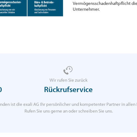
Vermögensschadenhaftpflicht die
Unternehmer.
Wir rufen Sie zurück
0
Rückrufservice
nden ist die exali AG Ihr persönlicher und kompetenter Partner in allen 
Rufen Sie uns gerne an oder schreiben Sie uns.