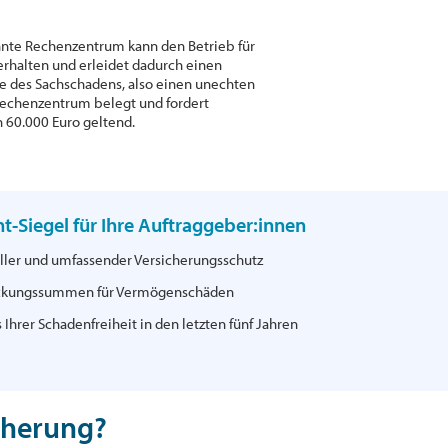
hnte Rechenzentrum kann den Betrieb für
erhalten und erleidet dadurch einen
lge des Sachschadens, also einen unechten
echenzentrum belegt und fordert
 60.000 Euro geltend.
ht-Siegel für Ihre Auftraggeber:innen
ller und umfassender Versicherungsschutz
ckungssummen für Vermögenschäden
Ihrer Schadenfreiheit in den letzten fünf Jahren
icherung?