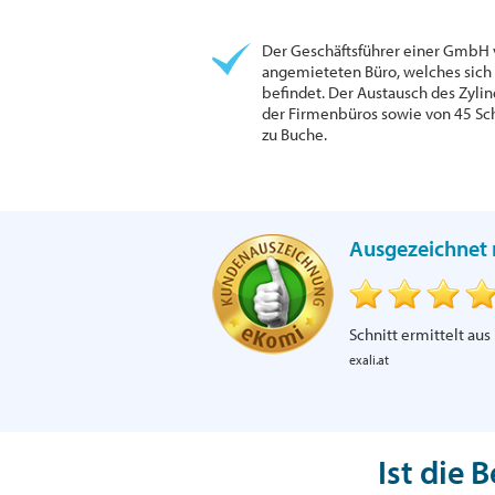
Der Geschäftsführer einer GmbH v
angemieteten Büro, welches sic
befindet. Der Austausch des Zylind
der Firmenbüros sowie von 45 Sch
zu Buche.
Ausgezeichnet 
Schnitt ermittelt aus
exali.at
Ist die 