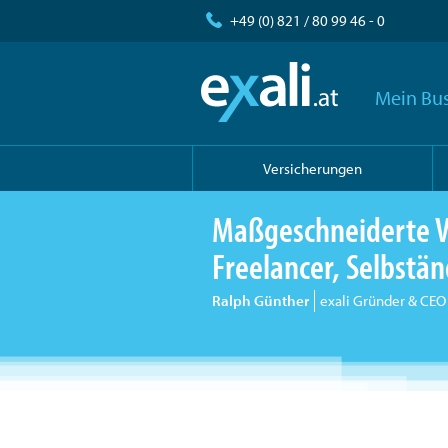
+49 (0) 821 / 80 99 46 - 0
Mein Bus
Versicherungen
Maßgeschneiderte V
Freelancer, Selbst
Ralph Günther
exali Gründer & CEO