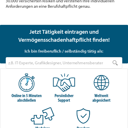
30.000 versicherten Risiken und verstehen Ihre individuellen
Anforderungen an eine Berufshaftpflicht genau.
Jetzt Tätigkeit eintragen und
Vermögensschadenhaftpflicht finden!
Ich bin freiberuflich / selbständig tätig als: