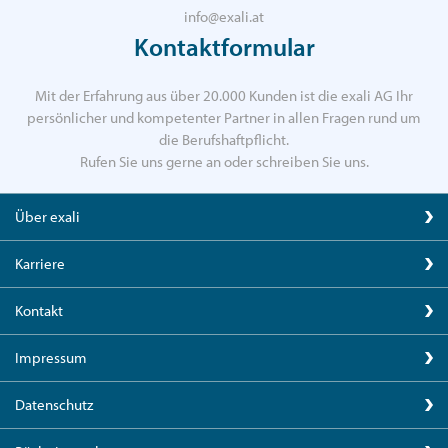
info@exali.at
Kontaktformular
Mit der Erfahrung aus über 20.000 Kunden ist die exali AG Ihr
persönlicher und kompetenter Partner in allen Fragen rund um
die Berufshaftpflicht.
Rufen Sie uns gerne an oder schreiben Sie uns.
Über exali
Karriere
Kontakt
Impressum
Datenschutz