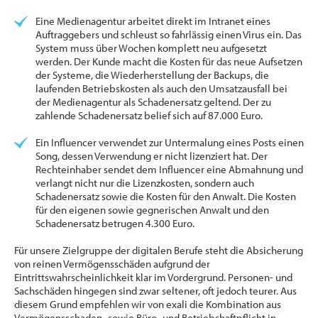
Eine Medienagentur arbeitet direkt im Intranet eines
Auftraggebers und schleust so fahrlässig einen Virus ein. Das
System muss über Wochen komplett neu aufgesetzt
werden. Der Kunde macht die Kosten für das neue Aufsetzen
der Systeme, die Wiederherstellung der Backups, die
laufenden Betriebskosten als auch den Umsatzausfall bei
der Medienagentur als Schadenersatz geltend. Der zu
zahlende Schadenersatz belief sich auf 87.000 Euro.
Ein Influencer verwendet zur Untermalung eines Posts einen
Song, dessen Verwendung er nicht lizenziert hat. Der
Rechteinhaber sendet dem Influencer eine Abmahnung und
verlangt nicht nur die Lizenzkosten, sondern auch
Schadenersatz sowie die Kosten für den Anwalt. Die Kosten
für den eigenen sowie gegnerischen Anwalt und den
Schadenersatz betrugen 4.300 Euro.
Für unsere Zielgruppe der digitalen Berufe steht die Absicherung
von reinen Vermögensschäden aufgrund der
Eintrittswahrscheinlichkeit klar im Vordergrund. Personen- und
Sachschäden hingegen sind zwar seltener, oft jedoch teurer. Aus
diesem Grund empfehlen wir von exali die Kombination aus
Vermögensschaden- sowie Büro- und Betriebshaftpflicht in