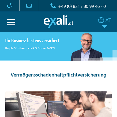
+49 (0) 821 / 80 99 46 - 0
Ihr Business bestens versichert
Ralph Günther
exali Gründer & CEO
Vermögensschadenhaftpflichtversicherung