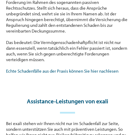
Forderung im Rahmen des sogenannten passiven
Rechtsschutzes. Stellt sich heraus, dass die Ansprüche
unbegründet sind, wehrt sie sie in Ihrem Namen ab. Ist der
Anspruch hingegen berechtigt, übernimmt die Versicherung die
Regulierung und zahlt den entstandenen Schaden bis zur
vereinbarten Deckungssumme.
Das bedeutet: Die Vermögensschadenhaftpflicht ist nicht nur
dann essenziell, wenn tatsächlich ein Fehler passiert ist, sondern
auch, wenn Sie sich gegen unberechtigte Forderungen
verteidigen müssen.
Echte Schadenfälle aus der Praxis können Sie hier nachlesen
Assistance-Leistungen von exali
Bei exali stehen wir Ihnen nicht nur im Schadenfall zur Seite,
sondern unterstützen Sie auch mit präventiven Leistungen. So
helfen wir Ihnen nicht nur, Risiken frühzeitig zu erkennen und zu