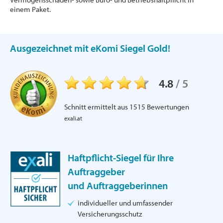
einem Paket.
Ausgezeichnet mit eKomi Siegel Gold!
4.8
/
5
Schnitt ermittelt aus
1515
Bewertungen
exali.at
Haftpflicht-Siegel für Ihre
Auftraggeber
und Auftraggeberinnen
individueller und umfassender
Versicherungsschutz