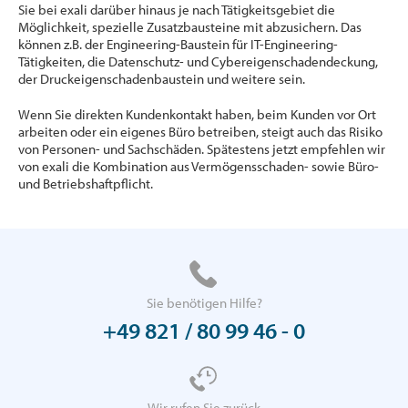
Sie bei exali darüber hinaus je nach Tätigkeitsgebiet die
Möglichkeit, spezielle Zusatzbausteine mit abzusichern. Das
können z.B. der Engineering-Baustein für IT-Engineering-
Tätigkeiten, die Datenschutz- und Cybereigenschadendeckung,
der Druckeigenschadenbaustein und weitere sein.
Wenn Sie direkten Kundenkontakt haben, beim Kunden vor Ort
arbeiten oder ein eigenes Büro betreiben, steigt auch das Risiko
von Personen- und Sachschäden. Spätestens jetzt empfehlen wir
von exali die Kombination aus Vermögensschaden- sowie Büro-
und Betriebshaftpflicht.
Sie benötigen Hilfe?
+49 821 / 80 99 46 - 0
Wir rufen Sie zurück