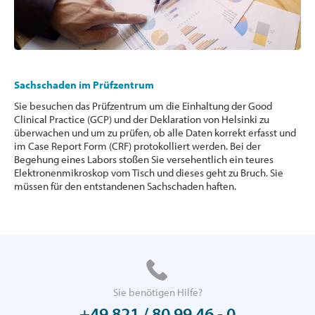
Sachschaden im Prüfzentrum
Sie besuchen das Prüfzentrum um die Einhaltung der Good
Clinical Practice (GCP) und der Deklaration von Helsinki zu
überwachen und um zu prüfen, ob alle Daten korrekt erfasst und
im Case Report Form (CRF) protokolliert werden. Bei der
Begehung eines Labors stoßen Sie versehentlich ein teures
Elektronenmikroskop vom Tisch und dieses geht zu Bruch. Sie
müssen für den entstandenen Sachschaden haften.
Sie benötigen Hilfe?
+49 821 / 80 99 46 - 0