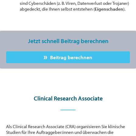
sind Cyberschäden (z. B. Viren, Datenverlust oder Trojaner)
abgedeckt, die Ihnen selbst entstehen (
Eigenschaden
).
Jetzt schnell Beitrag berechnen
Beitrag berechnen
Clinical Research Associate
Als Clinical Research Associate (CRA) organisieren Sie klinische
Studien für Ihre Auftraggeber:innen und überwachen die