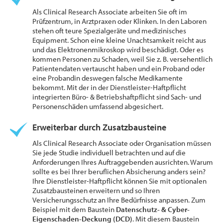
Als Clinical Research Associate arbeiten Sie oft im
Prüfzentrum, in Arztpraxen oder Klinken. In den Laboren
stehen oft teure Spezialgeräte und medizinisches
Equipment. Schon eine kleine Unachtsamkeit reicht aus
und das Elektronenmikroskop wird beschädigt. Oder es
kommen Personen zu Schaden, weil Sie z. B. versehentlich
Patientendaten vertauscht haben und ein Proband oder
eine Probandin deswegen falsche Medikamente
bekommt. Mit der in der Dienstleister-Haftpflicht
integrierten Büro- & Betriebshaftpflicht sind Sach- und
Personenschäden umfassend abgesichert.
Erweiterbar durch Zusatzbausteine
Als Clinical Research Associate oder Organisation müssen
Sie jede Studie individuell betrachten und auf die
Anforderungen Ihres Auftraggebenden ausrichten. Warum
sollte es bei Ihrer beruflichen Absicherung anders sein?
Ihre Dienstleister-Haftpflicht können Sie mit optionalen
Zusatzbausteinen erweitern und so Ihren
Versicherungsschutz an Ihre Bedürfnisse anpassen. Zum
Beispiel mit dem Baustein
Datenschutz- & Cyber-
Eigenschaden-Deckung (DCD)
. Mit diesem Baustein