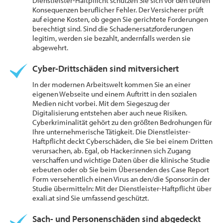
Dienstleister-Haftpflicht schützen Sie sich vor den teuren
Konsequenzen beruflicher Fehler. Der Versicherer prüft
auf eigene Kosten, ob gegen Sie gerichtete Forderungen
berechtigt sind. Sind die Schadenersatzforderungen
legitim, werden sie bezahlt, andernfalls werden sie
abgewehrt.
Cyber-Drittschäden sind mitversichert
In der modernen Arbeitswelt kommen Sie an einer
eigenen Webseite und einem Auftritt in den sozialen
Medien nicht vorbei. Mit dem Siegeszug der
Digitalisierung entstehen aber auch neue Risiken.
Cyberkriminalität gehört zu den größten Bedrohungen für
Ihre unternehmerische Tätigkeit. Die Dienstleister-
Haftpflicht deckt Cyberschäden, die Sie bei einem Dritten
verursachen, ab. Egal, ob Hacker:innen sich Zugang
verschaffen und wichtige Daten über die klinische Studie
erbeuten oder ob Sie beim Übersenden des Case Report
Form versehentlich einen Virus an den/die Sponsor:in der
Studie übermitteln: Mit der Dienstleister-Haftpflicht über
exali.at sind Sie umfassend geschützt.
Sach- und Personenschäden sind abgedeckt