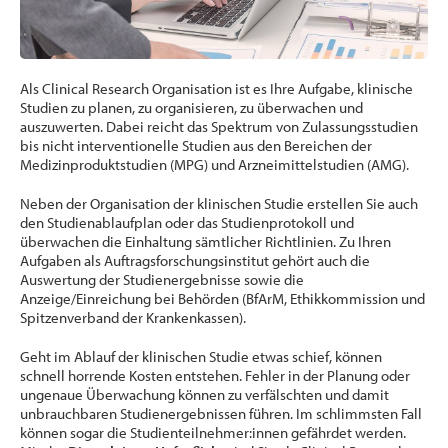
Als Clinical Research Organisation ist es Ihre Aufgabe, klinische
Studien zu planen, zu organisieren, zu überwachen und
auszuwerten. Dabei reicht das Spektrum von Zulassungsstudien
bis nicht interventionelle Studien aus den Bereichen der
Medizinproduktstudien (MPG) und Arzneimittelstudien (AMG).
Neben der Organisation der klinischen Studie erstellen Sie auch
den Studienablaufplan oder das Studienprotokoll und
überwachen die Einhaltung sämtlicher Richtlinien. Zu Ihren
Aufgaben als Auftragsforschungsinstitut gehört auch die
Auswertung der Studienergebnisse sowie die
Anzeige/Einreichung bei Behörden (BfArM, Ethikkommission und
Spitzenverband der Krankenkassen).
Geht im Ablauf der klinischen Studie etwas schief, können
schnell horrende Kosten entstehen. Fehler in der Planung oder
ungenaue Überwachung können zu verfälschten und damit
unbrauchbaren Studienergebnissen führen. Im schlimmsten Fall
können sogar die Studienteilnehmer:innen gefährdet werden.