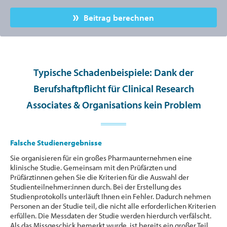
Beitrag berechnen
Typische Schadenbeispiele: Dank der
Berufshaftpflicht für Clinical Research
Associates & Organisations kein Problem
Falsche Studienergebnisse
Sie organisieren für ein großes Pharmaunternehmen eine
klinische Studie. Gemeinsam mit den Prüfärzten und
Prüfärztinnen gehen Sie die Kriterien für die Auswahl der
Studienteilnehmer:innen durch. Bei der Erstellung des
Studienprotokolls unterläuft Ihnen ein Fehler. Dadurch nehmen
Personen an der Studie teil, die nicht alle erforderlichen Kriterien
erfüllen. Die Messdaten der Studie werden hierdurch verfälscht.
Als das Missgeschick bemerkt wurde, ist bereits ein großer Teil