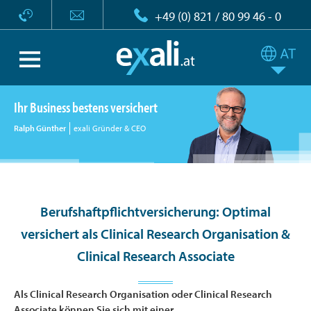
+49 (0) 821 / 80 99 46 - 0
Ihr Business bestens versichert
Ralph Günther
exali Gründer & CEO
Berufshaftpflichtversicherung: Optimal
versichert als Clinical Research Organisation &
Clinical Research Associate
Als Clinical Research Organisation oder Clinical Research
Associate können Sie sich mit einer