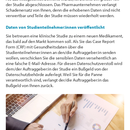
der Studie abgeschlossen. Das Pharmaunternehmen verlangt
Schadenersatz von Ihnen, denn die erhobenen Daten sind nicht
verwertbar und Teile der Studie müssen wiederholt werden.
Daten von Studienteilnehmer:innen veröffentlicht
Sie betreuen eine klinische Studie zu einem neuen Medikament,
das bald auf den Markt kommen soll. Als Sie das Case Report
Form (CRF) mit Gesundheitsdaten über die
Studienteilnehmer:innen an den/die Auftraggeber:in senden
wollen, verschicken Sie die sensiblen Daten versehentlich an
eine falsche E-Mail-Adresse. Für diesen Datenschutzverstoß wird
dem/der Auftraggeber:in der Studie ein Bußgeld von der
Datenschutzbehörde auferlegt. Weil Sie für die Panne
verantwortlich sind, verlangt der/die Auftraggeber:in das
Bußgeld von Ihnen zurück.