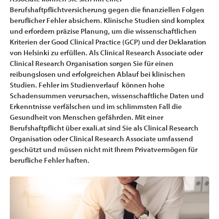
Berufshaftpflichtversicherung gegen die finanziellen Folgen
beruflicher Fehler absichern. Klinische Studien sind komplex
und erfordern präzise Planung, um die wissenschaftlichen
Kriterien der Good Clinical Practice (GCP) und der Deklaration
von Helsinki zu erfüllen. Als Clinical Research Associate oder
Clinical Research Organisation sorgen Sie für einen
reibungslosen und erfolgreichen Ablauf bei klinischen
Studien. Fehler im Studienverlauf können hohe
Schadensummen verursachen, wissenschaftliche Daten und
Erkenntnisse verfälschen und im schlimmsten Fall die
Gesundheit von Menschen gefährden. Mit einer
Berufshaftpflicht über exali.at sind Sie als Clinical Research
Organisation oder Clinical Research Associate umfassend
geschützt und müssen nicht mit Ihrem Privatvermögen für
berufliche Fehler haften.