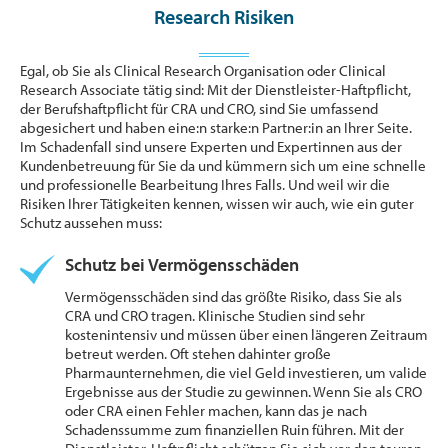
Research Risiken
Egal, ob Sie als Clinical Research Organisation oder Clinical
Research Associate tätig sind: Mit der Dienstleister-Haftpflicht,
der Berufshaftpflicht für CRA und CRO, sind Sie umfassend
abgesichert und haben eine:n starke:n Partner:in an Ihrer Seite.
Im Schadenfall sind unsere Experten und Expertinnen aus der
Kundenbetreuung für Sie da und kümmern sich um eine schnelle
und professionelle Bearbeitung Ihres Falls. Und weil wir die
Risiken Ihrer Tätigkeiten kennen, wissen wir auch, wie ein guter
Schutz aussehen muss:
Schutz bei Vermögensschäden
Vermögensschäden sind das größte Risiko, dass Sie als
CRA und CRO tragen. Klinische Studien sind sehr
kostenintensiv und müssen über einen längeren Zeitraum
betreut werden. Oft stehen dahinter große
Pharmaunternehmen, die viel Geld investieren, um valide
Ergebnisse aus der Studie zu gewinnen. Wenn Sie als CRO
oder CRA einen Fehler machen, kann das je nach
Schadenssumme zum finanziellen Ruin führen. Mit der