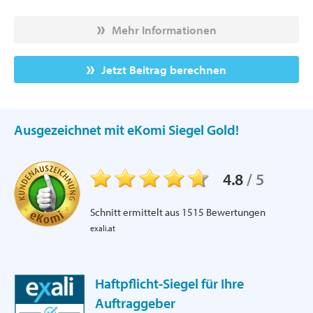
Mehr Informationen
Jetzt Beitrag berechnen
Ausgezeichnet mit eKomi Siegel Gold!
4.8
/
5
Schnitt ermittelt aus
1515
Bewertungen
exali.at
Haftpflicht-Siegel für Ihre
Auftraggeber