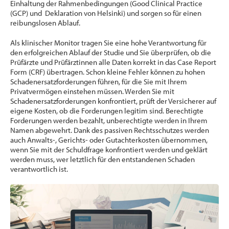
Einhaltung der Rahmenbedingungen (Good Clinical Practice
(GCP) und Deklaration von Helsinki) und sorgen so für einen
reibungslosen Ablauf.
Als klinischer Monitor tragen Sie eine hohe Verantwortung für
den erfolgreichen Ablauf der Studie und Sie überprüfen, ob die
Prüfärzte und Prüfärztinnen alle Daten korrekt in das Case Report
Form (CRF) übertragen. Schon kleine Fehler können zu hohen
Schadenersatzforderungen führen, für die Sie mit Ihrem
Privatvermögen einstehen müssen. Werden Sie mit
Schadenersatzforderungen konfrontiert, prüft der Versicherer auf
eigene Kosten, ob die Forderungen legitim sind. Berechtigte
Forderungen werden bezahlt, unberechtigte werden in Ihrem
Namen abgewehrt. Dank des passiven Rechtsschutzes werden
auch Anwalts-, Gerichts- oder Gutachterkosten übernommen,
wenn Sie mit der Schuldfrage konfrontiert werden und geklärt
werden muss, wer letztlich für den entstandenen Schaden
verantwortlich ist.