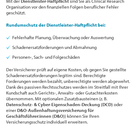
Mit der
Dienstleister-Haftpflicht
sind Sie als Clinical Research
Organisation vor den finanziellen Folgen beruflicher Fehler
geschützt.
Rundumschutz der Dienstleister-Haftpflicht bei:
Fehlerhafte Planung, Überwachung oder Auswertung
Schadenersatzforderungen und Abmahnung
Personen-, Sach- und Folgeschäden
Der Versicherer prüft auf eigene Kosten, ob gegen Sie gestellte
Schadenersatzforderungen legitim sind. Berechtigte
Forderungen werden bezahlt, unberechtigte werden abgewehrt.
Dank des passiven Rechtsschutzes werden im Streitfall mit Ihrer
Kundschaft auch Gerichts-, Anwalts- oder Gutachterkosten
übernommen. Mit optionalen Zusatzbausteinen (z. B.
Datenschutz- & Cyber-Eigenschaden-Deckung (DCD)
oder
einer
D&O-Außenhaftungsversicherung für
Geschäftsführer:innen (D&O)
) können Sie Ihren
Versicherungsschutz individuell erweitern.