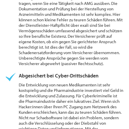
tragen, wenn Sie eine Tätigkeit nach AMG ausüben. Die
Dokumentation und Prüfung bei der Herstellung von
Arzneimitteln und Medikamenten ist sehr komplex. Hier
können schon kleine Fehler zu teuren Schäden führen. Mit
der Dienstleister-Haftpflicht über exali sind Sie bei
Vermögensschäden umfassend abgesichert und schützen
so Ihre berufliche Existenz. Der Versicherer prüft auf
eigene Kosten, ob ein gegen Sie gerichteter Anspruch
berechtigt ist. Ist dies der Fall, so wird die
Schadenersatzforderung vom Versicherer übernommen.
Unberechtigte Ansprüche gegen Sie werden vom
Versicherer abgewehrt (passiver Rechtsschutz).
Abgesichert bei Cyber-Drittschäden
Die Entwicklung von neuen Medikamenten ist sehr
kostspielig und die Pharmaindustrie investiert viel Geld in
die Entwicklung und Zulassung. Für Cyberkriminelle ist
die Pharmaindustrie daher ein lukratives Ziel. Wenn sich
Hacker:innen über Ihren PC Zugang zum Netzwerk des
Kunden erschleichen, kann das zu teuren Schäden führen.
Nicht nur Schadsoftware ist dabei ein Problem, sondern
auch die Verschlüsselung oder der Diebstahl von
wichtigen Daten und Informationen. Mit der