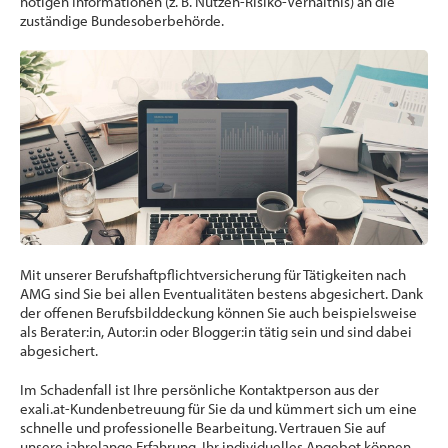
nötigen Informationen (z. B. Nutzen-Risiko-Verhältnis) an die
zuständige Bundesoberbehörde.
Mit unserer Berufshaftpflichtversicherung für Tätigkeiten nach
AMG sind Sie bei allen Eventualitäten bestens abgesichert. Dank
der offenen Berufsbilddeckung können Sie auch beispielsweise
als Berater:in, Autor:in oder Blogger:in tätig sein und sind dabei
abgesichert.
Im Schadenfall ist Ihre persönliche Kontaktperson aus der
exali.at-Kundenbetreuung für Sie da und kümmert sich um eine
schnelle und professionelle Bearbeitung. Vertrauen Sie auf
unsere jahrelange Erfahrung. Ihr individuelles Angebot können