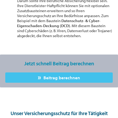
Darum sollte Ihre berufliche Absicherung flexibel sein.
Ihre Dienstleister-Haftpflicht können Sie mit optionalen
Zusatzbausteinen erweitern und so Ihren
Versicherungsschutz an Ihre Bedürfnisse anpassen. Zum
Beispiel mit dem Baustein
Datenschutz- & Cyber-
Eigenschaden-Deckung (DCD)
. Mit diesem Baustein
sind Cyberschäden (z. B. Viren, Datenverlust oder Trojaner)
abgedeckt, die Ihnen selbst entstehen.
Jetzt schnell Beitrag berechnen
Beitrag berechnen
Unser Versicherungsschutz für Ihre Tätigkeit