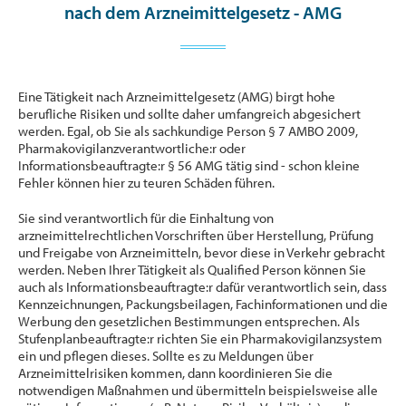
nach dem Arzneimittelgesetz - AMG
Eine Tätigkeit nach Arzneimittelgesetz (AMG) birgt hohe
berufliche Risiken und sollte daher umfangreich abgesichert
werden. Egal, ob Sie als sachkundige Person § 7 AMBO 2009,
Pharmakovigilanzverantwortliche:r oder
Informationsbeauftragte:r § 56 AMG tätig sind - schon kleine
Fehler können hier zu teuren Schäden führen.
Sie sind verantwortlich für die Einhaltung von
arzneimittelrechtlichen Vorschriften über Herstellung, Prüfung
und Freigabe von Arzneimitteln, bevor diese in Verkehr gebracht
werden. Neben Ihrer Tätigkeit als Qualified Person können Sie
auch als Informationsbeauftragte:r dafür verantwortlich sein, dass
Kennzeichnungen, Packungsbeilagen, Fachinformationen und die
Werbung den gesetzlichen Bestimmungen entsprechen. Als
Stufenplanbeauftragte:r richten Sie ein Pharmakovigilanzsystem
ein und pflegen dieses. Sollte es zu Meldungen über
Arzneimittelrisiken kommen, dann koordinieren Sie die
notwendigen Maßnahmen und übermitteln beispielsweise alle