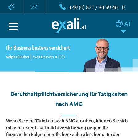
+49 (0) 821 / 80 99 46 - 0
Ihr Business bestens versichert
Ralph Günther
exali Gründer & CEO
Berufshaftpflichtversicherung für Tätigkeiten
nach AMG
Wenn Sie eine Tätigkeit nach AMG ausüben, können Sie sich
mit einer Berufshaftpflichtversicherung gegen die
finanziellen Folgen beruflicher Fehler absichern. Bei der