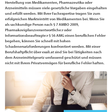
Herstellung von Medikamenten, Pharmazeutika oder
Arzneimitteln müssen viele gesetzliche Vorgaben eingehalten
und erfüllt werden. Mit Ihrer Fachexpertise tragen Sie zum
erfolgreichen Markteintritt von Medikamenten bei. Wenn Sie
als sachkundige Person nach § 7 AMBO 2009,
Pharmakovigilanzverantwortliche:r oder
Informationsbeauftragte:r § 56 AMG einen beruflichen Fehler
begehen, können Sie schnell mit hohen
Schadenersatzforderungen konfrontiert werden. Mit einer
Berufshaftpflicht über exali.at sind Sie bei Tätigkeiten nach
dem Arzneimittelgesetz umfassend geschützt und müssen
nicht mit Ihrem Privatvermögen für berufliche Fehler haften.