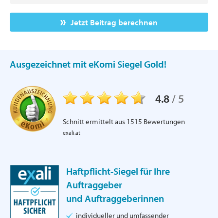
Jetzt Beitrag berechnen
Ausgezeichnet mit eKomi Siegel Gold!
4.8
/
5
Schnitt ermittelt aus
1515
Bewertungen
exali.at
Haftpflicht-Siegel für Ihre
Auftraggeber
und Auftraggeberinnen
individueller und umfassender