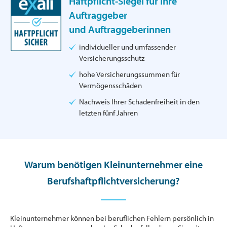
Haftpflicht-Siegel für Ihre
Auftraggeber
und Auftraggeberinnen
individueller und umfassender
Versicherungsschutz
hohe Versicherungssummen für
Vermögensschäden
Nachweis Ihrer Schadenfreiheit in den
letzten fünf Jahren
Warum benötigen Kleinunternehmer eine
Berufshaftpflichtversicherung?
Kleinunternehmer können bei beruflichen Fehlern persönlich in