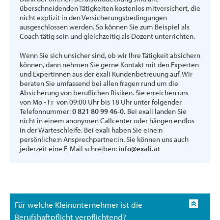
überschneidenden Tätigkeiten kostenlos mitversichert, die
nicht explizit in den Versicherungsbedingungen
ausgeschlossen werden. So können Sie zum Beispiel als
Coach tätig sein und gleichzeitig als Dozent unterrichten.
Wenn Sie sich unsicher sind, ob wir Ihre Tätigkeit absichern
können, dann nehmen Sie gerne Kontakt mit den Experten
und Expertinnen aus der exali Kundenbetreuung auf. Wir
beraten Sie umfassend bei allen fragen rund um die
Absicherung von beruflichen Risiken. Sie erreichen uns
von Mo - Fr von 09:00 Uhr bis 18 Uhr unter folgender
Telefonnummer:
0 821 80 99 46-0.
Bei exali landen Sie
nicht in einem anonymen Callcenter oder hängen endlos
in der Warteschleife. Bei exali haben Sie eine:n
persönliche:n Ansprechpartner:in. Sie können uns auch
jederzeit eine E-Mail schreiben:
info@exali.at
Für welche Kleinunternehmer ist die
Berufshaftpflicht verpflichtend?