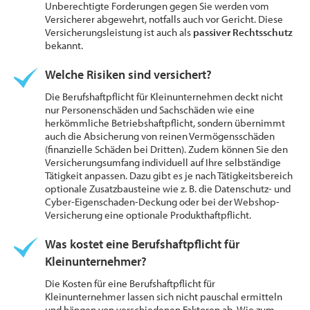
Unberechtigte Forderungen gegen Sie werden vom
Versicherer abgewehrt, notfalls auch vor Gericht. Diese
Versicherungsleistung ist auch als
passiver Rechtsschutz
bekannt.
Welche Risiken sind versichert?
Die Berufshaftpflicht für Kleinunternehmen deckt nicht
nur Personenschäden und Sachschäden wie eine
herkömmliche Betriebshaftpflicht, sondern übernimmt
auch die Absicherung von reinen Vermögensschäden
(finanzielle Schäden bei Dritten). Zudem können Sie den
Versicherungsumfang individuell auf Ihre selbständige
Tätigkeit anpassen. Dazu gibt es je nach Tätigkeitsbereich
optionale Zusatzbausteine wie z. B. die Datenschutz- und
Cyber-Eigenschaden-Deckung oder bei der Webshop-
Versicherung eine optionale Produkthaftpflicht.
Was kostet eine Berufshaftpflicht für
Kleinunternehmer?
Die Kosten für eine Berufshaftpflicht für
Kleinunternehmer lassen sich nicht pauschal ermitteln
und hängen von verschiedenen Faktoren ab. Wie zum