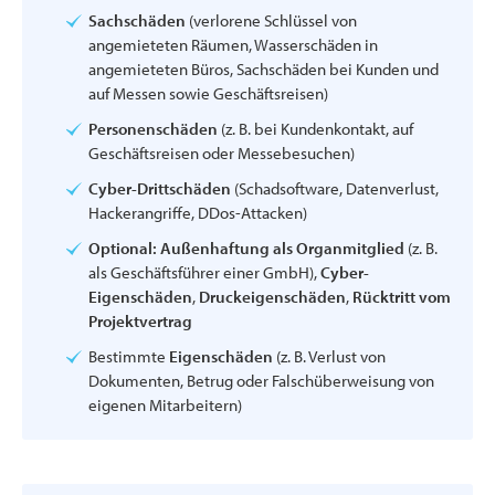
Sachschäden
(verlorene Schlüssel von
angemieteten Räumen, Wasserschäden in
angemieteten Büros, Sachschäden bei Kunden und
auf Messen sowie Geschäftsreisen)
Personenschäden
(z. B. bei Kundenkontakt, auf
Geschäftsreisen oder Messebesuchen)
Cyber-Drittschäden
(Schadsoftware, Datenverlust,
Hackerangriffe, DDos-Attacken)
Optional:
Außenhaftung als Organmitglied
(z. B.
als Geschäftsführer einer GmbH),
Cyber-
Eigenschäden
,
Druckeigenschäden
,
Rücktritt vom
Projektvertrag
Bestimmte
Eigenschäden
(z. B. Verlust von
Dokumenten, Betrug oder Falschüberweisung von
eigenen Mitarbeitern)