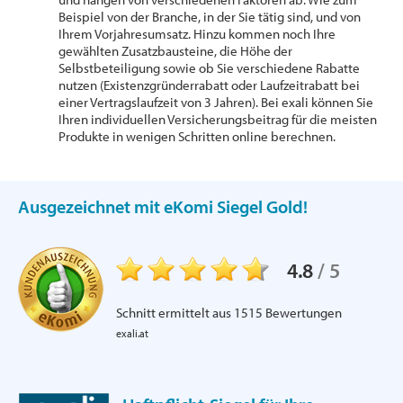
Beispiel von der Branche, in der Sie tätig sind, und von
Ihrem Vorjahresumsatz. Hinzu kommen noch Ihre
gewählten Zusatzbausteine, die Höhe der
Selbstbeteiligung sowie ob Sie verschiedene Rabatte
nutzen (Existenzgründerrabatt oder Laufzeitrabatt bei
einer Vertragslaufzeit von 3 Jahren). Bei exali können Sie
Ihren individuellen Versicherungsbeitrag für die meisten
Produkte in wenigen Schritten online berechnen.
Ausgezeichnet mit eKomi Siegel Gold!
4.8
/
5
Schnitt ermittelt aus
1515
Bewertungen
exali.at