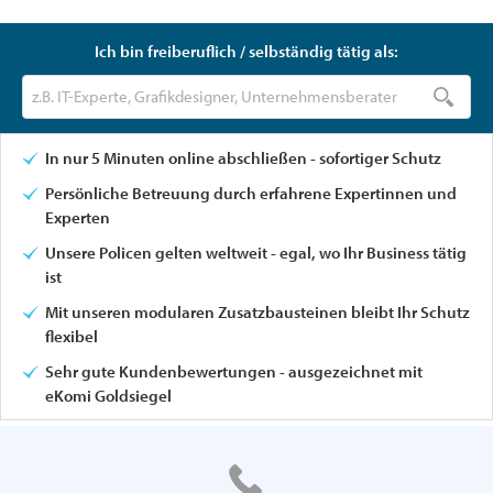
Ich bin freiberuflich / selbständig tätig als:
In nur 5 Minuten online abschließen - sofortiger Schutz
Persönliche Betreuung durch erfahrene Expertinnen und
Experten
Unsere Policen gelten weltweit - egal, wo Ihr Business tätig
ist
Mit unseren modularen Zusatzbausteinen bleibt Ihr Schutz
flexibel
Sehr gute Kundenbewertungen - ausgezeichnet mit
eKomi Goldsiegel