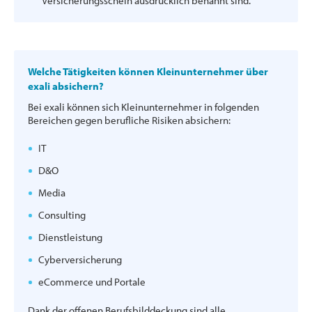
Versicherungsschein ausdrücklich benannt sind.
Welche Tätigkeiten können Kleinunternehmer über
exali absichern?
Bei exali können sich Kleinunternehmer in folgenden
Bereichen gegen berufliche Risiken absichern:
IT
D&O
Media
Consulting
Dienstleistung
Cyberversicherung
eCommerce und Portale
Dank der offenen Berufsbilddeckung sind alle