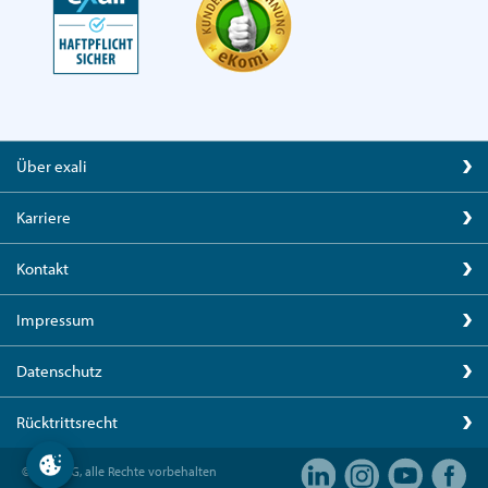
Über exali
Karriere
Kontakt
Impressum
Datenschutz
Rücktrittsrecht
© exali AG, alle Rechte vorbehalten