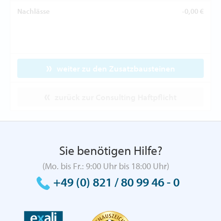
Nachlässe
-0,00 €
weiter zu den Zusatzbausteinen
zurück zur Consulting Haftpflicht
Sie benötigen Hilfe?
(Mo. bis Fr.: 9:00 Uhr bis 18:00 Uhr)
+49 (0) 821 / 80 99 46 - 0