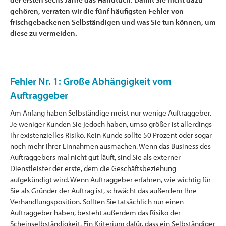
gehören, verraten wir die fünf häufigsten Fehler von
frischgebackenen Selbständigen und was Sie tun können, um
diese zu vermeiden.
Fehler Nr. 1: Große Abhängigkeit vom
Auftraggeber
Am Anfang haben Selbständige meist nur wenige Auftraggeber.
Je weniger Kunden Sie jedoch haben, umso größer ist allerdings
Ihr existenzielles Risiko. Kein Kunde sollte 50 Prozent oder sogar
noch mehr Ihrer Einnahmen ausmachen. Wenn das Business des
Auftraggebers mal nicht gut läuft, sind Sie als externer
Dienstleister der erste, dem die Geschäftsbeziehung
aufgekündigt wird. Wenn Auftraggeber erfahren, wie wichtig für
Sie als Gründer der Auftrag ist, schwächt das außerdem Ihre
Verhandlungsposition. Sollten Sie tatsächlich nur einen
Auftraggeber haben, besteht außerdem das Risiko der
Scheinselbständigkeit. Ein Kriterium dafür, dass ein Selbständiger