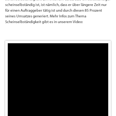
scheinselbständig ist, ist nämlich, dass er über längere Zeit nur
für einen Auftraggeber tätig ist und durch diesen 85 Prozent
seines Umsatzes generiert. Mehr Infos zum Thema
Scheinselbständigkeit gibt es in unserem Video: