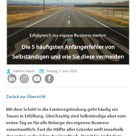
Erfolgreich ins eigene Business starten
Die 5 häufigsten Anfängerfehler von
Selbständigen und wie Sie diese vermeiden
Kathrin Bayer
Freitag, 5. Juni 2020
Zurück zur Übersicht
Mit dem Schritt in die Existenzgründung geht häufig ein
Traum in Erfüllung. Gleichzeitig sind Selbständige aber vom
ersten Tag an für alle Belange des eigenen Business
verantwortlich. Fast die Hälfte aller Gründer wirft innerhalb
der ersten sechs Jahre das Handtuch. Damit Sie nicht dazu