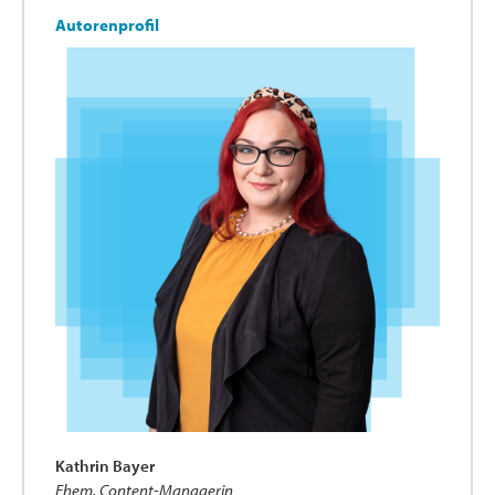
Autorenprofil
Kathrin Bayer
Ehem. Content-Managerin