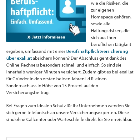
wie die Risiken, die
zur eigenen
Homepage gehören,
sowie alle
Haftungsrisiken, die
sich aus Ihrer
beruflichen Tätigkeit
ergeben, umfassend mit einer
Berufshaftpflichtversicherung
über exali.at
absichern können? Der Abschluss geht dank des
Online-Rechners besonders schnell und einfach. So sind sie
innerhalb weniger Minuten versichert. Zudem gibt es bei exali.at
für Gründer in den ersten beiden Jahren i.d.R. einen
Sondernachlass in Höhe von 15 Prozent auf den
Versicherungsbeitrag.
Bei Fragen zum idealen Schutz für Ihr Unternehmen wenden Sie
sich gerne telefonisch an unsere Versicherungsexperten. Diese
sind ohne Callcenter oder Warteschleife direkt für Sie erreichbar.