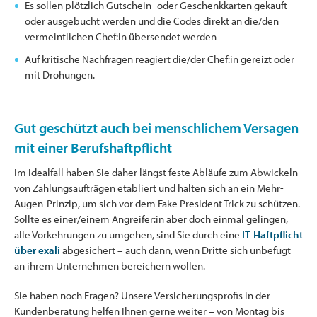
Es sollen plötzlich Gutschein- oder Geschenkkarten gekauft
oder ausgebucht werden und die Codes direkt an die/den
vermeintlichen Chef:in übersendet werden
Auf kritische Nachfragen reagiert die/der Chef:in gereizt oder
mit Drohungen.
Gut geschützt auch bei menschlichem Versagen
mit einer Berufshaftpflicht
Im Idealfall haben Sie daher längst feste Abläufe zum Abwickeln
von Zahlungsaufträgen etabliert und halten sich an ein Mehr-
Augen-Prinzip, um sich vor dem Fake President Trick zu schützen.
Sollte es einer/einem Angreifer:in aber doch einmal gelingen,
alle Vorkehrungen zu umgehen, sind Sie durch eine
IT-Haftpflicht
über exali
abgesichert – auch dann, wenn Dritte sich unbefugt
an ihrem Unternehmen bereichern wollen.
Sie haben noch Fragen? Unsere Versicherungsprofis in der
Kundenberatung helfen Ihnen gerne weiter – von Montag bis