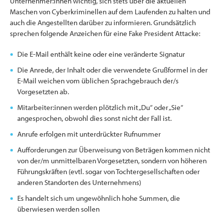
Unternehmer:innen wichtig, sich stets über die aktuellen
Maschen von Cyberkriminellen auf dem Laufenden zu halten und
auch die Angestellten darüber zu informieren. Grundsätzlich
sprechen folgende Anzeichen für eine Fake President Attacke:
Die E-Mail enthält keine oder eine veränderte Signatur
Die Anrede, der Inhalt oder die verwendete Grußformel in der
E-Mail weichen vom üblichen Sprachgebrauch der/s
Vorgesetzten ab.
Mitarbeiter:innen werden plötzlich mit „Du“ oder „Sie“
angesprochen, obwohl dies sonst nicht der Fall ist.
Anrufe erfolgen mit unterdrückter Rufnummer
Aufforderungen zur Überweisung von Beträgen kommen nicht
von der/m unmittelbaren Vorgesetzten, sondern von höheren
Führungskräften (evtl. sogar von Tochtergesellschaften oder
anderen Standorten des Unternehmens)
Es handelt sich um ungewöhnlich hohe Summen, die
überwiesen werden sollen