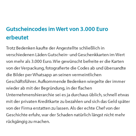
Gutscheincodes im Wert von 3.000 Euro
erbeutet
Trotz Bedenken kaufte der Angestellte schließlich in
verschiedenen Läden Gutschein- und Geschenkkarten im Wert
von mehr als 3.000 Euro. Wie gewünscht befreite er die Karten
von der Verpackung, fotografierte die Codes ab und übersandte
die Bilder per Whatsapp an seinen vermeintlichen
Geschäftsführer. Aufkommende Bedenken wiegelte der immer
wieder ab mit der Begründung, in der flachen
Unternehmenshierarchie sei es ja durchaus üblich, schnell etwas
mit der privaten Kreditkarte zu bezahlen und sich das Geld später
von der Firma erstatten zu lassen. Als der echte Chef von der
Geschichte erfuhr, war der Schaden natürlich längst nicht mehr
rückgängig zu machen.