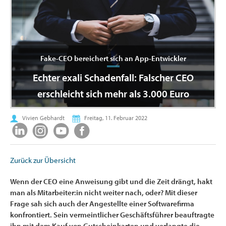
Fake-CEO bereichert sich an App-Entwickler
Echter exali Schadenfall: Falscher CEO
erschleicht sich mehr als 3.000 Euro
Vivien Gebhardt
Freitag, 11. Februar 2022
Zurück zur Übersicht
Wenn der CEO eine Anweisung gibt und die Zeit drängt, hakt
man als Mitarbeiter:in nicht weiter nach, oder? Mit dieser
Frage sah sich auch der Angestellte einer Softwarefirma
konfrontiert. Sein vermeintlicher Geschäftsführer beauftragte
ihn mit dem Kauf von Gutscheinkarten und verlangte die