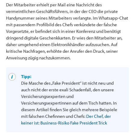
Der Mitarbeiter erhielt per Mail eine Nachricht des
vermeintlichen Geschäftsführers, in der der CEO die private
Handynummer seines Mitarbeiters verlangte. Im Whatsapp-Chat
mit passendem Profilbild des Chefs verkündete der falsche
Vorgesetzte, er befindet sich in einer Konferenz und benötigt
dringend digitale Geschenkkarten. Er wies den Mitarbeiter an,
daher umgehend einen Elektronikhändler aufzusuchen. Auf
kritische Nachfragen, erhöhte der Anrufer den Druck, seiner
Anweisung zügig nachzukommen.
Tipp:
Die Masche des „Fake President“ ist nicht neu und
auch nicht der erste exali Schadenfall, den unsere
Versicherungsexperten und
Versicherungsexpertinnen auf dem Tisch hatten. In
diesem Artikel finden Sie gleich mehrere Beispiele
mit falschen Chefinnen und Chefs:
Der Chef, der
keiner ist: Business-Risiko Fake President Trick