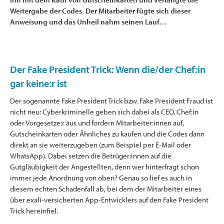
Weitergabe der Codes. Der Mitarbeiter fügte sich dieser
Anweisung und das Unheil nahm seinen Lauf…
Der Fake President Trick: Wenn die/der Chef:in
gar keine:r ist
Der sogenannte Fake President Trick bzw. Fake President Fraud ist
nicht neu: Cyberkriminelle geben sich dabei als CEO, Chef:in
oder Vorgesetze:r aus und fordern Mitarbeiter:innen auf,
Gutscheinkarten oder Ähnliches zu kaufen und die Codes dann
direkt an sie weiterzugeben (zum Beispiel per E-Mail oder
WhatsApp). Dabei setzen die Betrüger:innen auf die
Gutgläubigkeit der Angestellten, denn wer hinterfragt schon
immer jede Anordnung von oben? Genau so lief es auch in
diesem echten Schadenfall ab, bei dem der Mitarbeiter eines
über exali-versicherten App-Entwicklers auf den Fake President
Trick hereinfiel.