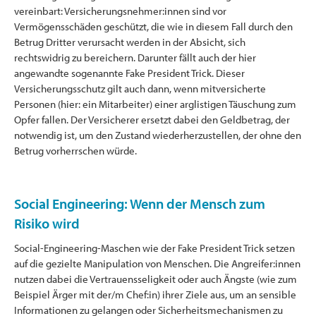
vereinbart: Versicherungsnehmer:innen sind vor
Vermögensschäden geschützt, die wie in diesem Fall durch den
Betrug Dritter verursacht werden in der Absicht, sich
rechtswidrig zu bereichern. Darunter fällt auch der hier
angewandte sogenannte Fake President Trick. Dieser
Versicherungsschutz gilt auch dann, wenn mitversicherte
Personen (hier: ein Mitarbeiter) einer arglistigen Täuschung zum
Opfer fallen. Der Versicherer ersetzt dabei den Geldbetrag, der
notwendig ist, um den Zustand wiederherzustellen, der ohne den
Betrug vorherrschen würde.
Social Engineering: Wenn der Mensch zum
Risiko wird
Social-Engineering-Maschen wie der Fake President Trick setzen
auf die gezielte Manipulation von Menschen. Die Angreifer:innen
nutzen dabei die Vertrauensseligkeit oder auch Ängste (wie zum
Beispiel Ärger mit der/m Chef:in) ihrer Ziele aus, um an sensible
Informationen zu gelangen oder Sicherheitsmechanismen zu