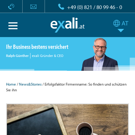
+49 (0) 821 / 80 99 46 - 0
Ihr Business bestens versichert
Ralph Günther
exali Gründer & CEO
Home
/
News&Stories
/ Erfolgsfaktor Firmenname: So finden und schützen
Sie ihn