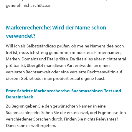
generell nicht schützbar.
Markenrecherche: Wird der Name schon
verwendet?
Will ich als Selbstständige:r prüfen, ob meine Namensidee noch
frei ist, muss ich streng genommen mindestens Firmennamen,
Marken, Domains und Titel prüfen. Da dies alles aber nicht zentral
prüfbar ist, übergibt man diesen Part entweder an einen
versierten Rechtsanwalt oder eine versierte Rechtsanwältin auf
diesem Gebiet oder man probiert es auf eigene Faust.
Erste Schritte Markenrecherche: Suchmaschinen-Test und
Domaincheck
Zu Beginn geben Sie den gewünschten Namen in eine
Suchmaschine ein. Sehen Sie die ersten zwei, drei Ergebnisseiten
verschiedener Sprachen durch. Finden Sie nichts Relevantes?
Dann kann es weitergehen.