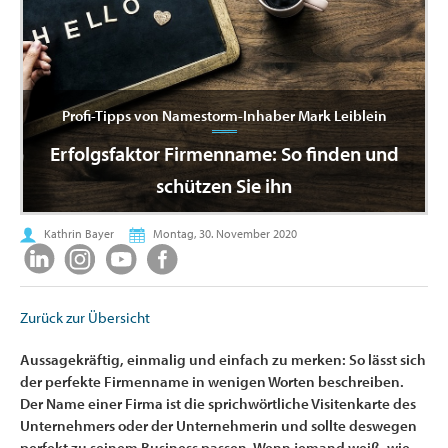
Profi-Tipps von Namestorm-Inhaber Mark Leiblein
Erfolgsfaktor Firmenname: So finden und
schützen Sie ihn
Kathrin Bayer
Montag, 30. November 2020
Zurück zur Übersicht
Aussagekräftig, einmalig und einfach zu merken: So lässt sich
der perfekte Firmenname in wenigen Worten beschreiben.
Der Name einer Firma ist die sprichwörtliche Visitenkarte des
Unternehmers oder der Unternehmerin und sollte deswegen
perfekt zu seinem Business passen. Wenn jemand weiß, wie