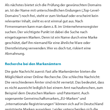
Als nächstes bietet sich die Prüfung der gewünschten Domains
an. Ist der Name mit unterschiedlichen Endungen („Top-Level-
Domains“) noch frei, steht er zum Verkauf oder erscheint kein
relevanter Inhalt, sieht es erst einmal gut aus. Nach
Firmennamen kann man dann z. B. im Unternehmensregister
suchen. Der wichtigste Punkt ist dabei die Suche nach
eingetragenen Marken. Denn ist ein Name durch eine Marke
geschützt, darf ihn niemand für eine ähnliche Ware oder
Dienstleistung verwenden. Wer es doch tut, riskiert eine
Abmahnung.
Recherche bei den Markenämtern
Die gute Nachricht zuerst: Fast alle Markenämter bieten die
Möglichkeit einer Online-Recherche. Die schlechte Nachricht:
Die verschiedenen Ämter sind nicht vernetzt. Das bedeutet, dass
es nicht ausreicht lediglich bei einem Amt nachzuforschen, zum
Beispiel dem Deutschen Marken- und Patentamt. Auch
sogenannte Gemeinschaftsmarken, „EU-Marken“ und
„internationale Registrierungen“ können sich auf in Deutschland
registrierte Marken auswirken. Leider unterscheiden sich die