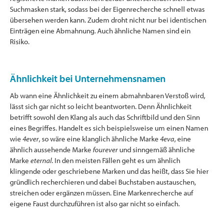
Suchmasken stark, sodass bei der Eigenrecherche schnell etwas
übersehen werden kann. Zudem droht nicht nur bei identischen
Einträgen eine Abmahnung. Auch ähnliche Namen sind ein
Risiko.
Ähnlichkeit bei Unternehmensnamen
Ab wann eine Ähnlichkeit zu einem abmahnbaren Verstoß wird,
lässt sich gar nicht so leicht beantworten. Denn Ähnlichkeit
betrifft sowohl den Klang als auch das Schriftbild und den Sinn
eines Begriffes. Handelt es sich beispielsweise um einen Namen
wie
4ever
, so wäre eine klanglich ähnliche Marke
4eva
, eine
ähnlich aussehende Marke
fourever
und sinngemäß ähnliche
Marke
eternal
. In den meisten Fällen geht es um ähnlich
klingende oder geschriebene Marken und das heißt, dass Sie hier
gründlich recherchieren und dabei Buchstaben austauschen,
streichen oder ergänzen müssen. Eine Markenrecherche auf
eigene Faust durchzuführen ist also gar nicht so einfach.