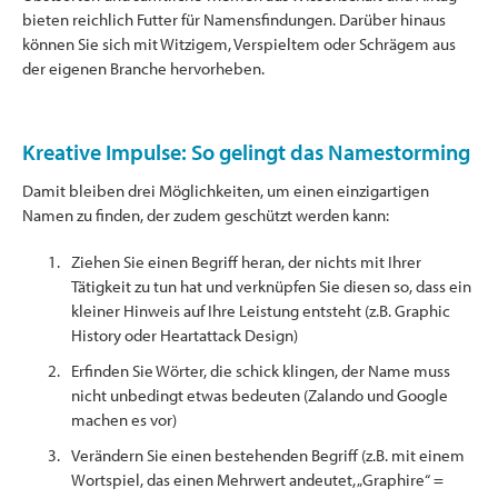
bieten reichlich Futter für Namensfindungen. Darüber hinaus
können Sie sich mit Witzigem, Verspieltem oder Schrägem aus
der eigenen Branche hervorheben.
Kreative Impulse: So gelingt das Namestorming
Damit bleiben drei Möglichkeiten, um einen einzigartigen
Namen zu finden, der zudem geschützt werden kann:
Ziehen Sie einen Begriff heran, der nichts mit Ihrer
Tätigkeit zu tun hat und verknüpfen Sie diesen so, dass ein
kleiner Hinweis auf Ihre Leistung entsteht (z.B. Graphic
History oder Heartattack Design)
Erfinden Sie Wörter, die schick klingen, der Name muss
nicht unbedingt etwas bedeuten (Zalando und Google
machen es vor)
Verändern Sie einen bestehenden Begriff (z.B. mit einem
Wortspiel, das einen Mehrwert andeutet, „Graphire“ =