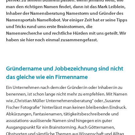
man den richtigen Namen findet, dann ist das Mark Leiblein,
Inhaber der Namensberatung Namestorm und Gründer des
Namensportals NameRobot. Vor einiger Zeit hat er seine Tipps
und Tricks rund ums erste Brainstormen, die
Namensrecherche und rechtliche Hürden mit uns geteilt. Wir
haben sie hier noch einmal zusammengefasst.
Gründername und Jobbezeichnung sind nicht
das gleiche wie ein Firmenname
Ein Unternehmen nach dem:der Gründer:in oder Inhaber:in zu
benennen, ist schon lange nicht mehr zu empfehlen. Mit Namen
wie „Christian Müller Unternehmensberatung“ oder „Susanne
Fischer Fotografie“ hinterlässt man keinen bleibenden Eindruck.
Abkürzungen, Fantasienamen, tätigkeitsbeschreibende und
assoziations-auslösende Namen sind hingegen ein guter
Ausgangspunkt für ein Brainstorming. Auch Götternamen,
Obstsorten und sämtliche Themen aus Wissenschaft und Alltag