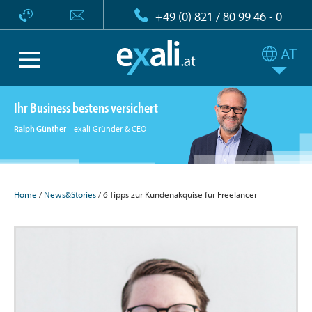
+49 (0) 821 / 80 99 46 - 0
Ihr Business bestens versichert
Ralph Günther
exali Gründer & CEO
Home
/
News&Stories
/ 6 Tipps zur Kundenakquise für Freelancer