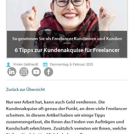
So gewinnen Sie als Freelancer Kundinnen und Kunden
6 Tipps zur Kundenakquise für Freelancer
Vivien Gebhardt
Donnerstag, 6. Februar 2025
Zurück zur Übersicht
Nur wer Arbeit hat, kann auch Geld verdienen. Die
Kundenakquise oft genau der Punkt, an dem viele Freelancer
scheitern. In diesem Artikel haben wir einige Tipps
zusammengefasst, die Ihnen das Finden von Aufträgen und
Kundschaft erleichtern. Zusätzlich verraten wir Ihnen, welche