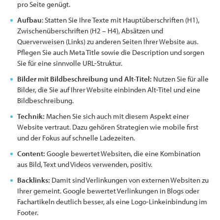
pro Seite genügt.
Aufbau
: Statten Sie Ihre Texte mit Hauptüberschriften (H1),
Zwischenüberschriften (H2 – H4), Absätzen und
Querverweisen (Links) zu anderen Seiten Ihrer Website aus.
Pflegen Sie auch Meta Title sowie die Description und sorgen
Sie für eine sinnvolle URL-Struktur.
Bilder mit Bildbeschreibung und Alt-Titel:
Nutzen Sie für alle
Bilder, die Sie auf Ihrer Website einbinden Alt-Titel und eine
Bildbeschreibung.
Technik:
Machen Sie sich auch mit diesem Aspekt einer
Website vertraut. Dazu gehören Strategien wie mobile first
und der Fokus auf schnelle Ladezeiten.
Content:
Google bewertet Websiten, die eine Kombination
aus Bild, Text und Videos verwenden, positiv.
Backlinks:
Damit sind Verlinkungen von externen Websiten zu
Ihrer gemeint. Google bewertet Verlinkungen in Blogs oder
Fachartikeln deutlich besser, als eine Logo-Linkeinbindung im
Footer.