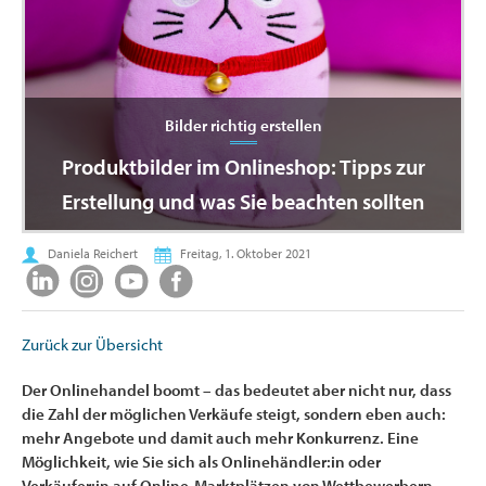
Bilder richtig erstellen
Produktbilder im Onlineshop: Tipps zur
Erstellung und was Sie beachten sollten
Daniela Reichert
Freitag, 1. Oktober 2021
Zurück zur Übersicht
Der Onlinehandel boomt – das bedeutet aber nicht nur, dass
die Zahl der möglichen Verkäufe steigt, sondern eben auch:
mehr Angebote und damit auch mehr Konkurrenz. Eine
Möglichkeit, wie Sie sich als Onlinehändler:in oder
Verkäufer:in auf Online-Marktplätzen von Wettbewerbern