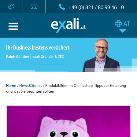
+49 (0) 821 / 80 99 46 - 0
Ihr Business bestens versichert
Ralph Günther
exali Gründer & CEO
Home
/
News&Stories
/ Produktbilder im Onlineshop: Tipps zur Erstellung
und was Sie beachten sollten