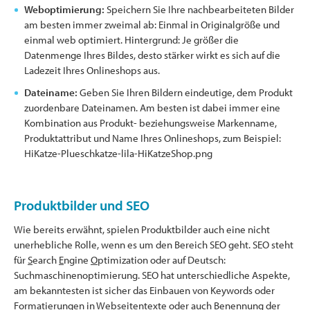
Weboptimierung:
Speichern Sie Ihre nachbearbeiteten Bilder
am besten immer zweimal ab: Einmal in Originalgröße und
einmal web optimiert. Hintergrund: Je größer die
Datenmenge Ihres Bildes, desto stärker wirkt es sich auf die
Ladezeit Ihres Onlineshops aus.
Dateiname:
Geben Sie Ihren Bildern eindeutige, dem Produkt
zuordenbare Dateinamen. Am besten ist dabei immer eine
Kombination aus Produkt- beziehungsweise Markenname,
Produktattribut und Name Ihres Onlineshops, zum Beispiel:
HiKatze-Plueschkatze-lila-HiKatzeShop.png
Produktbilder und SEO
Wie bereits erwähnt, spielen Produktbilder auch eine nicht
unerhebliche Rolle, wenn es um den Bereich SEO geht. SEO steht
für
S
earch
E
ngine
O
ptimization oder auf Deutsch:
Suchmaschinenoptimierung. SEO hat unterschiedliche Aspekte,
am bekanntesten ist sicher das Einbauen von Keywords oder
Formatierungen in Webseitentexte oder auch Benennung der