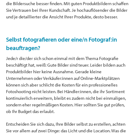
die Bildersuche besser finden. Mit guten Produktbildern schaffen
Sie Vertrauen bei Ihrer Kundschaft. Je hochauflösender die Bilder
und je detaillierter die Ansicht Ihrer Produkte, desto besser.
Selbst fotografieren oder eine/n Fotograf:in
beauftragen?
Jede/r die/der sich schon einmal mit dem Thema Fotografie
beschäftigt hat, weiß: Gute Bilder sind teuer. Leider bilden auch
Produktbilder hier keine Ausnahme. Gerade kleine
Unternehmen oder Verkäufer:innen auf Online-Marktplätzen
können sich aber schlicht die Kosten für ein professionelles
Fotoshooting nicht leisten. Bei Händler:innen, die ihr Sortiment
kontinuierlich erweitern, bleibt es zudem nicht bei einmaligen,
sondern eher regelmäßigen Kosten. Hier sollten Sie gut prüfen,
ob Ihr Budget das erlaubt.
Entscheiden Sie sich dazu, Ihre Bilder selbst zu erstellen, achten
Sie vor allem auf zwei Dinge: das Licht und die Location. Was die