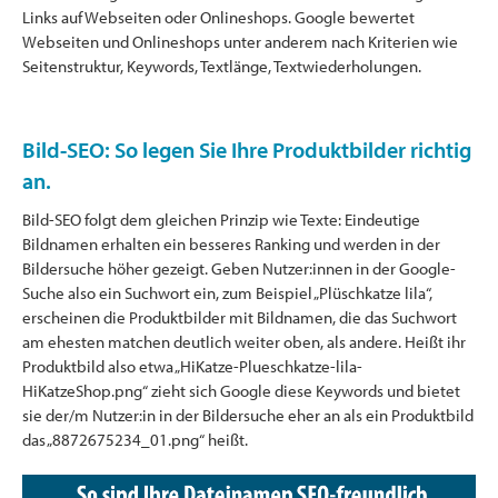
Links auf Webseiten oder Onlineshops. Google bewertet
Webseiten und Onlineshops unter anderem nach Kriterien wie
Seitenstruktur, Keywords, Textlänge, Textwiederholungen.
Bild-SEO: So legen Sie Ihre Produktbilder richtig
an.
Bild-SEO folgt dem gleichen Prinzip wie Texte: Eindeutige
Bildnamen erhalten ein besseres Ranking und werden in der
Bildersuche höher gezeigt. Geben Nutzer:innen in der Google-
Suche also ein Suchwort ein, zum Beispiel „Plüschkatze lila“,
erscheinen die Produktbilder mit Bildnamen, die das Suchwort
am ehesten matchen deutlich weiter oben, als andere. Heißt ihr
Produktbild also etwa „HiKatze-Plueschkatze-lila-
HiKatzeShop.png“ zieht sich Google diese Keywords und bietet
sie der/m Nutzer:in in der Bildersuche eher an als ein Produktbild
das „8872675234_01.png“ heißt.