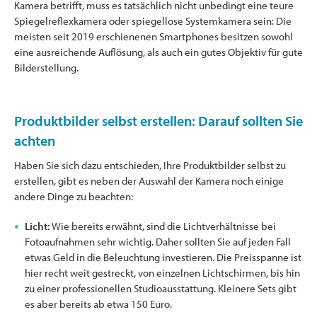
Kamera betrifft, muss es tatsächlich nicht unbedingt eine teure
Spiegelreflexkamera oder spiegellose Systemkamera sein: Die
meisten seit 2019 erschienenen Smartphones besitzen sowohl
eine ausreichende Auflösung, als auch ein gutes Objektiv für gute
Bilderstellung.
Produktbilder selbst erstellen: Darauf sollten Sie
achten
Haben Sie sich dazu entschieden, Ihre Produktbilder selbst zu
erstellen, gibt es neben der Auswahl der Kamera noch einige
andere Dinge zu beachten:
Licht:
Wie bereits erwähnt, sind die Lichtverhältnisse bei
Fotoaufnahmen sehr wichtig. Daher sollten Sie auf jeden Fall
etwas Geld in die Beleuchtung investieren. Die Preisspanne ist
hier recht weit gestreckt, von einzelnen Lichtschirmen, bis hin
zu einer professionellen Studioausstattung. Kleinere Sets gibt
es aber bereits ab etwa 150 Euro.