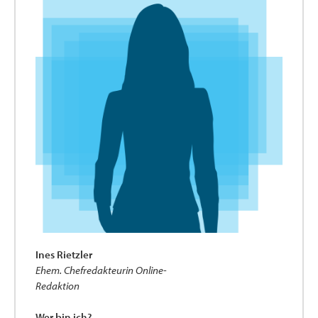
Ines Rietzler
Ehem. Chefredakteurin Online-
Redaktion
Wer bin ich?