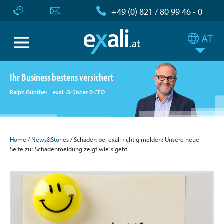
+49 (0) 821 / 80 99 46 - 0
Ihr Business bestens versichert
Ralph Günther
exali Gründer & CEO
Home
/
News&Stories
/ Schaden bei exali richtig melden: Unsere neue
Seite zur Schadenmeldung zeigt wie`s geht