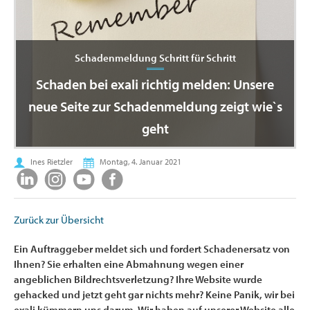
Schadenmeldung Schritt für Schritt
Schaden bei exali richtig melden: Unsere
neue Seite zur Schadenmeldung zeigt wie`s
geht
Ines Rietzler
Montag, 4. Januar 2021
Zurück zur Übersicht
Ein Auftraggeber meldet sich und fordert Schadenersatz von
Ihnen? Sie erhalten eine Abmahnung wegen einer
angeblichen Bildrechtsverletzung? Ihre Website wurde
gehacked und jetzt geht gar nichts mehr? Keine Panik, wir bei
exali kümmern uns darum. Wir haben auf unserer Website alle