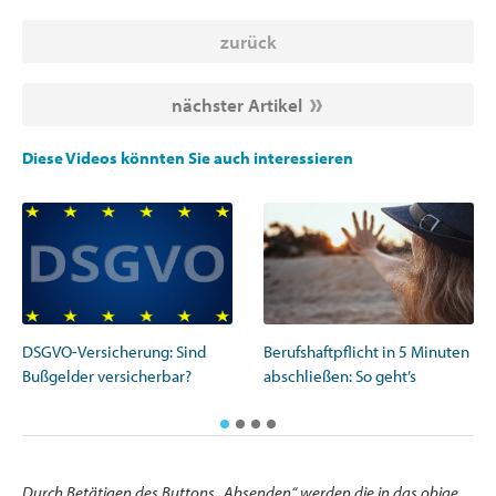
zurück
nächster Artikel
Diese Videos könnten Sie auch interessieren
DSGVO-Versicherung: Sind
Berufshaftpflicht in 5 Minuten
Bußgelder versicherbar?
abschließen: So geht’s
Durch Betätigen des Buttons „Absenden“ werden die in das obige