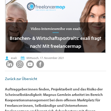
Video-Interviewreihe von exali
Branchen- & Wirtschaftsportraits: exali fragt
nach! Mit freelancermap
exali
Mittwoch, 17. November 2021
Zurück zur Übersicht
Auftraggeber:innen finden, Projektarbeit und das Risiko der
Scheinselbständigkeit: Magnus Gernlein arbeitet im Bereich
Kooperationsmanagement bei dem offenen Marktplatz für
Freelancer:innen, Selbständige und Unternehmen
freelancermap und kennt sich daher bestens mit diesen