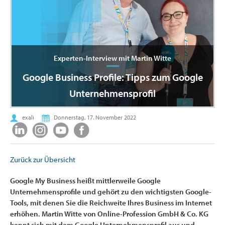
Experten-Interview mit Martin Witte
Google Business Profile: Tipps zum Google
Unternehmensprofil
exali
Donnerstag, 17. November 2022
Zurück zur Übersicht
Google My Business heißt mittlerweile Google
Unternehmensprofile und gehört zu den wichtigsten Google-
Tools, mit denen Sie die Reichweite Ihres Business im Internet
erhöhen. Martin Witte von ​Online-Profession GmbH & Co. KG
kennt sich mit dem Google Unternehmensprofil aus und