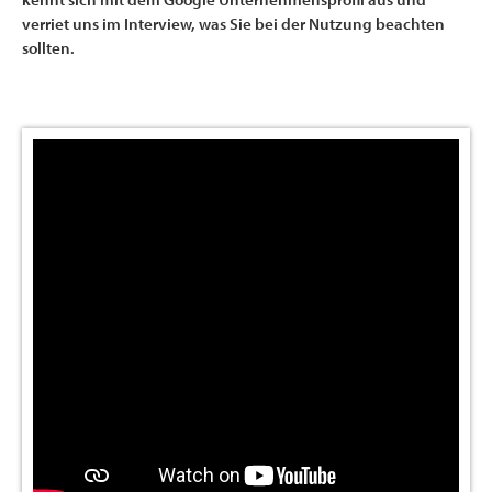
verriet uns im Interview, was Sie bei der Nutzung beachten
sollten.