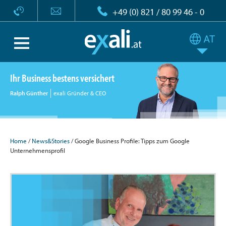
+49 (0) 821 / 80 99 46 - 0
Ihr Business bestens versichert
Ralph Günther
exali Gründer & CEO
Home
/
News&Stories
/ Google Business Profile: Tipps zum Google
Unternehmensprofil