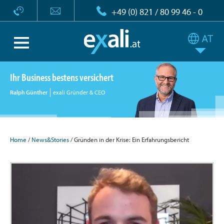
+49 (0) 821 / 80 99 46 - 0
Ihr Business bestens versichert
Ralph Günther
exali Gründer & CEO
Home
/
News&Stories
/ Gründen in der Krise: Ein Erfahrungsbericht