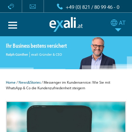
+49 (0) 821 / 80 99 46 - 0
Ihr Business bestens versichert
Ralph Günther
exali Gründer & CEO
Home
/
News&Stories
/ Messenger im Kundenservice: Wie Sie mit
WhatsApp & Co die Kundenzufriedenheit steigern