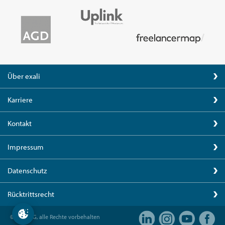
Über exali
Karriere
Kontakt
Impressum
Datenschutz
Rücktrittsrecht
© exali AG, alle Rechte vorbehalten