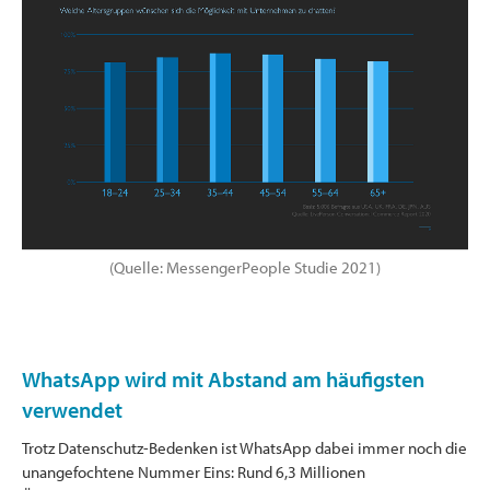
(Quelle: MessengerPeople Studie 2021)
WhatsApp wird mit Abstand am häufigsten
verwendet
Trotz Datenschutz-Bedenken ist WhatsApp dabei immer noch die
unangefochtene Nummer Eins: Rund 6,3 Millionen