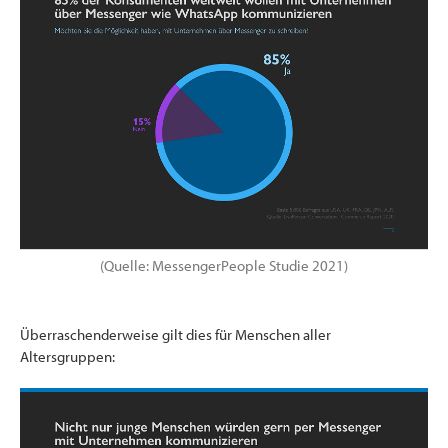
(Quelle: MessengerPeople Studie 2021)
Überraschenderweise gilt dies für Menschen aller
Altersgruppen: