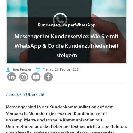
Kundenservice per WhatsApp
Messenger im Kundenservice: Wie Sie mit
WhatsApp & Co die Kundenzufriedenheit
steigern
Ines Rietzler
Freitag, 26. Februar 2021
Zurück zur Übersicht
Messenger sind in der Kundenkommunikation auf dem
Vormarsch! Mehr denn je erwarten Kund:innen eine
unkomplizierte und schnelle Kommunikation mit
Unternehmen und das lieber per Textnachricht als per Telefon.
Eine aktuelle Umfrage hat ergeben, dass 85 Prozent der