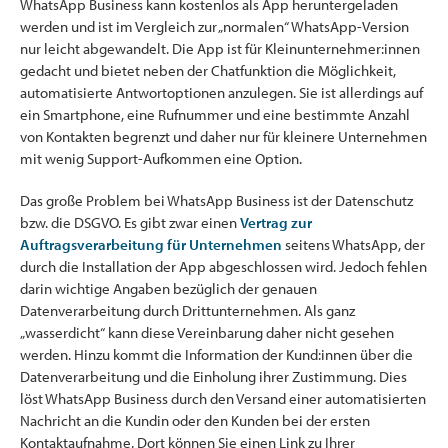
WhatsApp Business kann kostenlos als App heruntergeladen
werden und ist im Vergleich zur „normalen“ WhatsApp-Version
nur leicht abgewandelt. Die App ist für Kleinunternehmer:innen
gedacht und bietet neben der Chatfunktion die Möglichkeit,
automatisierte Antwortoptionen anzulegen. Sie ist allerdings auf
ein Smartphone, eine Rufnummer und eine bestimmte Anzahl
von Kontakten begrenzt und daher nur für kleinere Unternehmen
mit wenig Support-Aufkommen eine Option.
Das große Problem bei WhatsApp Business ist der Datenschutz
bzw. die DSGVO. Es gibt zwar einen
Vertrag zur
Auftragsverarbeitung für Unternehmen
seitens WhatsApp, der
durch die Installation der App abgeschlossen wird. Jedoch fehlen
darin wichtige Angaben bezüglich der genauen
Datenverarbeitung durch Drittunternehmen. Als ganz
„wasserdicht“ kann diese Vereinbarung daher nicht gesehen
werden. Hinzu kommt die Information der Kund:innen über die
Datenverarbeitung und die Einholung ihrer Zustimmung. Dies
löst WhatsApp Business durch den Versand einer automatisierten
Nachricht an die Kundin oder den Kunden bei der ersten
Kontaktaufnahme. Dort können Sie einen Link zu Ihrer