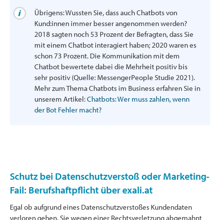
Übrigens: Wussten Sie, dass auch Chatbots von
Kund:innen immer besser angenommen werden?
2018 sagten noch 53 Prozent der Befragten, dass Sie
mit einem Chatbot interagiert haben; 2020 waren es
schon 73 Prozent. Die Kommunikation mit dem
Chatbot bewertete dabei die Mehrheit positiv bis
sehr positiv (Quelle: MessengerPeople Studie 2021).
Mehr zum Thema Chatbots im Business erfahren Sie in
unserem Artikel:
Chatbots: Wer muss zahlen, wenn
der Bot Fehler macht?
Schutz bei Datenschutzverstoß oder Marketing-
Fail: Berufshaftpflicht über exali.at
Egal ob aufgrund eines Datenschutzverstoßes Kundendaten
verloren gehen, Sie wegen einer Rechtsverletzung abgemahnt