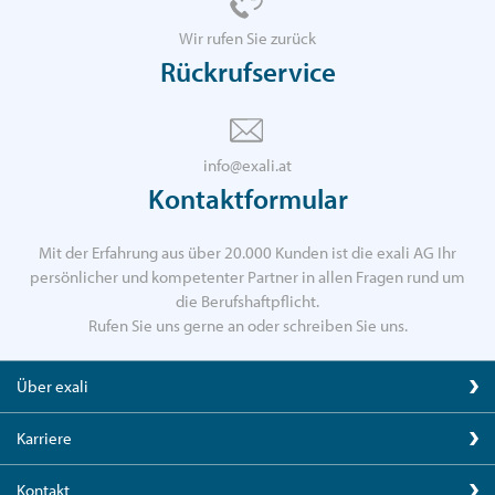
Wir rufen Sie zurück
Rückrufservice
info@exali.at
Kontaktformular
Mit der Erfahrung aus über 20.000 Kunden ist die exali AG Ihr
persönlicher und kompetenter Partner in allen Fragen rund um
die Berufshaftpflicht.
Rufen Sie uns gerne an oder schreiben Sie uns.
Über exali
Karriere
Kontakt