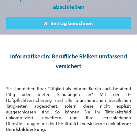
abschließen
Beitrag berechnen
Informatiker:in: Berufliche Risiken umfassend
versichert
Sie sind neben Ihrer Tätigkeit als Informatiker:in auch beratend
tätig oder bieten Schulungen an? Mit der IT-
Haftpflichtversicherung sind alle branchennahen beruflichen
Tätigkeiten abgesichert, sofern diese nicht explizit
ausgeschlossen sind. So können Sie Ihr Tätigkeitsfeld
unkompliziert erweitern und Ihre verschiedenen
Dienstleistungen mit der IT-Haftpflicht versichern - dank
offener
Berufsbilddeckung
.