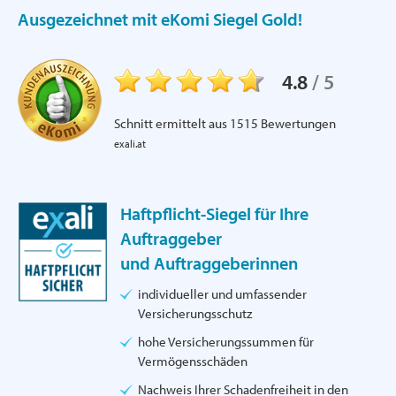
Ausgezeichnet mit eKomi Siegel Gold!
4.8
/
5
Schnitt ermittelt aus
1515
Bewertungen
exali.at
Haftpflicht-Siegel für Ihre
Auftraggeber
und Auftraggeberinnen
individueller und umfassender
Versicherungsschutz
hohe Versicherungssummen für
Vermögensschäden
Nachweis Ihrer Schadenfreiheit in den