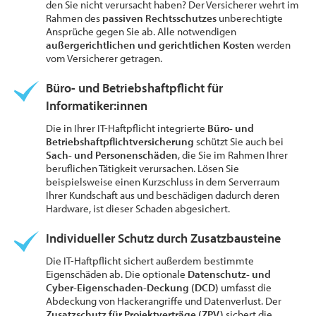
den Sie nicht verursacht haben? Der Versicherer wehrt im
Rahmen des
passiven Rechtsschutzes
unberechtigte
Ansprüche gegen Sie ab. Alle notwendigen
außergerichtlichen und gerichtlichen Kosten
werden
vom Versicherer getragen.
Büro- und Betriebshaftpflicht für
Informatiker:innen
Die in Ihrer IT-Haftpflicht integrierte
Büro- und
Betriebshaftpflichtversicherung
schützt Sie auch bei
Sach- und Personenschäden
, die Sie im Rahmen Ihrer
beruflichen Tätigkeit verursachen. Lösen Sie
beispielsweise einen Kurzschluss in dem Serverraum
Ihrer Kundschaft aus und beschädigen dadurch deren
Hardware, ist dieser Schaden abgesichert.
Individueller Schutz durch Zusatzbausteine
Die IT-Haftpflicht sichert außerdem bestimmte
Eigenschäden ab. Die optionale
Datenschutz- und
Cyber-Eigenschaden-Deckung (DCD)
umfasst die
Abdeckung von Hackerangriffe und Datenverlust. Der
Zusatzschutz für Projektverträge (ZPV)
sichert die