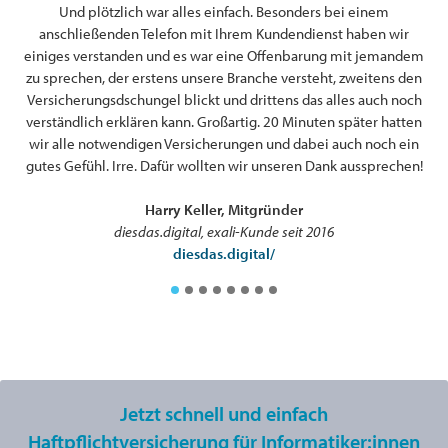
Und plötzlich war alles einfach. Besonders bei einem
anschließenden Telefon mit Ihrem Kundendienst haben wir
n
einiges verstanden und es war eine Offenbarung mit jemandem
zu sprechen, der erstens unsere Branche versteht, zweitens den
Versicherungsdschungel blickt und drittens das alles auch noch
verständlich erklären kann. Großartig. 20 Minuten später hatten
wir alle notwendigen Versicherungen und dabei auch noch ein
gutes Gefühl. Irre. Dafür wollten wir unseren Dank aussprechen!
Harry Keller, Mitgründer
diesdas.digital, exali-Kunde seit 2016
diesdas.digital/
Jetzt schnell und einfach
Haftpflichtversicherung für Informatiker:innen