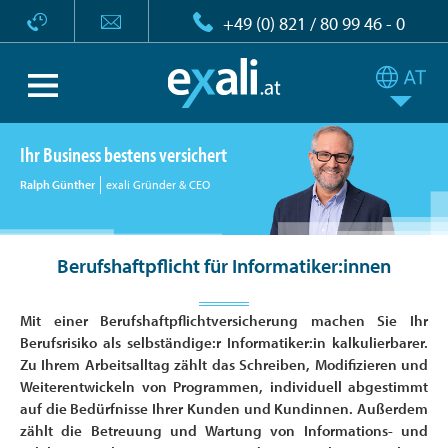
+49 (0) 821 / 80 99 46 - 0
Ihr Business bestens versichert
Ralph Günther
exali Gründer & CEO
Berufshaftpflicht für Informatiker:innen
Mit einer Berufshaftpflichtversicherung machen Sie Ihr
Berufsrisiko als selbständige:r Informatiker:in kalkulierbarer.
Zu Ihrem Arbeitsalltag zählt das Schreiben, Modifizieren und
Weiterentwickeln von Programmen, individuell abgestimmt
auf die Bedürfnisse Ihrer Kunden und Kundinnen. Außerdem
zählt die Betreuung und Wartung von Informations- und