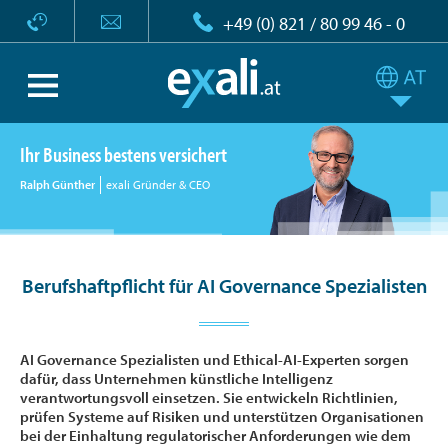
+49 (0) 821 / 80 99 46 - 0
Ihr Business bestens versichert
Ralph Günther
exali Gründer & CEO
Berufshaftpflicht für AI Governance Spezialisten
AI Governance Spezialisten und Ethical-AI-Experten sorgen
dafür, dass Unternehmen künstliche Intelligenz
verantwortungsvoll einsetzen. Sie entwickeln Richtlinien,
prüfen Systeme auf Risiken und unterstützen Organisationen
bei der Einhaltung regulatorischer Anforderungen wie dem