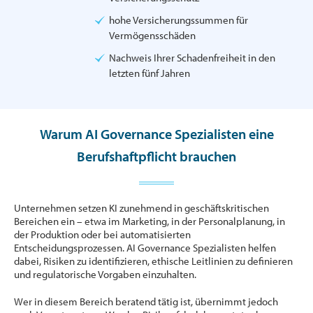
hohe Versicherungssummen für
Vermögensschäden
Nachweis Ihrer Schadenfreiheit in den
letzten fünf Jahren
Warum AI Governance Spezialisten eine
Berufshaftpflicht brauchen
Unternehmen setzen KI zunehmend in geschäftskritischen
Bereichen ein – etwa im Marketing, in der Personalplanung, in
der Produktion oder bei automatisierten
Entscheidungsprozessen. AI Governance Spezialisten helfen
dabei, Risiken zu identifizieren, ethische Leitlinien zu definieren
und regulatorische Vorgaben einzuhalten.
Wer in diesem Bereich beratend tätig ist, übernimmt jedoch