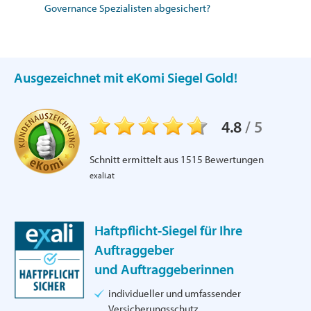
Governance Spezialisten abgesichert?
Ausgezeichnet mit eKomi Siegel Gold!
4.8
/
5
Schnitt ermittelt aus
1515
Bewertungen
exali.at
Haftpflicht-Siegel für Ihre
Auftraggeber
und Auftraggeberinnen
individueller und umfassender
Versicherungsschutz