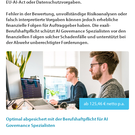
EU-AI-Act oder Datenschutzvorgaben.
Fehler in der Bewertung, unvollständige Risikoanalysen oder
falsch interpretierte Vorgaben können jedoch erhebliche
finanzielle Folgen für Auftraggeber haben. Die exali-
Berufshaftpflicht schützt AI Governance Spezialisten vor den
finanziellen Folgen solcher Schadenfälle und unterstützt bei
der Abwehr unberechtigter Forderungen.
ab 125,46 € netto p.a.
Optimal abgesichert mit der Berufshaftpflicht für AI
Governance Spezialisten