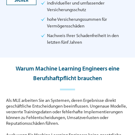
individueller und umfassender
Versicherungsschutz
hohe Versicherungssummen für
Vermögensschäden
Nachweis Ihrer Schadenfreiheit in den
letzten fünf Jahren
Warum Machine Learning Engineers eine
Berufshaftpflicht brauchen
Als MLE arbeiten Sie an Systemen, deren Ergebnisse direkt
geschäftliche Entscheidungen beeinflussen. Ungenaue Modelle,
verzerrte Trainingsdaten oder fehlerhafte Implementierungen
können zu Fehlentscheidungen, Umsatzverlusten oder
Reputationsschäden führen.
Auch wenn für Machine Learning Engineers keine gesetzliche