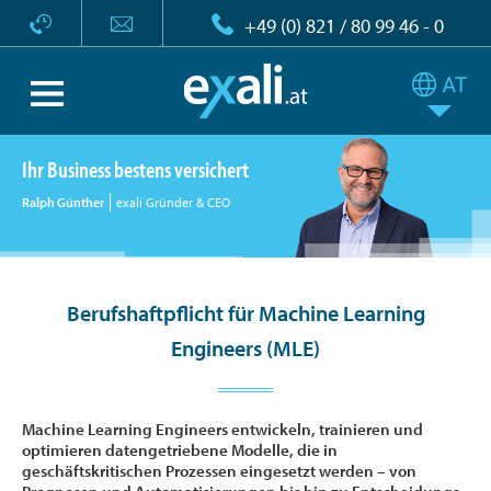
+49 (0) 821 / 80 99 46 - 0
Ihr Business bestens versichert
Ralph Günther
exali Gründer & CEO
Berufshaftpflicht für Machine Learning
Engineers (MLE)
Machine Learning Engineers entwickeln, trainieren und
optimieren datengetriebene Modelle, die in
geschäftskritischen Prozessen eingesetzt werden – von