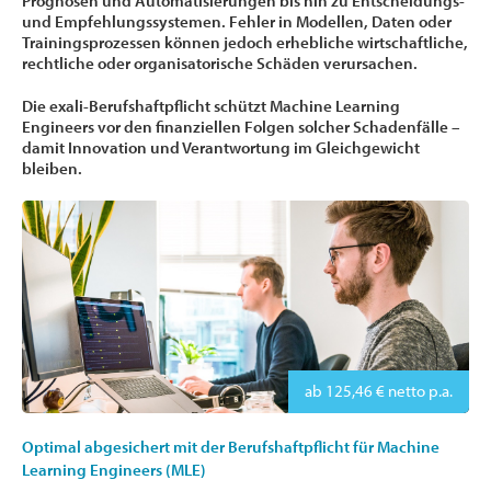
Prognosen und Automatisierungen bis hin zu Entscheidungs-
und Empfehlungssystemen. Fehler in Modellen, Daten oder
Trainingsprozessen können jedoch erhebliche wirtschaftliche,
rechtliche oder organisatorische Schäden verursachen.
Die exali-Berufshaftpflicht schützt Machine Learning
Engineers vor den finanziellen Folgen solcher Schadenfälle –
damit Innovation und Verantwortung im Gleichgewicht
bleiben.
ab 125,46 € netto p.a.
Optimal abgesichert mit der Berufshaftpflicht für Machine
Learning Engineers (MLE)