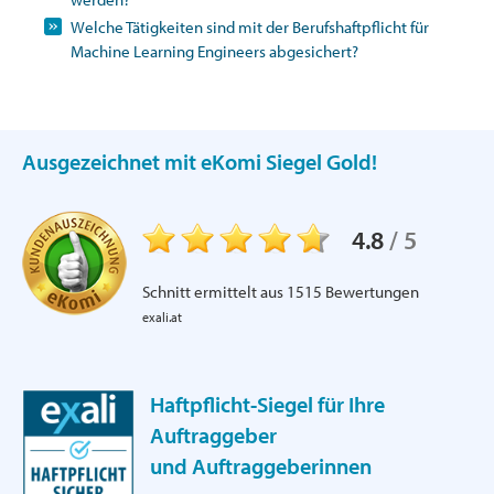
Welche Tätigkeiten sind mit der Berufshaftpflicht für
Machine Learning Engineers abgesichert?
Ausgezeichnet mit eKomi Siegel Gold!
4.8
/
5
Schnitt ermittelt aus
1515
Bewertungen
exali.at
Haftpflicht-Siegel für Ihre
Auftraggeber
und Auftraggeberinnen