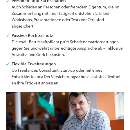
Personen- und Sachschäden
Auch Schäden an Personen oder fremdem Eigentum, die im
Zusammenhang mit Ihrer Tätigkeit entstehen (z. B. bei
Workshops, Präsentationen oder Tests vor Ort), sind
abgesichert.
Passiver Rechtsschutz
Die exali-Berufshaftpflicht prüft Schadenersatzforderungen
gegen Sie und wehrt unberechtigte Ansprüche ab – inklusive
Anwalts- und Gerichtskosten.
Flexible Erweiterungen
Ob Freelancer, Consultant, Start-up oder Teil eines
Entwicklerteams: Der Versicherungsschutz lässt sich flexibel
an Ihre Tätigkeit anpassen.