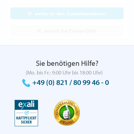
weiter zu den Zusatzbausteinen
zurück zur Firmen-D&O
Sie benötigen Hilfe?
(Mo. bis Fr.: 9:00 Uhr bis 18:00 Uhr)
+49 (0) 821 / 80 99 46 - 0