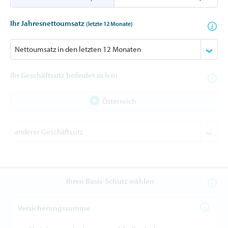
Ihr Jahresnettoumsatz
(letzte 12 Monate)
Ihr Geschäftssitz befindet sich in
Österreich
Ihren Basis-Schutz wählen
Versicherungssumme