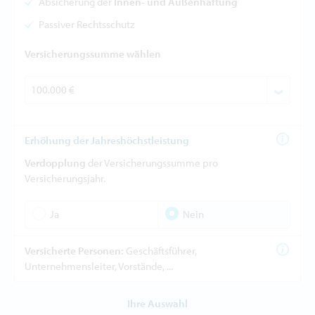
Absicherung der
Innen- und Außenhaftung
Passiver Rechtsschutz
Versicherungssumme wählen
Erhöhung der Jahreshöchstleistung
Verdopplung
der Versicherungssumme pro
Versicherungsjahr.
Ja
Nein
Versicherte Personen:
Geschäftsführer,
Unternehmensleiter, Vorstände, ...
Ihre Auswahl