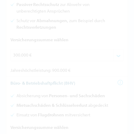
Passiver Rechtsschutz
zur Abwehr von
unberechtigten Ansprüchen
Schutz vor
Abmahnungen,
zum Beispiel durch
Rechtsverletzungen
Versicherungssumme wählen
Jahreshöchstleistung: 900.000 €
Büro- & Betriebshaftpflicht (BHV)
Absicherung von
Personen- und Sachschäden
Mietsachschäden & Schlüsselverlust
abgedeckt
Einsatz von
Flugdrohnen
mitversichert
Versicherungssumme wählen