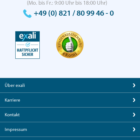
(Mo. bis Fr.: 9:00 Uhr bis 18:00 Uhr)
+49 (0) 821 / 80 99 46 - 0
Über exali
Karriere
Kontakt
Impressum