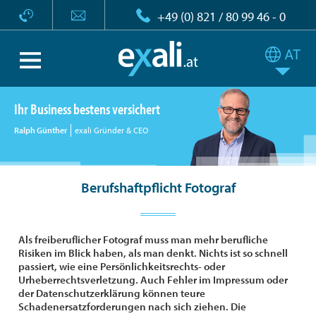
+49 (0) 821 / 80 99 46 - 0
Ihr Business bestens versichert
Ralph Günther
exali Gründer & CEO
Berufshaftpflicht Fotograf
Als freiberuflicher Fotograf muss man mehr berufliche
Risiken im Blick haben, als man denkt. Nichts ist so schnell
passiert, wie eine Persönlichkeitsrechts- oder
Urheberrechtsverletzung. Auch Fehler im Impressum oder
der Datenschutzerklärung können teure
Schadenersatzforderungen nach sich ziehen. Die