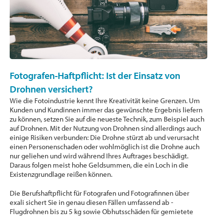
Fotografen-Haftpflicht: Ist der Einsatz von
Drohnen versichert?
Wie die Fotoindustrie kennt Ihre Kreativität keine Grenzen. Um
Kunden und Kundinnen immer das gewünschte Ergebnis liefern
zu können, setzen Sie auf die neueste Technik, zum Beispiel auch
auf Drohnen. Mit der Nutzung von Drohnen sind allerdings auch
einige Risiken verbunden: Die Drohne stürzt ab und verursacht
einen Personenschaden oder wohlmöglich ist die Drohne auch
nur geliehen und wird während Ihres Auftrages beschädigt.
Daraus folgen meist hohe Geldsummen, die ein Loch in die
Existenzgrundlage reißen können.
Die Berufshaftpflicht für Fotografen und Fotografinnen über
exali sichert Sie in genau diesen Fällen umfassend ab -
Flugdrohnen bis zu 5 kg sowie Obhutsschäden für gemietete