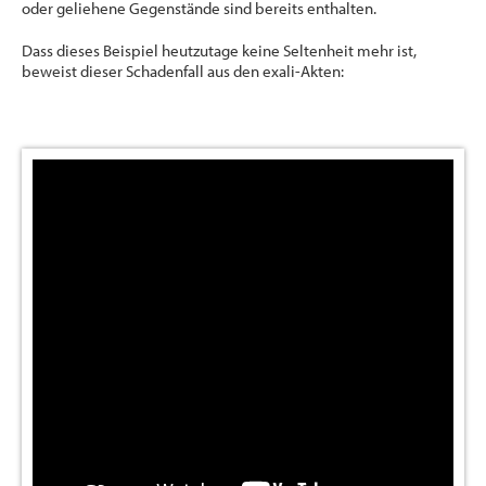
oder geliehene Gegenstände sind bereits enthalten.
Dass dieses Beispiel heutzutage keine Seltenheit mehr ist,
beweist dieser Schadenfall aus den exali-Akten: