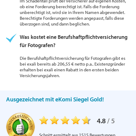
Im Schadenfall prüft der Versicherer auf eigenen Kosten,
ob eine Forderung berechtigt ist. Falls die Forderung
unberechtigt ist, wird sie in Ihrem Namen abgewendet.
Berechtigte Forderungen werden angepasst, falls diese
überzogen sind, und dann beglichen.
Was kostet eine Berufshaftpflichtversicherung
für Fotografen?
Die Berufshaftpflichtversicherung für Fotografen gibt es
bei exali bereits ab 206,55 € netto p.a.. Existenzgründer
erhalten bei exali einen Rabatt in den ersten beiden
Versicherungsjahren.
Ausgezeichnet mit eKomi Siegel Gold!
4.8
/
5
Schnitt ermittelt aus
1515
Bewertungen