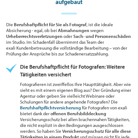
aufgebaut
Die
Berufshaftpflicht für Sie als Fotograf
, ist die ideale
Absicherung - egal, ob bei
Abmahnungen
wegen
Urheberrechtsverletzungen
oder
Sach- und Personenschäden
im Studio. Im Schadenfall übernimmt das Team der
exali Kundenbetreuung die vollständige Bearbeitung – von der
Prüfung der Ansprüche bis zur Schadenersatzzahlung.
Die Berufshaftpflicht für Fotografen: Weitere
Tätigkeiten versichert
Fotografieren ist zweiffellos Ihre Haupttätigkeit. Aber wie
sieht es mit einem eigenen Blog aus? Der Gründung einer
Agentur oder geben Sie vielleicht Webinare oder
Schulungen für andere angehende Fotografen? Die
Berufshaftpflichtversicherung
für Fotografen von exali
bietet dank der
offenen Berufsbilddeckung
Versicherungsschutz bei allen brachennahen Tätigkeiten,
die nicht explizit in den Bedingungen ausgeschlossen
werden. So haben Sie
Versicherungsschutz für alle diese
Tätigkeiten in einem Produkt
und müssen nicht für jede