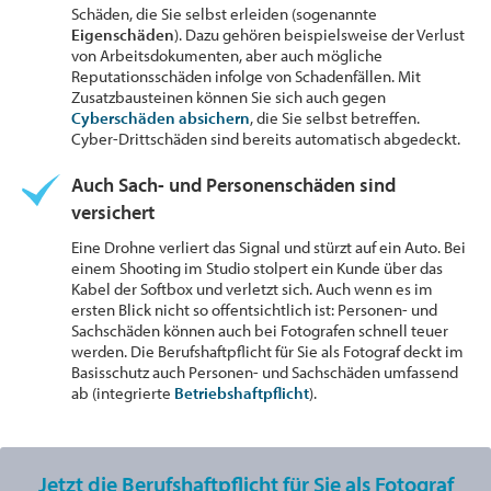
Schäden, die Sie selbst erleiden (sogenannte
Eigenschäden
). Dazu gehören beispielsweise der Verlust
von Arbeitsdokumenten, aber auch mögliche
Reputationsschäden infolge von Schadenfällen. Mit
Zusatzbausteinen können Sie sich auch gegen
Cyberschäden absichern
, die Sie selbst betreffen.
Cyber-Drittschäden sind bereits automatisch abgedeckt.
Auch Sach- und Personenschäden sind
versichert
Eine Drohne verliert das Signal und stürzt auf ein Auto. Bei
einem Shooting im Studio stolpert ein Kunde über das
Kabel der Softbox und verletzt sich. Auch wenn es im
ersten Blick nicht so offentsichtlich ist: Personen- und
Sachschäden können auch bei Fotografen schnell teuer
werden. Die Berufshaftpflicht für Sie als Fotograf deckt im
Basisschutz auch Personen- und Sachschäden umfassend
ab (integrierte
Betriebshaftpflicht
).
Jetzt die Berufshaftpflicht für Sie als Fotograf