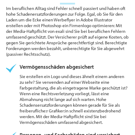
Im beruflichen Alltag sind Fehler schnell passiert und haben oft
hohe Schadenersatzforderungen zur Folge. Egal, ob Sie für den
Laden um die Ecke einen Werbeflyer in Adobe Illustrator
erstellen oder mit Photoshop ein Firmenlogo optimieren: Mit
der Media-Haftpflicht von exali sind Sie bei beruflichen Fehlern
umfassend geschützt. Der Versicherer prüft auf eigene Kosten, ob
gegen Sie gerichtete Ansprüche gerechtfertigt sind. Berechtigte
Forderungen werden bezahlt, unberechtigte für Sie abgewehrt
(passiver Rechtsschutz).
Vermögensschäden abgesichert
Sie erstellen ein Logo und dieses ähnelt einem anderen
zu sehr? Sie verwenden auf einer Webseite eine
Farbgestaltung, die als eingetragene Marke geschützt ist?
Wenn eine Rechtsverletzung vorliegt, lässt eine
Abmahnung nicht lange auf sich warten. Hohe
Schadensersatzforderungen können gerade für Sie als
freiberufliche:r Grafiker:in schnell existenzbedrohend
werden. Mit der Media-Haftpflicht sind Sie bei
Vermögensschäden umfassend abgesichert.
Personen- und Sachschäden sind versichert