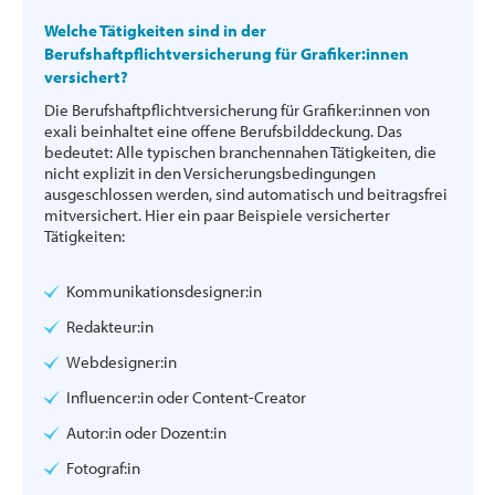
Welche Tätigkeiten sind in der
Berufshaftpflichtversicherung für Grafiker:innen
versichert?
Die Berufshaftpflichtversicherung für Grafiker:innen von
exali beinhaltet eine offene Berufsbilddeckung. Das
bedeutet: Alle typischen branchennahen Tätigkeiten, die
nicht explizit in den Versicherungsbedingungen
ausgeschlossen werden, sind automatisch und beitragsfrei
mitversichert. Hier ein paar Beispiele versicherter
Tätigkeiten:
Kommunikationsdesigner:in
Redakteur:in
Webdesigner:in
Influencer:in oder Content-Creator
Autor:in oder Dozent:in
Fotograf:in