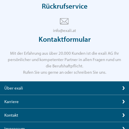
Rückrufservice
info@exali.at
Kontaktformular
Mit der Erfahrung aus über 20.000 Kunden ist die exali AG Ihr
persönlicher und kompetenter Partner in allen Fragen rund um
die Berufshaftpflicht.
Rufen Sie uns gerne an oder schreiben Sie uns.
Über exali
Karriere
Kontakt
Impressum