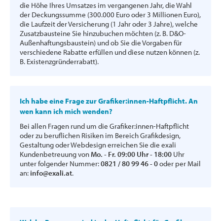
die Höhe Ihres Umsatzes im vergangenen Jahr, die Wahl
der Deckungssumme (300.000 Euro oder 3 Millionen Euro),
die Laufzeit der Versicherung (1 Jahr oder 3 Jahre), welche
Zusatzbausteine Sie hinzubuchen möchten (z. B. D&O-
Außenhaftungsbaustein) und ob Sie die Vorgaben für
verschiedene Rabatte erfüllen und diese nutzen können (z.
B. Existenzgründerrabatt).
Ich habe eine Frage zur Grafiker:innen-Haftpflicht. An
wen kann ich mich wenden?
Bei allen Fragen rund um die Grafiker:innen-Haftpflicht
oder zu beruflichen Risiken im Bereich Grafikdesign,
Gestaltung oder Webdesign erreichen Sie die exali
Kundenbetreuung von
Mo. - Fr. 09:00 Uhr - 18:00
Uhr
unter folgender Nummer:
0821 / 80 99 46 - 0
oder per Mail
an:
info@exali.at
.