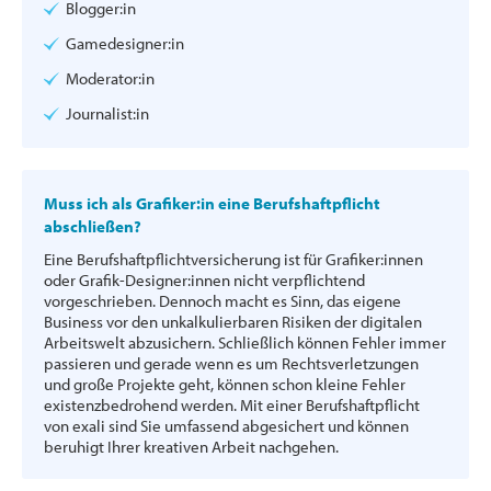
Blogger:in
Gamedesigner:in
Moderator:in
Journalist:in
Muss ich als Grafiker:in eine Berufshaftpflicht
abschließen?
Eine Berufshaftpflichtversicherung ist für Grafiker:innen
oder Grafik-Designer:innen nicht verpflichtend
vorgeschrieben. Dennoch macht es Sinn, das eigene
Business vor den unkalkulierbaren Risiken der digitalen
Arbeitswelt abzusichern. Schließlich können Fehler immer
passieren und gerade wenn es um Rechtsverletzungen
und große Projekte geht, können schon kleine Fehler
existenzbedrohend werden. Mit einer Berufshaftpflicht
von exali sind Sie umfassend abgesichert und können
beruhigt Ihrer kreativen Arbeit nachgehen.