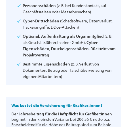
Personenschäden
(z. B. bei Kundenkontakt, auf
Geschäftsreisen oder Messebesuchen)
Cyber-Drittschäden
(Schadsoftware, Datenverlust,
Hackerangriffe, DDos-Attacken)
Optional:
Außenhaftung als Organmitglied
(z. B.
als Geschäftsführer:in einer GmbH),
Cyber-
Eigenschäden
,
Druckeigenschäden
,
Rücktritt vom
Projektvertrag
Bestimmte
Eigenschäden
(z. B. Verlust von
Dokumenten, Betrug oder Falschüberweisung von
eigenen Mitarbeitern)
Was kostet die Versicherung für Grafiker:innen?
Der
Jahresbeitrag für die Haftpflicht für Grafiker:innen
beginnt in der kleinsten Variante bei 206,55 € netto p.a.
Entscheidend für die Höhe des Beitrags sind zum Beispiel