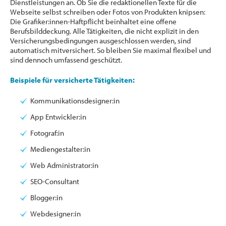
Dienstleistungen an. Ob Sie die redaktionellen Texte für die
Webseite selbst schreiben oder Fotos von Produkten knipsen:
Die Grafiker:innen-Haftpflicht beinhaltet eine offene
Berufsbilddeckung. Alle Tätigkeiten, die nicht explizit in den
Versicherungsbedingungen ausgeschlossen werden, sind
automatisch mitversichert. So bleiben Sie maximal flexibel und
sind dennoch umfassend geschützt.
Beispiele für versicherte Tätigkeiten:
Kommunikationsdesigner:in
App Entwickler:in
Fotograf:in
Mediengestalter:in
Web Administrator:in
SEO-Consultant
Blogger:in
Webdesigner:in