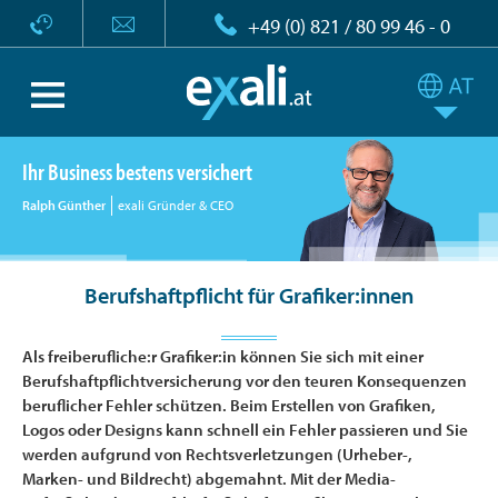
+49 (0) 821 / 80 99 46 - 0
Ihr Business bestens versichert
Ralph Günther
exali Gründer & CEO
Berufshaftpflicht für Grafiker:innen
Als freiberufliche:r Grafiker:in können Sie sich mit einer
Berufshaftpflichtversicherung vor den teuren Konsequenzen
beruflicher Fehler schützen. Beim Erstellen von Grafiken,
Logos oder Designs kann schnell ein Fehler passieren und Sie
werden aufgrund von Rechtsverletzungen (Urheber-,
Marken- und Bildrecht) abgemahnt. Mit der Media-