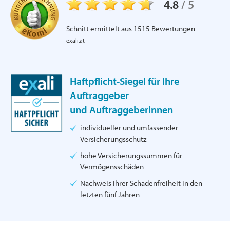
4.8
/
5
Schnitt ermittelt aus
1515
Bewertungen
exali.at
Haftpflicht-Siegel für Ihre
Auftraggeber
und Auftraggeberinnen
individueller und umfassender
Versicherungsschutz
hohe Versicherungssummen für
Vermögensschäden
Nachweis Ihrer Schadenfreiheit in den
letzten fünf Jahren