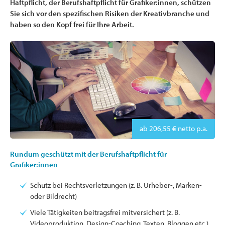
Haftpflicht, der Berufshaftpflicht für Grafiker:innen, schützen
Sie sich vor den spezifischen Risiken der Kreativbranche und
haben so den Kopf frei für Ihre Arbeit.
ab 206,55 € netto p.a.
Rundum geschützt mit der Berufshaftpflicht für
Grafiker:innen
Schutz bei Rechtsverletzungen (z. B. Urheber-, Marken-
oder Bildrecht)
Viele Tätigkeiten beitragsfrei mitversichert (z. B.
Videoproduktion, Design-Coaching, Texten, Bloggen etc.)