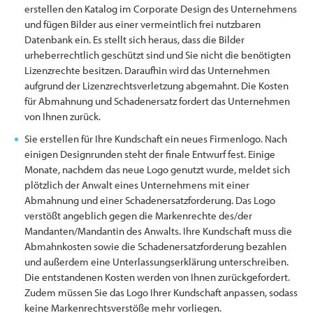
erstellen den Katalog im Corporate Design des Unternehmens
und fügen Bilder aus einer vermeintlich frei nutzbaren
Datenbank ein. Es stellt sich heraus, dass die Bilder
urheberrechtlich geschützt sind und Sie nicht die benötigten
Lizenzrechte besitzen. Daraufhin wird das Unternehmen
aufgrund der Lizenzrechtsverletzung abgemahnt. Die Kosten
für Abmahnung und Schadenersatz fordert das Unternehmen
von Ihnen zurück.
Sie erstellen für Ihre Kundschaft ein neues Firmenlogo. Nach
einigen Designrunden steht der finale Entwurf fest. Einige
Monate, nachdem das neue Logo genutzt wurde, meldet sich
plötzlich der Anwalt eines Unternehmens mit einer
Abmahnung und einer Schadenersatzforderung. Das Logo
verstößt angeblich gegen die Markenrechte des/der
Mandanten/Mandantin des Anwalts. Ihre Kundschaft muss die
Abmahnkosten sowie die Schadenersatzforderung bezahlen
und außerdem eine Unterlassungserklärung unterschreiben.
Die entstandenen Kosten werden von Ihnen zurückgefordert.
Zudem müssen Sie das Logo Ihrer Kundschaft anpassen, sodass
keine Markenrechtsverstöße mehr vorliegen.