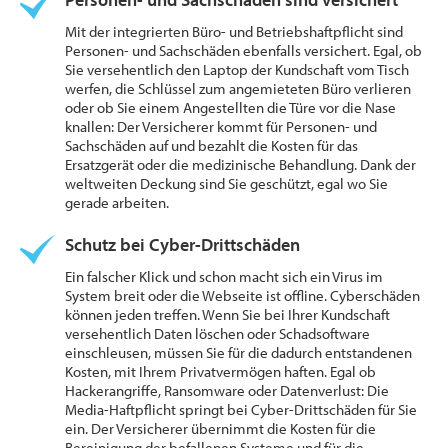
Mit der integrierten Büro- und Betriebshaftpflicht sind
Personen- und Sachschäden ebenfalls versichert. Egal, ob
Sie versehentlich den Laptop der Kundschaft vom Tisch
werfen, die Schlüssel zum angemieteten Büro verlieren
oder ob Sie einem Angestellten die Türe vor die Nase
knallen: Der Versicherer kommt für Personen- und
Sachschäden auf und bezahlt die Kosten für das
Ersatzgerät oder die medizinische Behandlung. Dank der
weltweiten Deckung sind Sie geschützt, egal wo Sie
gerade arbeiten.
Schutz bei Cyber-Drittschäden
Ein falscher Klick und schon macht sich ein Virus im
System breit oder die Webseite ist offline. Cyberschäden
können jeden treffen. Wenn Sie bei Ihrer Kundschaft
versehentlich Daten löschen oder Schadsoftware
einschleusen, müssen Sie für die dadurch entstandenen
Kosten, mit Ihrem Privatvermögen haften. Egal ob
Hackerangriffe, Ransomware oder Datenverlust: Die
Media-Haftpflicht springt bei Cyber-Drittschäden für Sie
ein. Der Versicherer übernimmt die Kosten für die
Bereinigung der befallenen Systeme und für die