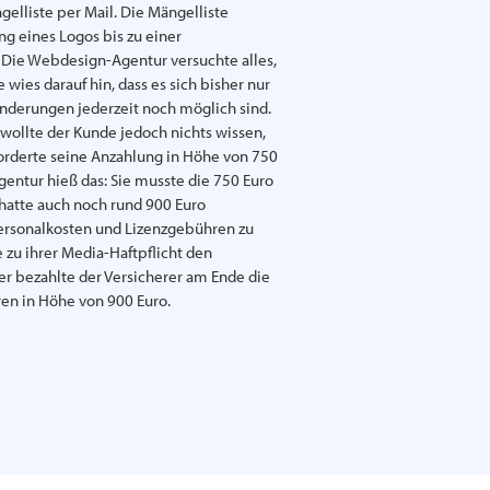
elliste per Mail. Die Mängelliste
ng eines Logos bis zu einer
 Die Webdesign-Agentur versuchte alles,
 wies darauf hin, dass es sich bisher nur
nderungen jederzeit noch möglich sind.
ollte der Kunde jedoch nichts wissen,
forderte seine Anzahlung in Höhe von 750
gentur hieß das: Sie musste die 750 Euro
hatte auch noch rund 900 Euro
ersonalkosten und Lizenzgebühren zu
e zu ihrer Media-Haftpflicht den
r bezahlte der Versicherer am Ende die
en in Höhe von 900 Euro.