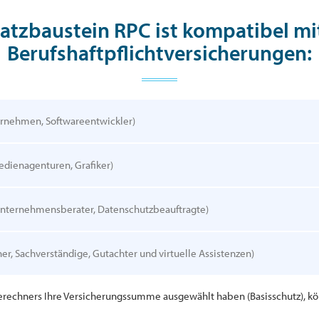
atzbaustein RPC ist kompatibel mi
Berufshaftpflichtversicherungen:
ternehmen, Softwareentwickler)
Medienagenturen, Grafiker)
 Unternehmensberater, Datenschutzbeauftragte)
ainer, Sachverständige, Gutachter und virtuelle Assistenzen)
erechners Ihre Versicherungssumme ausgewählt haben (Basisschutz), kö