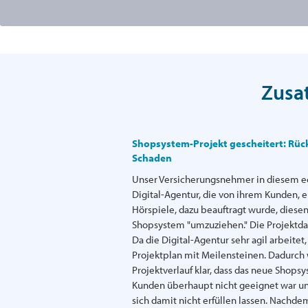
Zusat
Shopsystem-Projekt gescheitert: Rück
Schaden
Unser Versicherungsnehmer in diesem ec
Digital-Agentur, die von ihrem Kunden,
Hörspiele, dazu beauftragt wurde, diese
Shopsystem "umzuziehen." Die Projektdau
Da die Digital-Agentur sehr agil arbeitet
Projektplan mit Meilensteinen. Dadurch 
Projektverlauf klar, dass das neue Shops
Kunden überhaupt nicht geeignet war u
sich damit nicht erfüllen lassen. Nachde