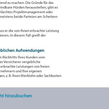
tend zu machen. Die Gründe für das
windbare Hürden herausstellen, gibt es
 schlechtes Projektmanagement oder
meistens beide Parteien am Scheitern
s er die von Ihnen erbrachte Leistung
ren. In diesem Fall greift der
eblichen Aufwendungen
en Rücktritts Ihres Kunden vom
r Versicherer vergebliche
erbrachte Leistungen von freien
rnehmern und Ihre eigenen
n, z. B. Ihren Werklohn oder Sachkosten
icht hinzubuchen