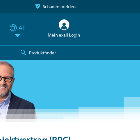
Schaden melden
Mein exali Login
Produktfinder
jektvertrag (RPC)