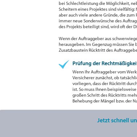
bei Schlechtleistung die Möglichkeit, n
Scheitern eines Projektes sind vielfälti
aber auch viele andere Gründe, die zum 
immer neue Sonderwünsche des Auftragge
des Projekts beteiligt sind, wird oft der 
Wenn der Auftraggeber aus schwerwiegen
herausgeben. Im Gegenzug müssen Sie ber
Zusatzbaustein Rücktritt des Auftraggebe
Prüfung der Rechtmäßigkeit
Wenn Ihr Auftraggeber vom Werkve
Versicherer zunächst, ob tatsäch
vorliegen, dass der Rücktritt du
ist. So muss Ihnen beispielsweis
großen Schritt des Rücktritts meh
Behebung der Mängel bzw. der 
Jetzt schnell u