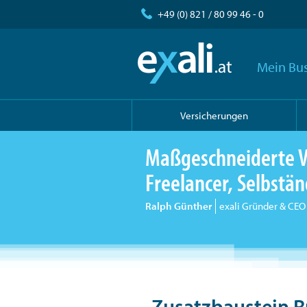
+49 (0) 821 / 80 99 46 - 0
Mein Bus
Versicherungen
Maßgeschneiderte V
Freelancer, Selbst
Ralph Günther
exali Gründer & CEO
Zusatzbaustein R