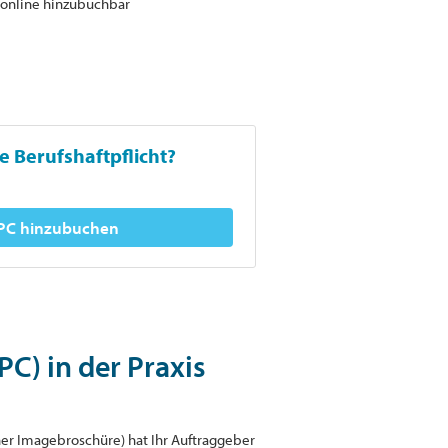
 online hinzubuchbar
e Berufshaftpflicht?
RPC hinzubuchen
C) in der Praxis
iner Imagebroschüre) hat Ihr Auftraggeber