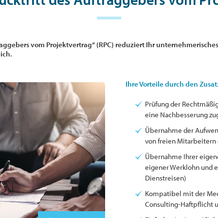
aggebers vom Projektvertrag“ (RPC) reduziert Ihr unternehmerisches R
ich.
Ihre Vorteile durch den Zusa
Prüfung der Rechtmäßigke
eine Nachbesserung zug
Übernahme der Aufwend
von freien Mitarbeiter
Übernahme Ihrer eigene
eigener Werklohn und e
Dienstreisen)
Kompatibel mit der Media
Consulting-Haftpflicht u