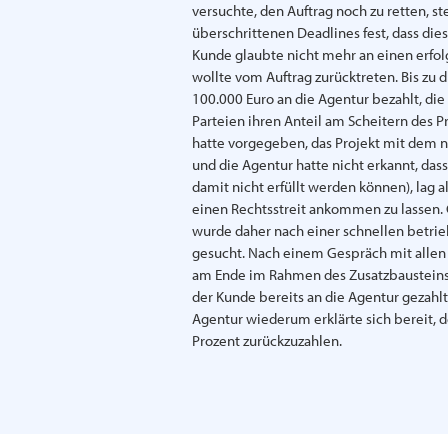
versuchte, den Auftrag noch zu retten, s
überschrittenen Deadlines fest, dass die
Kunde glaubte nicht mehr an einen erfol
wollte vom Auftrag zurücktreten. Bis zu 
100.000 Euro an die Agentur bezahlt, die
Parteien ihren Anteil am Scheitern des P
hatte vorgegeben, das Projekt mit dem
und die Agentur hatte nicht erkannt, da
damit nicht erfüllt werden können), lag al
einen Rechtsstreit ankommen zu lassen
wurde daher nach einer schnellen betrie
gesucht. Nach einem Gespräch mit allen 
am Ende im Rahmen des Zusatzbausteins
der Kunde bereits an die Agentur gezahlt 
Agentur wiederum erklärte sich bereit,
Prozent zurückzuzahlen.