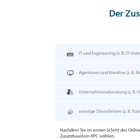
Der Zus
IT und Engineering
(z. B. IT-Un
Agenturen und Kreative
(z. B. 
Unternehmensberatung
(z. B.
sonstige Dienstleister
(z. B. Tr
Nachdem Sie im ersten Schritt des Onlin
Zusatzbaustein RPC wählen.