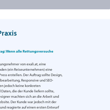
Praxis
ag: Wenn alle Rettungsversuche
erungsnehmer von exali.at, eine
nden (ein Reiseunternehmen) eine
ss erstellen. Der Auftrag sollte Design,
dbearbeitung, Responsive und SEO-
en jedoch keine konkreten
Daten, die der Kunde liefern sollte,
esigner machten sich an die Arbeit und
 Website. Der Kunde war jedoch mit der
und reagierte auf einen ersten Entwurf