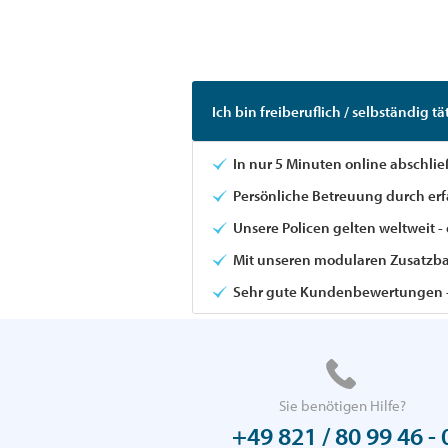
Tä
Ich bin freiberuflich / selbständig tät
In nur 5 Minuten online abschlie
Persönliche Betreuung durch er
Unsere Policen gelten weltweit - e
Mit unseren modularen Zusatzbau
Sehr gute Kundenbewertungen -
Sie benötigen Hilfe?
+49 821 / 80 99 46 - 