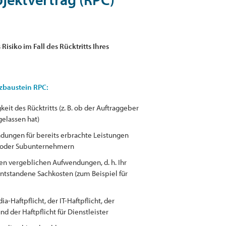
isiko im Fall des Rücktritts Ihres
tzbaustein RPC:
it des Rücktritts (z. B. ob der Auftraggeber
elassen hat)
ungen für bereits erbrachte Leistungen
n oder Subunternehmern
n vergeblichen Aufwendungen, d. h. Ihr
ntstandene Sachkosten (zum Beispiel für
-Haftpflicht, der IT-Haftpflicht, der
nd der Haftpflicht für Dienstleister