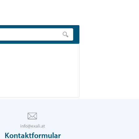
den
info@exali.at
Kontaktformular