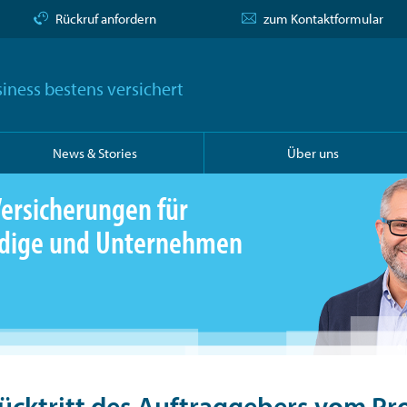
Rückruf anfordern
zum Kontaktformular
iness bestens versichert
News & Stories
Über uns
ersicherungen für
ändige und Unternehmen
ücktritt des Auftraggebers vom Pro