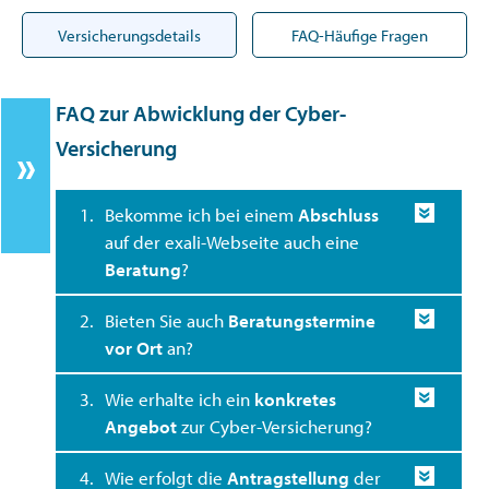
Versicherungsdetails
FAQ-Häufige Fragen
FAQ zur Abwicklung der Cyber-
Versicherung
1.
Bekomme ich bei einem
Abschluss
auf der exali-Webseite auch eine
Beratung
?
2.
Bieten Sie auch
Beratungstermine
vor Ort
an?
3.
Wie erhalte ich ein
konkretes
Angebot
zur Cyber-Versicherung?
4.
Wie erfolgt die
Antragstellung
der