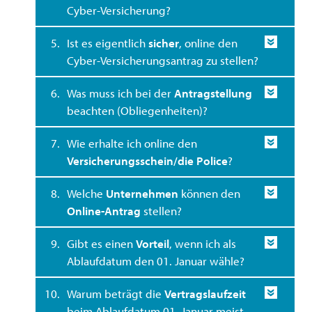
Cyber-Versicherung?
5.
Ist es eigentlich
sicher
, online den
Cyber-Versicherungsantrag zu stellen?
6.
Was muss ich bei der
Antragstellung
beachten (Obliegenheiten)?
7.
Wie erhalte ich online den
Versicherungsschein/die Police
?
8.
Welche
Unternehmen
können den
Online-Antrag
stellen?
9.
Gibt es einen
Vorteil
, wenn ich als
Ablaufdatum den 01. Januar wähle?
10.
Warum beträgt die
Vertragslaufzeit
beim Ablaufdatum 01. Januar meist