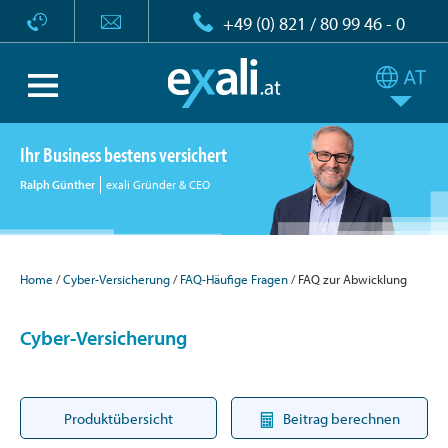
+49 (0) 821 / 80 99 46 - 0
Ihr Business bestens versichert
Ralph Günther
exali Gründer & CEO
Home
Cyber-Versicherung
FAQ-Häufige Fragen
FAQ zur Abwicklung
Cyber-Versicherung
Produktübersicht
Beitrag berechnen