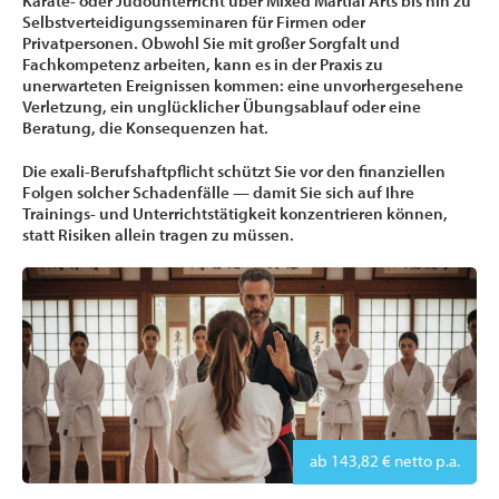
Karate- oder Judounterricht über Mixed Martial Arts bis hin zu
Selbstverteidigungsseminaren für Firmen oder
Privatpersonen. Obwohl Sie mit großer Sorgfalt und
Fachkompetenz arbeiten, kann es in der Praxis zu
unerwarteten Ereignissen kommen: eine unvorhergesehene
Verletzung, ein unglücklicher Übungsablauf oder eine
Beratung, die Konsequenzen hat.
Die exali-Berufshaftpflicht schützt Sie vor den finanziellen
Folgen solcher Schadenfälle — damit Sie sich auf Ihre
Trainings- und Unterrichtstätigkeit konzentrieren können,
statt Risiken allein tragen zu müssen.
ab 143,82 € netto p.a.