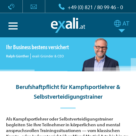
+49 (0) 821 / 80 99 46 - 0
Ihr Business bestens versichert
Ralph Günther
exali Gründer & CEO
Berufshaftpflicht für Kampfsportlehrer &
Selbstverteidigungstrainer
Als Kampfsportlehrer oder Selbstverteidigungstrainer
begleiten Sie Ihre Teilnehmer in körperlichen und mental
anspruchsvollen Trainingssituationen — vom klassischen