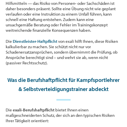
Hilfsmitteln — das Risiko von Personen- oder Sachschäden ist
daher besonders präsent. Sollte eine Übung nicht wie geplant
verlaufen oder eine Instruktion zu einem Unfall führen, kann
schnell eine Haftung entstehen. Zudem kann eine
unsachgemäße Beratung oder Fehler im Trainingskonzept
weitreichende finanzielle Konsequenzen haben.
Die
Dienstleister-Haftpflicht
von exali hilft Ihnen, diese Risiken
kalkulierbar zu machen. Sie schützt nicht nur vor
Schadenersatzansprüchen, sondern übernimmt die Prüfung, ob
Ansprüche berechtigt sind – und wehrt sie ab, wenn nicht
(passiver Rechtsschutz).
Was die Berufshaftpflicht für Kampfsportlehrer
& Selbstverteidigungstrainer abdeckt
Die
exali-Berufshaftpflicht
bietet Ihnen einen
maßgeschneiderten Schutz, der sich an den typischen Risiken
Ihrer Tätigkeit orientiert: