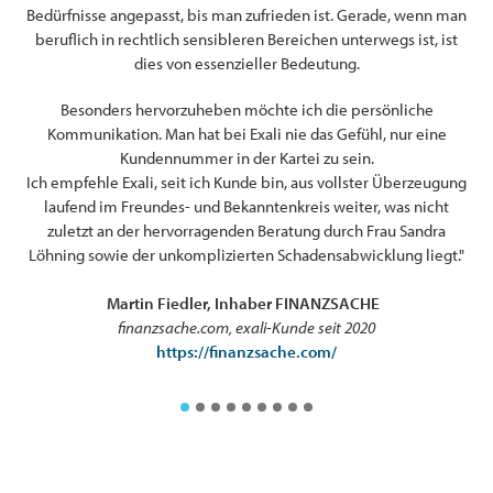
Bedürfnisse angepasst, bis man zufrieden ist. Gerade, wenn man
ung
beruflich in rechtlich sensibleren Bereichen unterwegs ist, ist
Web
dies von essenzieller Bedeutung.
für
und
Besonders hervorzuheben möchte ich die persönliche
Kommunikation. Man hat bei Exali nie das Gefühl, nur eine
Kundennummer in der Kartei zu sein.
Ich empfehle Exali, seit ich Kunde bin, aus vollster Überzeugung
laufend im Freundes- und Bekanntenkreis weiter, was nicht
zuletzt an der hervorragenden Beratung durch Frau Sandra
ten
Löhning sowie der unkomplizierten Schadensabwicklung liegt."
l
Martin Fiedler, Inhaber FINANZSACHE
finanzsache.com, exali-Kunde seit 2020
https://finanzsache.com/