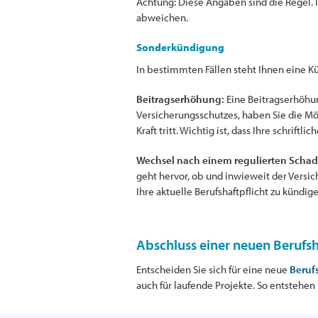
Achtung: Diese Angaben sind die Regel.
abweichen.
Sonderkündigung
In bestimmten Fällen steht Ihnen eine Kü
Beitragserhöhung:
Eine Beitragserhöhun
Versicherungsschutzes, haben Sie die Mö
Kraft tritt. Wichtig ist, dass Ihre schrif
Wechsel nach einem regulierten Schad
geht hervor, ob und inwieweit der Versi
Ihre aktuelle Berufshaftpflicht zu kündige
Abschluss einer neuen Berufsh
Entscheiden Sie sich für eine neue
Berufs
auch für laufende Projekte. So entstehe