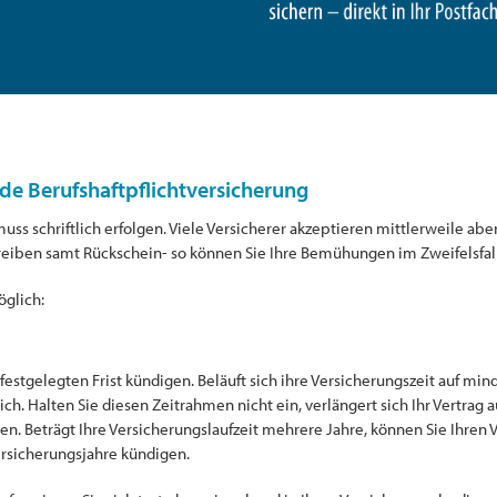
de Berufshaftpflichtversicherung
uss schriftlich erfolgen. Viele Versicherer akzeptieren mittlerweile ab
hreiben samt Rückschein- so können Sie Ihre Bemühungen im Zweifelsfal
öglich:
festgelegten Frist kündigen. Beläuft sich ihre Versicherungszeit auf mind
ich. Halten Sie diesen Zeitrahmen nicht ein, verlängert sich Ihr Vertrag
en. Beträgt Ihre Versicherungslaufzeit mehrere Jahre, können Sie Ihren 
ersicherungsjahre kündigen.