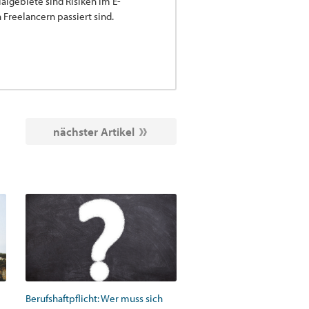
lgebiete sind Risiken im E-
Freelancern passiert sind.
nächster Artikel
Berufshaftpflicht: Wer muss sich