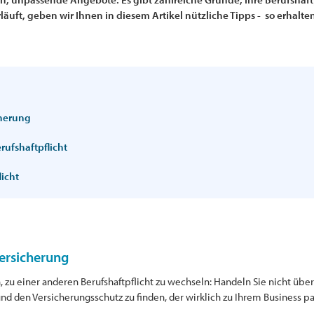
äuft, geben wir Ihnen in diesem Artikel nützliche Tipps - so erhalte
herung
rufshaftpflicht
licht
ersicherung
u einer anderen Berufshaftpflicht zu wechseln: Handeln Sie nicht übers
 den Versicherungsschutz zu finden, der wirklich zu Ihrem Business pas