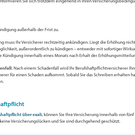
 Informieren Sie sich trotzdem eingehend in Ihren Versicherungsbedi
ndigung außerhalb der Frist zu.
g muss Ihr Versicherer rechtzeitig ankündigen. Liegt die Erhöhung nich
glichkeit, außerordentlich zu kündigen – entweder mit sofortiger Wirku
tliche Kündigung innerhalb eines Monats nach Erhalt der Erhöhungsmitteilun
enfall:
Nach einem Schadenfall wird Ihr Berufshaftpflichtversicherer Ih
cherer für einen Schaden aufkommt. Sobald Sie das Schreiben erhalten h
n.
aftpflicht
haftpflicht über exali
, können Sie Ihre Versicherung innerhalb von fün
n keine Versicherungslücken und Sie sind durchgehend geschützt.