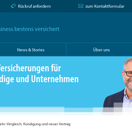
Rückruf anfordern
zum Kontaktformular
iness bestens versichert
News & Stories
Über uns
ersicherungen für
ändige und Unternehmen
seln: Vergleich, Kündigung und neuer Vertrag