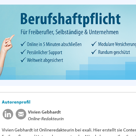
Autorenprofil
Vivien Gebhardt
Online-Redakteurin
Vivien Gebhardt ist Onlineredakteurin bei exali. Hier erstellt sie Cont