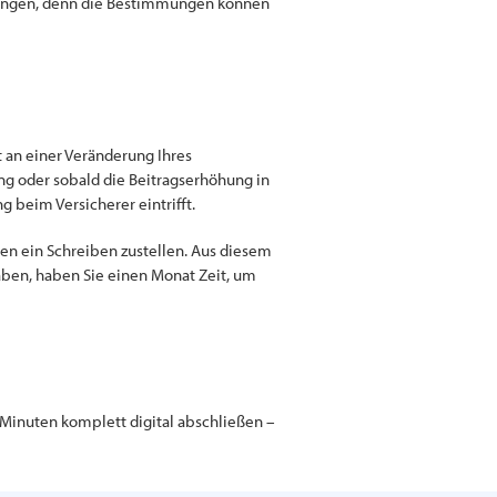
ngungen, denn die Bestimmungen können
t an einer Veränderung Ihres
ng oder sobald die Beitragserhöhung in
g beim Versicherer eintrifft.
nen ein Schreiben zustellen. Aus diesem
aben, haben Sie einen Monat Zeit, um
f Minuten komplett digital abschließen –