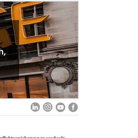
h,
pflichtversicherung zu wechseln.