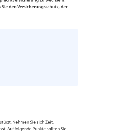
n Sie den Versicherungsschutz, der
türzt. Nehmen Sie sich Zeit,
st. Auf folgende Punkte sollten Sie