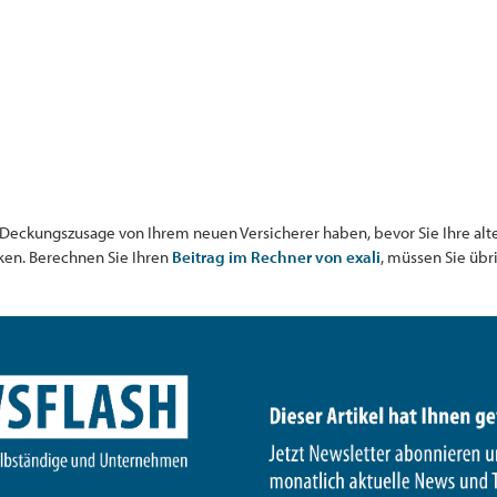
se Deckungszusage von Ihrem neuen Versicherer haben, bevor Sie Ihre al
ken. Berechnen Sie Ihren
Beitrag im Rechner von exali
, müssen Sie übr