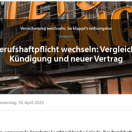
Versicherung wechseln: So klappt’s reibungslos
erufshaftpflicht wechseln: Vergleic
Kündigung und neuer Vertrag
nerstag, 10. April 2025
en, unpassende Angebote: Es gibt zahlreiche Gründe, Ihre Berufshaft