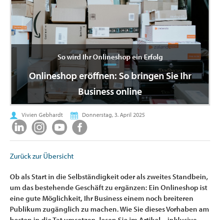
So wird Ihr Onlineshop ein Erfolg
Onlineshop eröffnen: So bringen Sie Ihr
Business online
Vivien Gebhardt
Donnerstag, 3. April 2025
Zurück zur Übersicht
Ob als Start in die Selbständigkeit oder als zweites Standbein,
um das bestehende Geschäft zu ergänzen: Ein Onlineshop ist
eine gute Möglichkeit, Ihr Business einem noch breiteren
Publikum zugänglich zu machen. Wie Sie dieses Vorhaben am
besten in die Tat umsetzen, lesen Sie im Artikel – inklusive