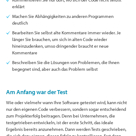
erklärt
Machen Sie Abhängigkeiten zu anderen Programmen
deutlich
Bearbeiten Sie selbst alte Kommentare immer wieder. Je
länger Sie brauchen, um sich in alten Code wieder
hineinzudenken, umso dringender braucht er neue
Kommentare
Beschreiben Sie die Lösungen von Problemen, die Ihnen
begegnet sind, aber auch das Problem selbst
Am Anfang war der Test
Wie oder vielmehr wann Ihre Software getestet wird, kann nicht
nur den eigenen Code verbessern, sondern sogar entscheidend
zum Projekterfolg beitragen. Denn bei Unternehmen, die
testgetrieben entwickeln, ist der erste Schritt, das ideale
Ergebnis bereits anzunehmen. Dann werden Tests geschrieben,
die sich dazu eignen, diesen Erfolg zu kontrollieren. Erst dann