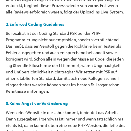
entdeckt, beginnt dieser Prozess wieder von vorne. Erst wenn
alle Reviews erfolgreich waren, folgt der Upload ins Live-System.
2.Enforced Coding Guidelines
Bei exali.at ist der Coding Standard PSR bei der PHP-
Programmierung nicht nur empfohlen, sondern verpflichtend.
Das heißt, dass ein Verstoß gegen die Richtlinie beim Testen als
Fehler ausgegeben und auch entsprechend behandelt sowie
korrigiert wird. Schon allein wegen der Masse an Code, die jeden
Tag über die Bildschirme der IT flimmert, wären Ungenauigkeit
und Unübersichtlichkeit nicht tragbar. Wir setzen mit PSR auf
einen etablierten Standard, damit auch neue Kollegen schnell
eingearbeitet werden können oder im besten Fall sogar schon
Kenntnisse mitbringen.
3.Keine Angst vor Veränderung
Wenn eine Website in die Jahre kommt, bedeutet das Arbeit.
Denn zugegeben, irgendwas ist immer und wenn tatsächlich mal
nichts ist, dann kommt eben eine neue PHP-Version, die Teile des