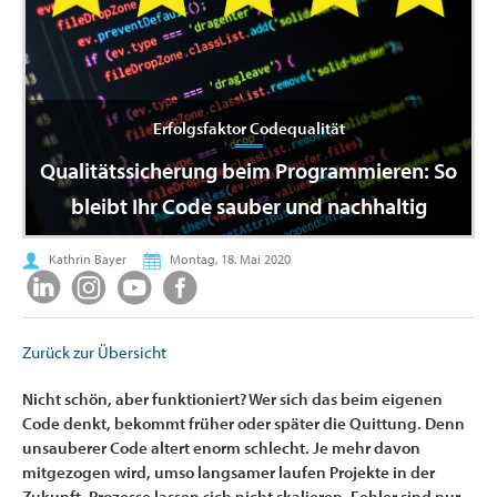
Erfolgsfaktor Codequalität
Qualitätssicherung beim Programmieren: So
bleibt Ihr Code sauber und nachhaltig
Kathrin Bayer
Montag, 18. Mai 2020
Zurück zur Übersicht
Nicht schön, aber funktioniert? Wer sich das beim eigenen
Code denkt, bekommt früher oder später die Quittung. Denn
unsauberer Code altert enorm schlecht. Je mehr davon
mitgezogen wird, umso langsamer laufen Projekte in der
Zukunft. Prozesse lassen sich nicht skalieren, Fehler sind nur