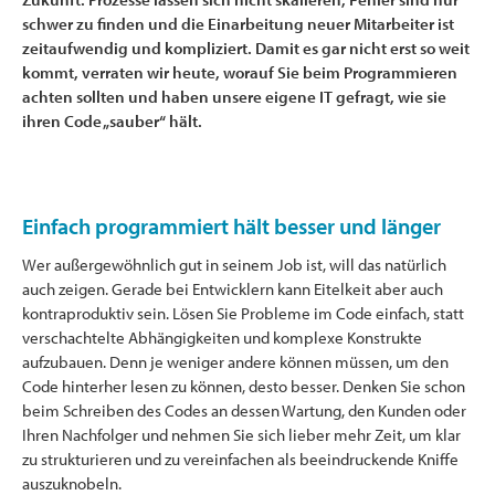
schwer zu finden und die Einarbeitung neuer Mitarbeiter ist
zeitaufwendig und kompliziert. Damit es gar nicht erst so weit
kommt, verraten wir heute, worauf Sie beim Programmieren
achten sollten und haben unsere eigene IT gefragt, wie sie
ihren Code „sauber“ hält.
Einfach programmiert hält besser und länger
Wer außergewöhnlich gut in seinem Job ist, will das natürlich
auch zeigen. Gerade bei Entwicklern kann Eitelkeit aber auch
kontraproduktiv sein. Lösen Sie Probleme im Code einfach, statt
verschachtelte Abhängigkeiten und komplexe Konstrukte
aufzubauen. Denn je weniger andere können müssen, um den
Code hinterher lesen zu können, desto besser. Denken Sie schon
beim Schreiben des Codes an dessen Wartung, den Kunden oder
Ihren Nachfolger und nehmen Sie sich lieber mehr Zeit, um klar
zu strukturieren und zu vereinfachen als beeindruckende Kniffe
auszuknobeln.