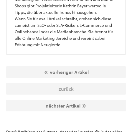
Shops gibt Projektleiterin Kathrin Bayer wertvolle
Tipps, die über aktuelle Trends hinausgehen.
Wenn Sie für exali Artikel schreibt, drehen sich diese
zumeist um SEO- oder SEA-Risiken, E-Commerce und
Onlinehandel oder die Medienbranche. Sie brennt für
alle Online Marketing Bereiche und vereint dabei
Erfahrung mit Neugierde.
vorheriger Artikel
zurück
nächster Artikel
Durch Betätigen des Buttons „Absenden“ werden die in das obige