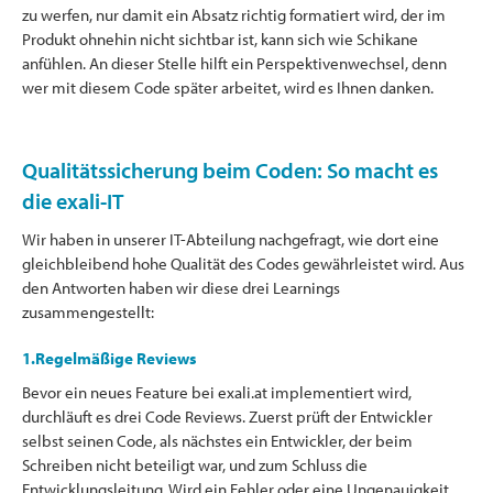
zu werfen, nur damit ein Absatz richtig formatiert wird, der im
Produkt ohnehin nicht sichtbar ist, kann sich wie Schikane
anfühlen. An dieser Stelle hilft ein Perspektivenwechsel, denn
wer mit diesem Code später arbeitet, wird es Ihnen danken.
Qualitätssicherung beim Coden: So macht es
die exali-IT
Wir haben in unserer IT-Abteilung nachgefragt, wie dort eine
gleichbleibend hohe Qualität des Codes gewährleistet wird. Aus
den Antworten haben wir diese drei Learnings
zusammengestellt:
1.Regelmäßige Reviews
Bevor ein neues Feature bei exali.at implementiert wird,
durchläuft es drei Code Reviews. Zuerst prüft der Entwickler
selbst seinen Code, als nächstes ein Entwickler, der beim
Schreiben nicht beteiligt war, und zum Schluss die
Entwicklungsleitung. Wird ein Fehler oder eine Ungenauigkeit