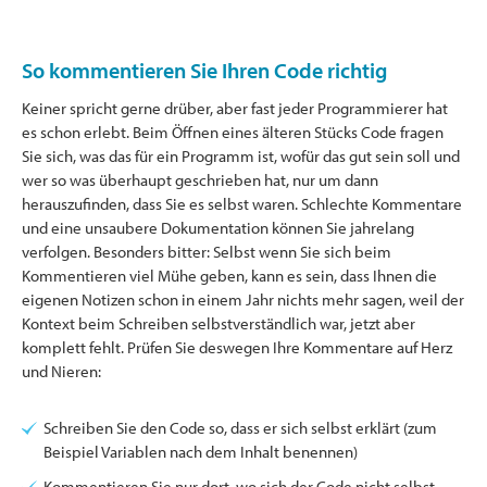
So kommentieren Sie Ihren Code richtig
Keiner spricht gerne drüber, aber fast jeder Programmierer hat
es schon erlebt. Beim Öffnen eines älteren Stücks Code fragen
Sie sich, was das für ein Programm ist, wofür das gut sein soll und
wer so was überhaupt geschrieben hat, nur um dann
herauszufinden, dass Sie es selbst waren. Schlechte Kommentare
und eine unsaubere Dokumentation können Sie jahrelang
verfolgen. Besonders bitter: Selbst wenn Sie sich beim
Kommentieren viel Mühe geben, kann es sein, dass Ihnen die
eigenen Notizen schon in einem Jahr nichts mehr sagen, weil der
Kontext beim Schreiben selbstverständlich war, jetzt aber
komplett fehlt. Prüfen Sie deswegen Ihre Kommentare auf Herz
und Nieren:
Schreiben Sie den Code so, dass er sich selbst erklärt (zum
Beispiel Variablen nach dem Inhalt benennen)
Kommentieren Sie nur dort, wo sich der Code nicht selbst