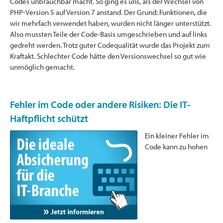
Codes unbrauchbar macht. So ging es uns, als der Wechsel von
PHP-Version 5 auf Version 7 anstand. Der Grund: Funktionen, die
wir mehrfach verwendet haben, wurden nicht länger unterstützt.
Also mussten Teile der Code-Basis umgeschrieben und auf links
gedreht werden. Trotz guter Codequalität wurde das Projekt zum
Kraftakt. Schlechter Code hätte den Versionswechsel so gut wie
unmöglich gemacht.
Fehler im Code oder andere Risiken: Die IT-
Haftpflicht schützt
Ein kleiner Fehler im
Code kann zu hohen