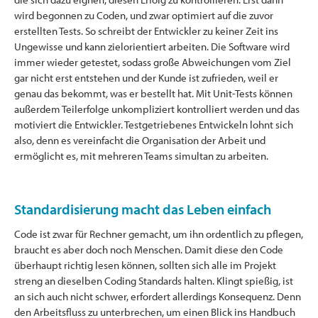
wird begonnen zu Coden, und zwar optimiert auf die zuvor
erstellten Tests. So schreibt der Entwickler zu keiner Zeit ins
Ungewisse und kann zielorientiert arbeiten. Die Software wird
immer wieder getestet, sodass große Abweichungen vom Ziel
gar nicht erst entstehen und der Kunde ist zufrieden, weil er
genau das bekommt, was er bestellt hat. Mit Unit-Tests können
außerdem Teilerfolge unkompliziert kontrolliert werden und das
motiviert die Entwickler. Testgetriebenes Entwickeln lohnt sich
also, denn es vereinfacht die Organisation der Arbeit und
ermöglicht es, mit mehreren Teams simultan zu arbeiten.
Standardisierung macht das Leben einfach
Code ist zwar für Rechner gemacht, um ihn ordentlich zu pflegen,
braucht es aber doch noch Menschen. Damit diese den Code
überhaupt richtig lesen können, sollten sich alle im Projekt
streng an dieselben Coding Standards halten. Klingt spießig, ist
an sich auch nicht schwer, erfordert allerdings Konsequenz. Denn
den Arbeitsfluss zu unterbrechen, um einen Blick ins Handbuch