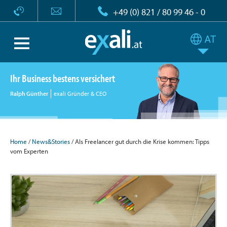
+49 (0) 821 / 80 99 46 - 0
Ihr Business bestens versichert
Ralph Günther
exali Gründer & CEO
Home
/
News&Stories
/ Als Freelancer gut durch die Krise kommen: Tipps
vom Experten