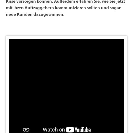
Krise vorsorgen können. Außerdem erfahren Sie, wie Sie jetzt
mit Ihren Auftraggebern kommunizieren sollten und sogar
neue Kunden dazugewinnen.