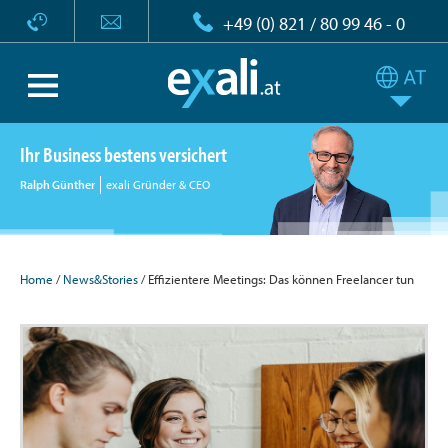
+49 (0) 821 / 80 99 46 - 0
Ihr Business bestens versichert
Ralph Günther
exali Gründer & CEO
Home
/
News&Stories
/ Effizientere Meetings: Das können Freelancer tun