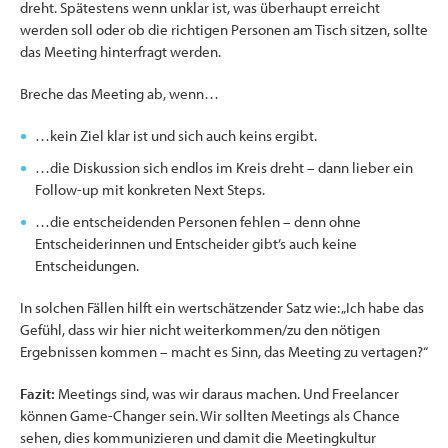
dreht. Spätestens wenn unklar ist, was überhaupt erreicht
werden soll oder ob die richtigen Personen am Tisch sitzen, sollte
das Meeting hinterfragt werden.
Breche das Meeting ab, wenn…
…kein Ziel klar ist und sich auch keins ergibt.
…die Diskussion sich endlos im Kreis dreht – dann lieber ein
Follow-up mit konkreten Next Steps.
…die entscheidenden Personen fehlen – denn ohne
Entscheiderinnen und Entscheider gibt’s auch keine
Entscheidungen.
In solchen Fällen hilft ein wertschätzender Satz wie: „Ich habe das
Gefühl, dass wir hier nicht weiterkommen/zu den nötigen
Ergebnissen kommen – macht es Sinn, das Meeting zu vertagen?“
Fazit:
Meetings sind, was wir daraus machen. Und Freelancer
können Game-Changer sein. Wir sollten Meetings als Chance
sehen, dies kommunizieren und damit die Meetingkultur