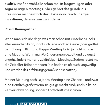
exali: Wir saßen wohl alle schon mal in langweiligen oder
sogar nervigen Meetings. Aber gehört das gerade als
Freelancer nicht einfach dazu? Wieso sollte ich Energie
investieren, daran etwas zu ändern?
Pascal Baumgartner:
Wenn man sich überlegt, was man schon mit einzelnen Hacks
alles erreichen kann, lohnt sich jede noch so kleine (oder große)
Bemühung in Richtung Happy Meeting. Es ist ja nicht nur das
eine Meeting. Wenn man Veränderungen gezielt und bewusst
angeht, ändert man alle zukünftigen Meetings. Zudem rettet man
die Zeit aller Teilnehmenden (die finden es oft auch langweilig
und werden das erfahrungsgemäß sehr schätzen).
Meiner Meinung nach ist jedes Meeting eine Chance – und zwar
eine ziemlich große! Wenn sie gut gemacht sind, sind sie keine
Zeitverschwendung, sondern Fortschrittsmaschinen.