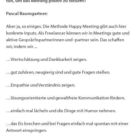
tun, um das Meeting positiv zu steuern?
Pascal Baumgartner:
Aber ja, so einiges. Die Methode Happy Meeting gibt auch hier
konkrete Inputs. Als Freelancer können wir in Meetings gute und
aktive Gesprächspartnerinnen und -partner sein. Das schaffen
wir, indem wir ...
…Wertschätzung und Dankbarkeit zeigen.
…gut zuhören, neugierig sind und gute Fragen stellen.
…Empathie und Verständnis zeigen.
…lösungsorientierte und gewaltfreie Kommunikation fördern.
…einfach mal lächeln und die Dinge mit Humor nehmen.
…das Eis brechen und bei Fragen einfach mal spontan mit einer
Antwort einspringen.