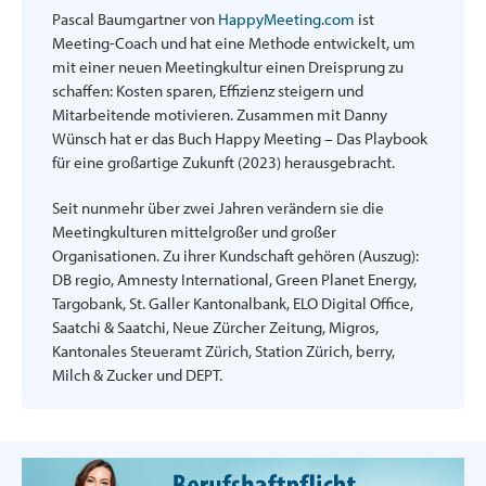
Pascal Baumgartner von
HappyMeeting.com
ist
Meeting-Coach und hat eine Methode entwickelt, um
mit einer neuen Meetingkultur einen Dreisprung zu
schaffen: Kosten sparen, Effizienz steigern und
Mitarbeitende motivieren. Zusammen mit Danny
Wünsch hat er das Buch Happy Meeting – Das Playbook
für eine großartige Zukunft (2023) herausgebracht.
Seit nunmehr über zwei Jahren verändern sie die
Meetingkulturen mittelgroßer und großer
Organisationen. Zu ihrer Kundschaft gehören (Auszug):
DB regio, Amnesty International, Green Planet Energy,
Targobank, St. Galler Kantonalbank, ELO Digital Office,
Saatchi & Saatchi, Neue Zürcher Zeitung, Migros,
Kantonales Steueramt Zürich, Station Zürich, berry,
Milch & Zucker und DEPT.