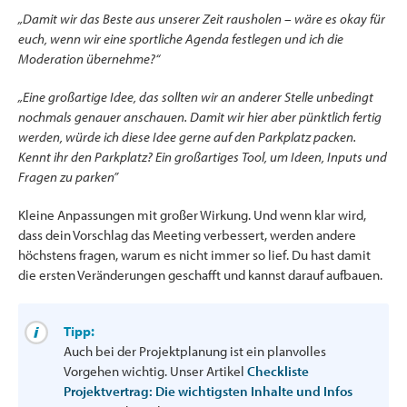
„Damit wir das Beste aus unserer Zeit rausholen – wäre es okay für
euch, wenn wir eine sportliche Agenda festlegen und ich die
Moderation übernehme?“
„Eine großartige Idee, das sollten wir an anderer Stelle unbedingt
nochmals genauer anschauen. Damit wir hier aber pünktlich fertig
werden, würde ich diese Idee gerne auf den Parkplatz packen.
Kennt ihr den Parkplatz? Ein großartiges Tool, um Ideen, Inputs und
Fragen zu parken”
Kleine Anpassungen mit großer Wirkung. Und wenn klar wird,
dass dein Vorschlag das Meeting verbessert, werden andere
höchstens fragen, warum es nicht immer so lief. Du hast damit
die ersten Veränderungen geschafft und kannst darauf aufbauen.
Tipp:
Auch bei der Projektplanung ist ein planvolles
Vorgehen wichtig. Unser Artikel
Checkliste
Projektvertrag: Die wichtigsten Inhalte und Infos