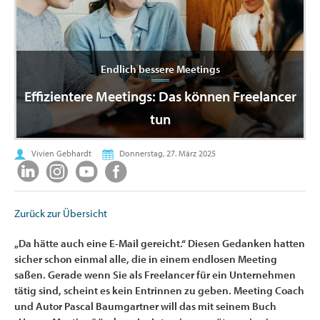
Endlich bessere Meetings
Effizientere Meetings: Das können Freelancer
tun
Vivien Gebhardt
Donnerstag, 27. März 2025
Zurück zur Übersicht
„Da hätte auch eine E-Mail gereicht.“ Diesen Gedanken hatten
sicher schon einmal alle, die in einem endlosen Meeting
saßen. Gerade wenn Sie als Freelancer für ein Unternehmen
tätig sind, scheint es kein Entrinnen zu geben. Meeting Coach
und Autor Pascal Baumgartner will das mit seinem Buch