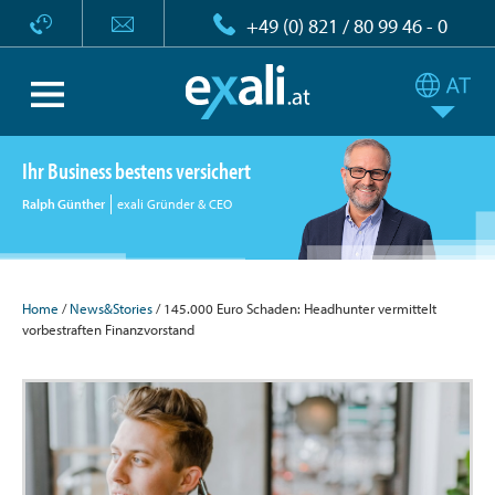
+49 (0) 821 / 80 99 46 - 0
Ihr Business bestens versichert
Ralph Günther
exali Gründer & CEO
Home
/
News&Stories
/ 145.000 Euro Schaden: Headhunter vermittelt
vorbestraften Finanzvorstand