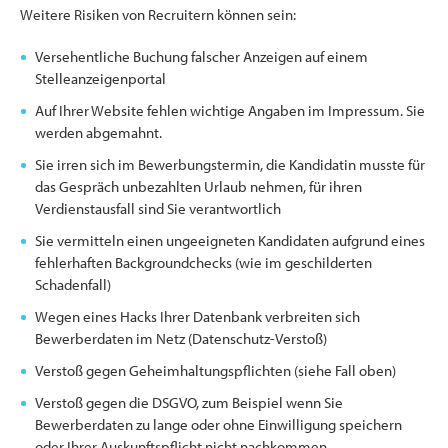
Weitere Risiken von Recruitern können sein:
Versehentliche Buchung falscher Anzeigen auf einem
Stelleanzeigenportal
Auf Ihrer Website fehlen wichtige Angaben im Impressum. Sie
werden abgemahnt.
Sie irren sich im Bewerbungstermin, die Kandidatin musste für
das Gespräch unbezahlten Urlaub nehmen, für ihren
Verdienstausfall sind Sie verantwortlich
Sie vermitteln einen ungeeigneten Kandidaten aufgrund eines
fehlerhaften Backgroundchecks (wie im geschilderten
Schadenfall)
Wegen eines Hacks Ihrer Datenbank verbreiten sich
Bewerberdaten im Netz (Datenschutz-Verstoß)
Verstoß gegen Geheimhaltungspflichten (siehe Fall oben)
Verstoß gegen die DSGVO, zum Beispiel wenn Sie
Bewerberdaten zu lange oder ohne Einwilligung speichern
oder Ihrer Auskunftspflicht nicht nachkommen.