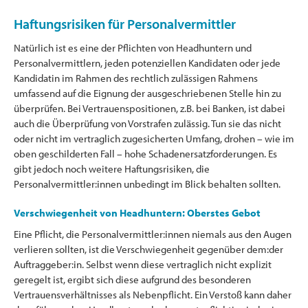
Haftungsrisiken für Personalvermittler
Natürlich ist es eine der Pflichten von Headhuntern und
Personalvermittlern, jeden potenziellen Kandidaten oder jede
Kandidatin im Rahmen des rechtlich zulässigen Rahmens
umfassend auf die Eignung der ausgeschriebenen Stelle hin zu
überprüfen. Bei Vertrauenspositionen, z.B. bei Banken, ist dabei
auch die Überprüfung von Vorstrafen zulässig. Tun sie das nicht
oder nicht im vertraglich zugesicherten Umfang, drohen – wie im
oben geschilderten Fall – hohe Schadenersatzforderungen. Es
gibt jedoch noch weitere Haftungsrisiken, die
Personalvermittler:innen unbedingt im Blick behalten sollten.
Verschwiegenheit von Headhuntern: Oberstes Gebot
Eine Pflicht, die Personalvermittler:innen niemals aus den Augen
verlieren sollten, ist die Verschwiegenheit gegenüber dem:der
Auftraggeber:in. Selbst wenn diese vertraglich nicht explizit
geregelt ist, ergibt sich diese aufgrund des besonderen
Vertrauensverhältnisses als Nebenpflicht. Ein Verstoß kann daher