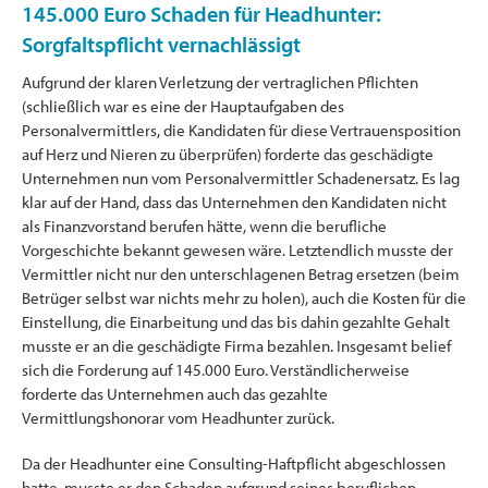
145.000 Euro Schaden für Headhunter:
Sorgfaltspflicht vernachlässigt
Aufgrund der klaren Verletzung der vertraglichen Pflichten
(schließlich war es eine der Hauptaufgaben des
Personalvermittlers, die Kandidaten für diese Vertrauensposition
auf Herz und Nieren zu überprüfen) forderte das geschädigte
Unternehmen nun vom Personalvermittler Schadenersatz. Es lag
klar auf der Hand, dass das Unternehmen den Kandidaten nicht
als Finanzvorstand berufen hätte, wenn die berufliche
Vorgeschichte bekannt gewesen wäre. Letztendlich musste der
Vermittler nicht nur den unterschlagenen Betrag ersetzen (beim
Betrüger selbst war nichts mehr zu holen), auch die Kosten für die
Einstellung, die Einarbeitung und das bis dahin gezahlte Gehalt
musste er an die geschädigte Firma bezahlen. Insgesamt belief
sich die Forderung auf 145.000 Euro. Verständlicherweise
forderte das Unternehmen auch das gezahlte
Vermittlungshonorar vom Headhunter zurück.
Da der Headhunter eine Consulting-Haftpflicht abgeschlossen
hatte, musste er den Schaden aufgrund seines beruflichen