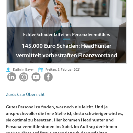
Echter Schadenfall eines Personalvermittlers
145.000 Euro Schaden: Headhunter
vermittelt vorbestraften Finanzvorstand
Kathrin Bayer
Freitag, 5. Februar 2021
Zurück zur Übersicht
Gutes Personal zu finden, war noch nie leicht. Und je
anspruchsvoller die freie Stelle ist, desto schwieriger wird es,
sie optimal zu besetzen. Hier kommen Headhunter und
Personalvermittler:innen ins Spiel. Im Auftrag der Firmen
suchen diese auf Provisionsbasis nach der perfekten