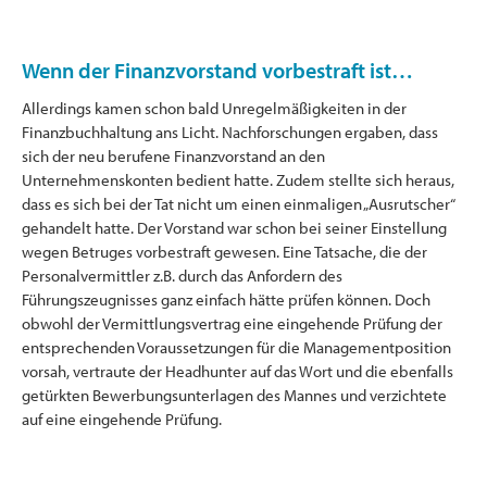
Wenn der Finanzvorstand vorbestraft ist…
Allerdings kamen schon bald Unregelmäßigkeiten in der
Finanzbuchhaltung ans Licht. Nachforschungen ergaben, dass
sich der neu berufene Finanzvorstand an den
Unternehmenskonten bedient hatte. Zudem stellte sich heraus,
dass es sich bei der Tat nicht um einen einmaligen „Ausrutscher“
gehandelt hatte. Der Vorstand war schon bei seiner Einstellung
wegen Betruges vorbestraft gewesen. Eine Tatsache, die der
Personalvermittler z.B. durch das Anfordern des
Führungszeugnisses ganz einfach hätte prüfen können. Doch
obwohl der Vermittlungsvertrag eine eingehende Prüfung der
entsprechenden Voraussetzungen für die Managementposition
vorsah, vertraute der Headhunter auf das Wort und die ebenfalls
getürkten Bewerbungsunterlagen des Mannes und verzichtete
auf eine eingehende Prüfung.