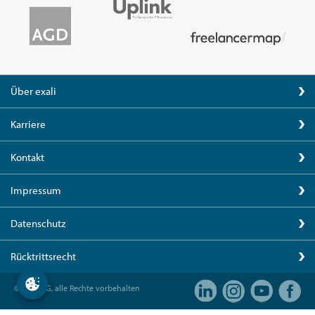
Über exali
Karriere
Kontakt
Impressum
Datenschutz
Rücktrittsrecht
© exali AG, alle Rechte vorbehalten