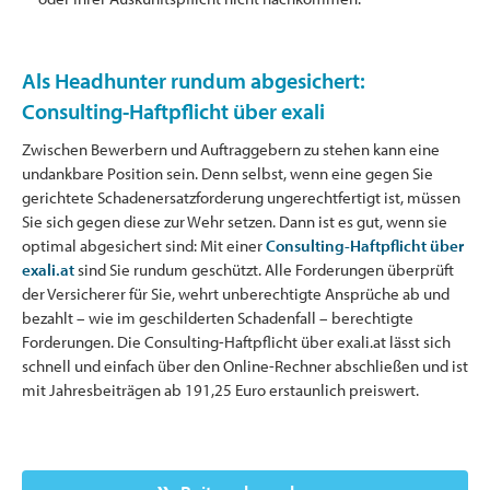
Als Headhunter rundum abgesichert:
Consulting-Haftpflicht über exali
Zwischen Bewerbern und Auftraggebern zu stehen kann eine
undankbare Position sein. Denn selbst, wenn eine gegen Sie
gerichtete Schadenersatzforderung ungerechtfertigt ist, müssen
Sie sich gegen diese zur Wehr setzen. Dann ist es gut, wenn sie
optimal abgesichert sind: Mit einer
Consulting-Haftpflicht über
exali.at
sind Sie rundum geschützt. Alle Forderungen überprüft
der Versicherer für Sie, wehrt unberechtigte Ansprüche ab und
bezahlt – wie im geschilderten Schadenfall – berechtigte
Forderungen. Die Consulting-Haftpflicht über exali.at lässt sich
schnell und einfach über den Online-Rechner abschließen und ist
mit Jahresbeiträgen ab 191,25 Euro erstaunlich preiswert.