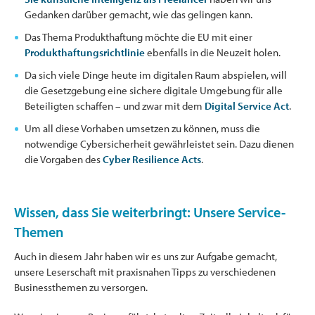
Gedanken darüber gemacht, wie das gelingen kann.
Das Thema Produkthaftung möchte die EU mit einer
Produkthaftungsrichtlinie
ebenfalls in die Neuzeit holen.
Da sich viele Dinge heute im digitalen Raum abspielen, will
die Gesetzgebung eine sichere digitale Umgebung für alle
Beteiligten schaffen – und zwar mit dem
Digital Service Act
.
Um all diese Vorhaben umsetzen zu können, muss die
notwendige Cybersicherheit gewährleistet sein. Dazu dienen
die Vorgaben des
Cyber Resilience Acts
.
Wissen, dass Sie weiterbringt: Unsere Service-
Themen
Auch in diesem Jahr haben wir es uns zur Aufgabe gemacht,
unsere Leserschaft mit praxisnahen Tipps zu verschiedenen
Businessthemen zu versorgen.