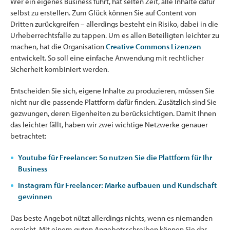
Wer ein eigenes Business führt, hat selten Zeit, alle Inhalte dafür
selbst zu erstellen. Zum Glück können Sie auf Content von
Dritten zurückgreifen – allerdings besteht ein Risiko, dabei in die
Urheberrechtsfalle zu tappen. Um es allen Beteiligten leichter zu
machen, hat die Organisation
Creative Commons Lizenzen
entwickelt. So soll eine einfache Anwendung mit rechtlicher
Sicherheit kombiniert werden.
Entscheiden Sie sich, eigene Inhalte zu produzieren, müssen Sie
nicht nur die passende Plattform dafür finden. Zusätzlich sind Sie
gezwungen, deren Eigenheiten zu berücksichtigen. Damit Ihnen
das leichter fällt, haben wir zwei wichtige Netzwerke genauer
betrachtet:
Youtube für Freelancer: So nutzen Sie die Plattform für Ihr
Business
Instagram für Freelancer: Marke aufbauen und Kundschaft
gewinnen
Das beste Angebot nützt allerdings nichts, wenn es niemanden
erreicht. Mit einem guten Angebotsschreiben können Sie das