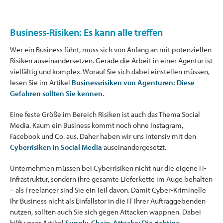
Business-Risiken: Es kann alle treffen
Wer ein Business führt, muss sich von Anfang an mit potenziellen
Risiken auseinandersetzen. Gerade die Arbeit in einer Agentur ist
vielfältig und komplex. Worauf Sie sich dabei einstellen müssen,
lesen Sie im Artikel
Businessrisiken von Agenturen: Diese
Gefahren sollten Sie kennen
.
Eine feste Größe im Bereich Risiken ist auch das Thema Social
Media. Kaum ein Business kommt noch ohne Instagram,
Facebook und Co. aus. Daher haben wir uns intensiv mit den
Cyberrisiken in Social Media
auseinandergesetzt.
Unternehmen müssen bei Cyberrisiken nicht nur die eigene IT-
Infrastruktur, sondern ihre gesamte Lieferkette im Auge behalten
– als Freelancer sind Sie ein Teil davon. Damit Cyber-Kriminelle
Ihr Business nicht als Einfallstor in die IT Ihrer Auftraggebenden
nutzen, sollten auch Sie sich gegen Attacken wappnen. Dabei
hilft unser Artikel
Supply-Chain-Attacke: Die richtige