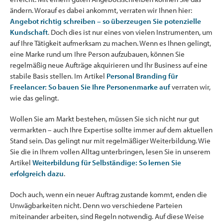
ändern. Worauf es dabei ankommt, verraten wir Ihnen hier:
Angebot richtig schreiben – so überzeugen Sie potenzielle
Kundschaft
. Doch dies ist nur eines von vielen Instrumenten, um
auf Ihre Tätigkeit aufmerksam zu machen. Wenn es Ihnen gelingt,
eine Marke rund um Ihre Person aufzubauen, können Sie
regelmäßig neue Aufträge akquirieren und Ihr Business auf eine
stabile Basis stellen. Im Artikel
Personal Branding für
Freelancer: So bauen Sie Ihre Personenmarke auf
verraten wir,
wie das gelingt.
Wollen Sie am Markt bestehen, müssen Sie sich nicht nur gut
vermarkten – auch Ihre Expertise sollte immer auf dem aktuellen
Stand sein. Das gelingt nur mit regelmäßiger Weiterbildung. Wie
Sie die in Ihrem vollen Alltag unterbringen, lesen Sie in unserem
Artikel
Weiterbildung für Selbständige: So lernen Sie
erfolgreich dazu
.
Doch auch, wenn ein neuer Auftrag zustande kommt, enden die
Unwägbarkeiten nicht. Denn wo verschiedene Parteien
miteinander arbeiten, sind Regeln notwendig. Auf diese Weise