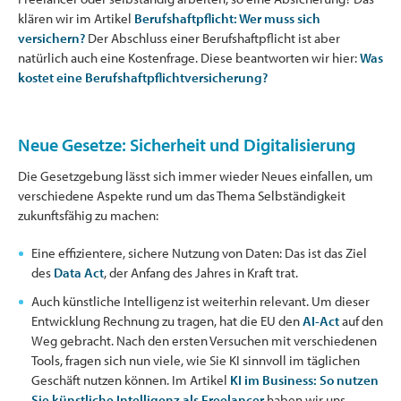
klären wir im Artikel
Berufshaftpflicht: Wer muss sich
versichern?
Der Abschluss einer Berufshaftpflicht ist aber
natürlich auch eine Kostenfrage. Diese beantworten wir hier:
Was
kostet eine Berufshaftpflichtversicherung?
Neue Gesetze: Sicherheit und Digitalisierung
Die Gesetzgebung lässt sich immer wieder Neues einfallen, um
verschiedene Aspekte rund um das Thema Selbständigkeit
zukunftsfähig zu machen:
Eine effizientere, sichere Nutzung von Daten: Das ist das Ziel
des
Data Act
, der Anfang des Jahres in Kraft trat.
Auch künstliche Intelligenz ist weiterhin relevant. Um dieser
Entwicklung Rechnung zu tragen, hat die EU den
AI-Act
auf den
Weg gebracht. Nach den ersten Versuchen mit verschiedenen
Tools, fragen sich nun viele, wie Sie KI sinnvoll im täglichen
Geschäft nutzen können. Im Artikel
KI im Business: So nutzen
Sie künstliche Intelligenz als Freelancer
haben wir uns