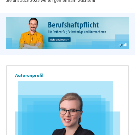
Sie uns auch 2025 weiter gemeinsam wachsen!
Autorenprofil