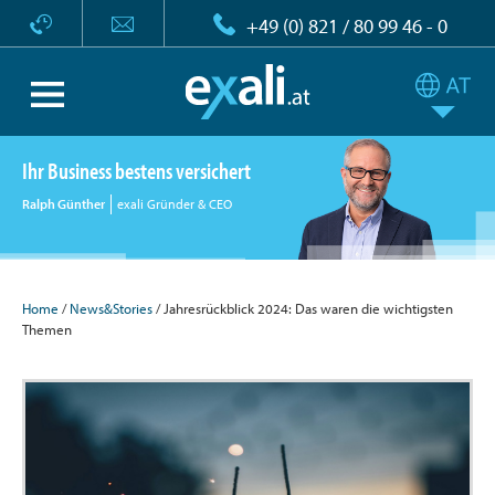
+49 (0) 821 / 80 99 46 - 0
Ihr Business bestens versichert
Ralph Günther
exali Gründer & CEO
Home
/
News&Stories
/ Jahresrückblick 2024: Das waren die wichtigsten
Themen