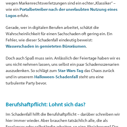
wegen Markenrechtsverletzungen sind ein echter „Klassiker“ –
wie ein
Portalbetreiber nach der unerlaubten Nutzung eines
Logos
erfuhr.
Gerade, wer in digitalen Berufen arbeitet, schätzt die
Wahrscheinlichkeit für einen Sachschaden oft gering ein. Ein
Fehler, wie dieser Schadenfall eindeutig beweist:
Wasserschaden in gemieteten Büroräumen
.
Doch auch Spaß muss sein. Anlässlich der Feiertage haben wir es
uns nicht nehmen lassen, uns selbst ein paar Schadensszenarien
auszudenken. So schlägt zum
Star-Wars-Tag
das Chaos zurück
und in unserem
Halloween-Schadenfall
steht uns eine
turbulente Party bevor.
Berufshaftpflicht: Lohnt sich das?
Im Schadenfall hilft die Berufshaftpflicht – darüber schreiben wir
hier immer wieder. Aber brauchen tatsächlich alle, die als
Freelancer oder selbständig arbeiten, so eine Absicherung? Das