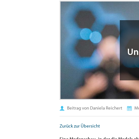
Un
Beitrag von Daniela Reichert
Mo
Zurück zur Übersicht
Eine Modenschau, in der die Models oh