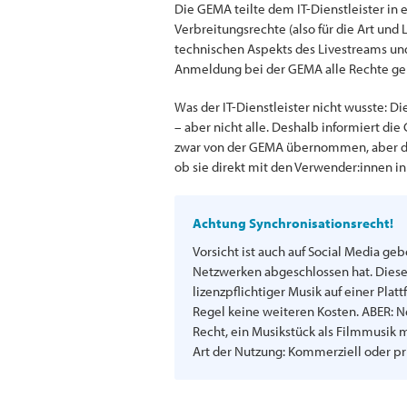
Die GEMA teilte dem IT-Dienstleister in 
Verbreitungsrechte (also für die Art und
technischen Aspekts des Livestreams und 
Anmeldung bei der GEMA alle Rechte geklä
Was der IT-Dienstleister nicht wusste: 
– aber nicht alle. Deshalb informiert d
zwar von der GEMA übernommen, aber die
ob sie direkt mit den Verwender:innen i
Achtung Synchronisationsrecht!
Vorsicht ist auch auf Social Media ge
Netzwerken abgeschlossen hat. Diese
lizenzpflichtiger Musik auf einer Pla
Regel keine weiteren Kosten. ABER: N
Recht, ein Musikstück als Filmmusik m
Art der Nutzung: Kommerziell oder pr