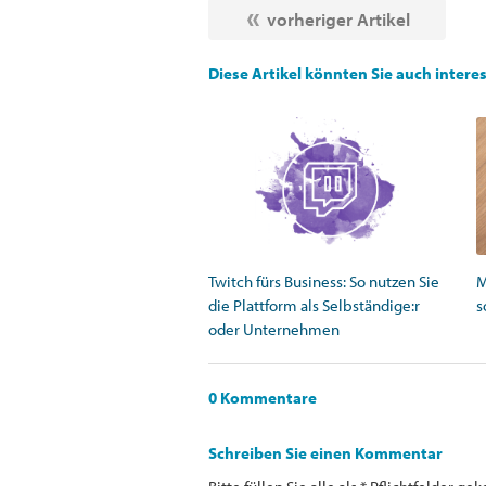
vorheriger Artikel
Diese Artikel könnten Sie auch intere
Twitch fürs Business: So nutzen Sie
M
die Plattform als Selbständige:r
s
oder Unternehmen
0 Kommentare
Schreiben Sie einen Kommentar