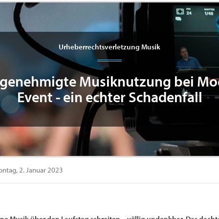
Urheberrechtsverletzung Musik
genehmigte Musiknutzung bei Mo
Event - ein echter Schadenfall
ntag, 2. Januar 2023
ne Musik über den Laufsteg schreiten – völlig undenkbar. Das dachte