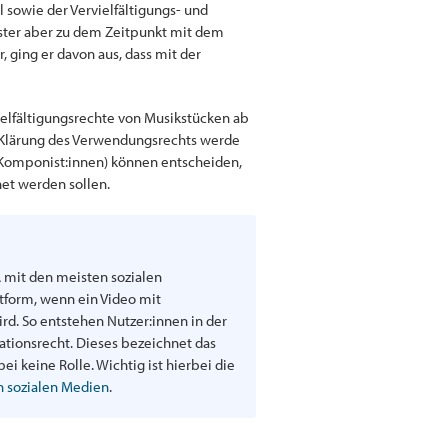
l sowie der Vervielfältigungs- und
ister aber zu dem Zeitpunkt mit dem
 ging er davon aus, dass mit der
ielfältigungsrechte von Musikstücken ab
e Klärung des Verwendungsrechts werde
 Komponist:innen) können entscheiden,
net werden sollen.
A mit den meisten sozialen
tform, wenn ein Video mit
rd. So entstehen Nutzer:innen in der
ationsrecht. Dieses bezeichnet das
i keine Rolle. Wichtig ist hierbei die
n sozialen Medien
.