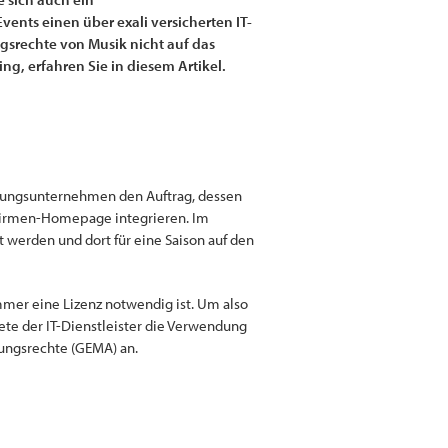
nts einen über exali versicherten IT-
ngsrechte von Musik nicht auf das
ng, erfahren Sie in diesem Artikel.
eidungsunternehmen den Auftrag, dessen
r Firmen-Homepage integrieren. Im
 werden und dort für eine Saison auf den
mmer eine Lizenz notwendig ist. Um also
te der IT-Dienstleister die Verwendung
gungsrechte (GEMA) an.