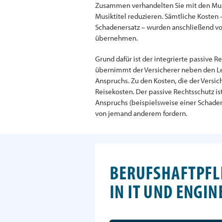
Zusammen verhandelten Sie mit den Musik
Musiktitel reduzieren. Sämtliche Kosten –
Schadenersatz – wurden anschließend vom
übernehmen.
Grund dafür ist der integrierte passive R
übernimmt der Versicherer neben den Le
Anspruchs. Zu den Kosten, die der Versi
Reisekosten. Der passive Rechtsschutz is
Anspruchs (beispielsweise einer Schaden
von jemand anderem fordern.