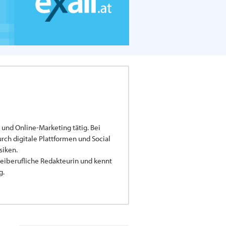
 und Online-Marketing tätig. Bei
ch digitale Plattformen und Social
siken.
 freiberufliche Redakteurin und kennt
g.