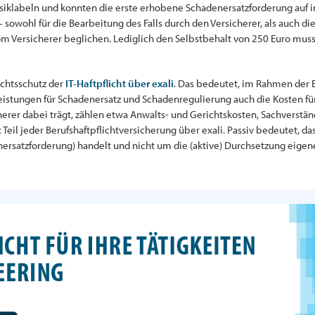
labeln und konnten die erste erhobene Schadenersatzforderung auf ins
 sowohl für die Bearbeitung des Falls durch den Versicherer, als auch di
 Versicherer beglichen. Lediglich den Selbstbehalt von 250 Euro musste
echtsschutz der
IT-Haftpflicht über exali
. Das bedeutet, im Rahmen der B
istungen für Schadenersatz und Schadenregulierung auch die Kosten fü
cherer dabei trägt, zählen etwa Anwalts- und Gerichtskosten, Sachverst
t Teil jeder Berufshaftpflichtversicherung über exali. Passiv bedeutet, 
ersatzforderung) handelt und nicht um die (aktive) Durchsetzung eigen