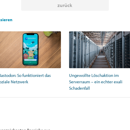
zurück
ssieren
astodon: So funktioniert das
Ungewollte Löschaktion im
oziale Netzwerk
Serverraum – ein echter exali
Schadenfall