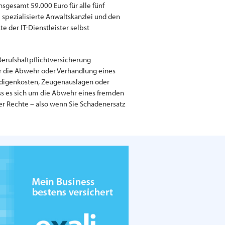
gesamt 59.000 Euro für alle fünf
e spezialisierte Anwaltskanzlei und den
 der IT-Dienstleister selbst
erufshaftpflichtversicherung
r die Abwehr oder Verhandlung eines
ändigenkosten, Zeugenauslagen oder
dass es sich um die Abwehr eines fremden
er Rechte – also wenn Sie Schadenersatz