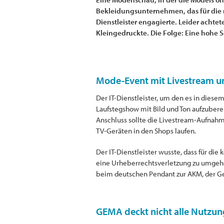
Bekleidungsunternehmen, das für die 
Dienstleister engagierte. Leider achte
Kleingedruckte. Die Folge: Eine hohe S
Mode-Event mit Livestream u
Der IT-Dienstleister, um den es in diese
Laufstegshow mit Bild und Ton aufzubere
Anschluss sollte die Livestream-Aufnahm
TV-Geräten in den Shops laufen.
Der IT-Dienstleister wusste, dass für d
eine Urheberrechtsverletzung zu umgehe
beim deutschen Pendant zur AKM, der Ges
GEMA deckt nicht alle Nutzun