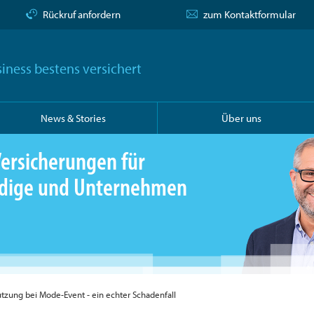
Rückruf anfordern
zum Kontaktformular
iness bestens versichert
News & Stories
Über uns
ersicherungen für
ändige und Unternehmen
zung bei Mode-Event - ein echter Schadenfall