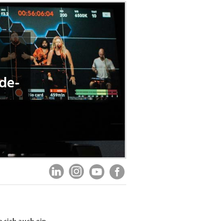
de-
 sich auch ein