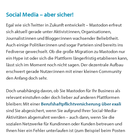
Social Media – aber sicher!
Egal wie sich Twitter in Zukunft entwickelt – Mastodon erfreut
sich aktuell gerade unter Aktivist:innen, Organisationen,
Journalist:innen und Blogger:innen wachsender Beliebtheit.
Auch einige Politiker:innen und sogar Parteien sind bereits ins
Fediverse gewechselt. Ob die große Migration zu Mastodon nur
ein Hype ist oder sich die Plattform längerfristig etablieren kann,
lässt sich im Moment noch nicht sagen. Der dezentrale Aufbau
erschwert gerade Nutzer:innen mit einer kleinen Community
den Anfang doch sehr.
Doch unabhängig davon, ob Sie Mastodon für Ihr Business als
relevant einstufen oder doch lieber auf anderen Plattformen
bleiben: Mit einer
Berufshaftpflichtversicherung über exali
sind Sie abgesichert, wenn Sie aufgrund Ihrer Social-Media-
Aktivitäten abgemahnt werden – auch dann, wenn Sie die
sozialen Netzwerke für Kundinnen oder Kunden betreuen und
Ihnen hier ein Fehler unterlaufen ist (zum Beispiel beim Posten