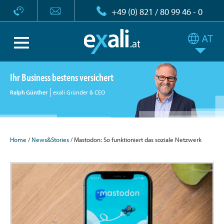
+49 (0) 821 / 80 99 46 - 0
Ihr Business bestens versichert
Ralph Günther
exali Gründer & CEO
Home
/
News&Stories
/ Mastodon: So funktioniert das soziale Netzwerk