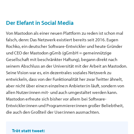
Der Elefant in Social Media
Von Mastodon als einer neuen Plattform zu reden ist schon mal
falsch, denn: Das Netzwerk existiert bereits seit 2016. Eugen
Rochko, ein deutscher Software-Entwickler und heute Gründer
und CEO der Mastodon gGmb (gGmbH = gemeinnützige
Gesellschaft mit beschränkter Haftung), begann direkt nach
seinem Abschluss an der Universität mit der Arbeit an Mastodon.
Seine Vision war es, ein dezentrales soziales Netzwerk zu
entwickeln, dass von der Funktionalität her zwar Twitter ähnelt,
aber nicht über eine:n einzelne:n Anbieter:in läuft, sondern von
allen Nutzer:innen mit- und auch umgestaltet werden kann.
Mastodon erfreute sich bisher vor allem bei Software-
Entwickler:innen und Programmierer:innen großer Beliebtheit,
die auch den Großteil der User:innen ausmachten.
Tröt statt tweet: