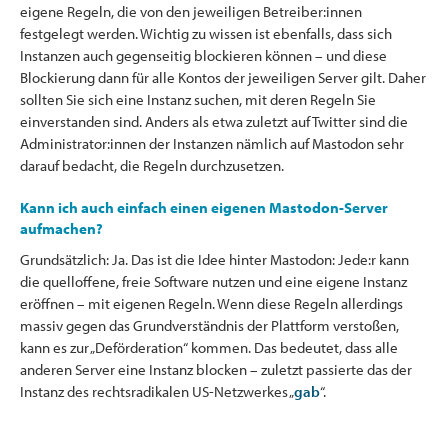
eigene Regeln, die von den jeweiligen Betreiber:innen
festgelegt werden. Wichtig zu wissen ist ebenfalls, dass sich
Instanzen auch gegenseitig blockieren können – und diese
Blockierung dann für alle Kontos der jeweiligen Server gilt. Daher
sollten Sie sich eine Instanz suchen, mit deren Regeln Sie
einverstanden sind. Anders als etwa zuletzt auf Twitter sind die
Administrator:innen der Instanzen nämlich auf Mastodon sehr
darauf bedacht, die Regeln durchzusetzen.
Kann ich auch einfach einen eigenen Mastodon-Server
aufmachen?
Grundsätzlich: Ja. Das ist die Idee hinter Mastodon: Jede:r kann
die quelloffene, freie Software nutzen und eine eigene Instanz
eröffnen – mit eigenen Regeln. Wenn diese Regeln allerdings
massiv gegen das Grundverständnis der Plattform verstoßen,
kann es zur „Deförderation“ kommen. Das bedeutet, dass alle
anderen Server eine Instanz blocken – zuletzt passierte das der
Instanz des rechtsradikalen US-Netzwerkes „
gab
“.