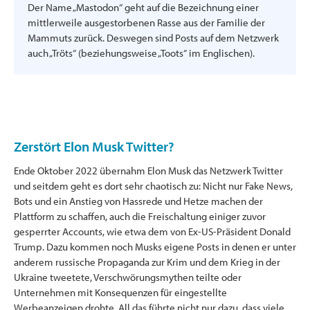
Der Name „Mastodon“ geht auf die Bezeichnung einer
mittlerweile ausgestorbenen Rasse aus der Familie der
Mammuts zurück. Deswegen sind Posts auf dem Netzwerk
auch „Tröts“ (beziehungsweise „Toots“ im Englischen).
Zerstört Elon Musk Twitter?
Ende Oktober 2022 übernahm Elon Musk das Netzwerk Twitter
und seitdem geht es dort sehr chaotisch zu: Nicht nur Fake News,
Bots und ein Anstieg von Hassrede und Hetze machen der
Plattform zu schaffen, auch die Freischaltung einiger zuvor
gesperrter Accounts, wie etwa dem von Ex-US-Präsident Donald
Trump. Dazu kommen noch Musks eigene Posts in denen er unter
anderem russische Propaganda zur Krim und dem Krieg in der
Ukraine tweetete, Verschwörungsmythen teilte oder
Unternehmen mit Konsequenzen für eingestellte
Werbeanzeigen drohte. All das führte nicht nur dazu, dass viele