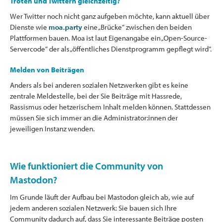
Tröten und Twittern gleichzeitig?
Wer Twitter noch nicht ganz aufgeben möchte, kann aktuell über
Dienste wie
moa.party
eine „Brücke“ zwischen den beiden
Plattformen bauen. Moa ist laut Eigenangabe ein „Open-Source-
Servercode“ der als „öffentliches Dienstprogramm gepflegt wird“.
Melden von Beiträgen
Anders als bei anderen sozialen Netzwerken gibt es keine
zentrale Meldestelle, bei der Sie Beiträge mit Hassrede,
Rassismus oder hetzerischem Inhalt melden können. Stattdessen
müssen Sie sich immer an die Administrator:innen der
jeweiligen Instanz wenden.
Wie funktioniert die Community von
Mastodon?
Im Grunde läuft der Aufbau bei Mastodon gleich ab, wie auf
jedem anderen sozialen Netzwerk: Sie bauen sich Ihre
Community dadurch auf, dass Sie interessante Beiträge posten