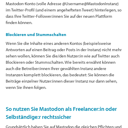
Mastodon-Konto (volle Adresse @Username@MastodonInstanz)
im Twitter-Profil (und einem angehefteten Tweet) hinterlegen, so
dass Ihre Twitter-Follower:innen Sie auf der neuen Plattform
finden können.
Blockieren und Stummschalten
Wenn Sie die Inhalte eines anderen Kontos (beispielsweise
Antworten auf einen Beitrag oder Posts in der Instanz) nicht mehr
sehen wollen, können Sie die/den Nutzer:in wie auf Twitter auch
Blockieren oder Stummschalten. Wie bereits erwähnt können
auch die Betreiber:innen Ihrer gewählten Instanz andere
Instanzen komplett blockieren, das bedeutet: Sie können die
Beiträge einzelner Nutzer:innen dieser Instanz nur dann sehen,
wenn Sie ihnen folgen.
So nutzen Sie Mastodon als Freelancer:in oder
Selbständige:r rechtssicher
Grundsätzlich haben Sie auf Mastodon die gleichen Pflichten und