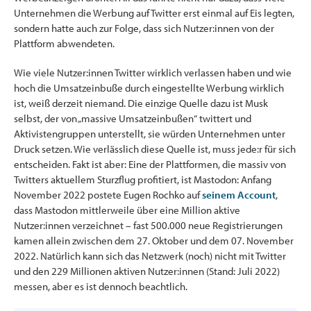
Unternehmen die Werbung auf Twitter erst einmal auf Eis legten,
sondern hatte auch zur Folge, dass sich Nutzer:innen von der
Plattform abwendeten.
Wie viele Nutzer:innen Twitter wirklich verlassen haben und wie
hoch die Umsatzeinbuße durch eingestellte Werbung wirklich
ist, weiß derzeit niemand. Die einzige Quelle dazu ist Musk
selbst, der von „massive Umsatzeinbußen“ twittert und
Aktivistengruppen unterstellt, sie würden Unternehmen unter
Druck setzen. Wie verlässlich diese Quelle ist, muss jede:r für sich
entscheiden. Fakt ist aber: Eine der Plattformen, die massiv von
Twitters aktuellem Sturzflug profitiert, ist Mastodon: Anfang
November 2022 postete Eugen Rochko auf
seinem Account
,
dass Mastodon mittlerweile über eine Million aktive
Nutzer:innen verzeichnet – fast 500.000 neue Registrierungen
kamen allein zwischen dem 27. Oktober und dem 07. November
2022. Natürlich kann sich das Netzwerk (noch) nicht mit Twitter
und den 229 Millionen aktiven Nutzer:innen (Stand: Juli 2022)
messen, aber es ist dennoch beachtlich.