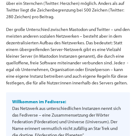
über ein Sternchen (Twitter: Herzchen) möglich. Anders als auf
Twitter liegt die Zeichenbegrenzung bei 500 Zeichen (Twitter:
280 Zeichen) pro Beitrag.
Der große Unterschied zwischen Mastodon und Twitter – und den
meisten anderen sozialen Netzwerken – besteht aber in dem
dezentralisierten Aufbau des Netzwerkes. Das bedeutet: Statt
einem übergreifenden Server-Netzwerk gibt es eine Vielzahl
kleiner Server (in Mastodon Instanzen genannt), die durch eine
quelloffene, freie Software miteinander verbunden sind. Jede:r -
egal ob Unternehmen, Organisation oder Einzelperson – kann
eine eigene Instanz betreiben und auch eigene Regeln für diese
festlegen, die für alle Nutzer:innen innerhalb des Servers gelten.
Willkommen im Fediverse:
Das Netzwerk aus unterschiedlichen Instanzen nennt sich
das Fediverse – eine Zusammensetzung der Wörter
Federation (Förderation) und Universe (Universum). Der
Name erinnert vermutlich nicht zufällig an Star Trek und
die dortige „Förderation der Planeten“.