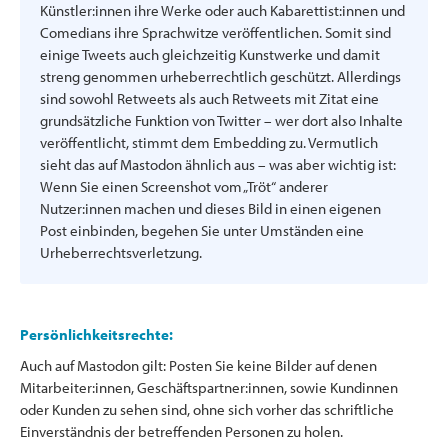
Künstler:innen ihre Werke oder auch Kabarettist:innen und
Comedians ihre Sprachwitze veröffentlichen. Somit sind
einige Tweets auch gleichzeitig Kunstwerke und damit
streng genommen urheberrechtlich geschützt. Allerdings
sind sowohl Retweets als auch Retweets mit Zitat eine
grundsätzliche Funktion von Twitter – wer dort also Inhalte
veröffentlicht, stimmt dem Embedding zu. Vermutlich
sieht das auf Mastodon ähnlich aus – was aber wichtig ist:
Wenn Sie einen Screenshot vom „Tröt“ anderer
Nutzer:innen machen und dieses Bild in einen eigenen
Post einbinden, begehen Sie unter Umständen eine
Urheberrechtsverletzung.
Persönlichkeitsrechte:
Auch auf Mastodon gilt: Posten Sie keine Bilder auf denen
Mitarbeiter:innen, Geschäftspartner:innen, sowie Kundinnen
oder Kunden zu sehen sind, ohne sich vorher das schriftliche
Einverständnis der betreffenden Personen zu holen.