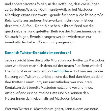
und anderen Kontos folgen, in der Hoffnung, dass diese Ihnen
zurückfolgen. Was den Community-Aufbau bei Mastodon
allerdings etwas erschwert – gerade für Konten, die keine große
Reichweite aus anderen Netzwerken mitbringen – ist der
dezentrale Aufbau. Denn: Sie sehen in Ihrem Feed nur die
geschriebenen und geteilten Beiträge der Nutzer:innen, denen
Sie auch folgen. Favorisierungen werden wiederrum nur
innerhalb der Instanz-Community angezeigt.
Kann ich Twitter-Kontakte importieren?
Jede:r spricht über die große Migration von Twitter zu Mastodon,
aber wie findet man sich denn auf der neuen Plattform wieder?
Hierfür gibt es aktuell das Tool
Fedifinder
– dort müssen Sie die
Nutzung von Twitter autorisieren und das Tool durchforstet dann
Ihre Twitter-Community um rauszufinden, wer von Ihren
Kontakten dort bereits Mastodon nutzt und vor allem wo.
Anschließend erscheint eine Liste und Sie können den
Nutzer:innen dann ebenfalls auf Mastodon folgen.
Wer von Twitter zu Mastodon migriert, kann zudem das neue