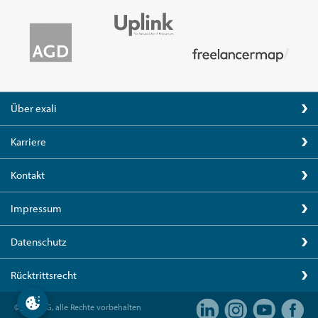
Über exali
Karriere
Kontakt
Impressum
Datenschutz
Rücktrittsrecht
© exali AG, alle Rechte vorbehalten