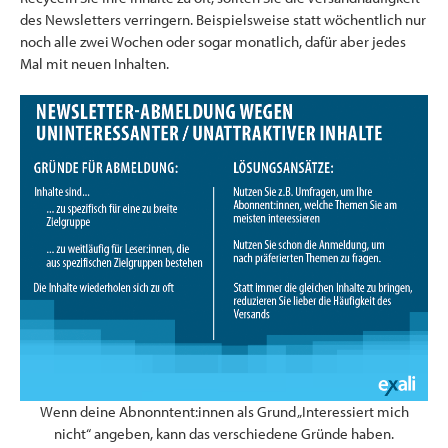
des Newsletters verringern. Beispielsweise statt wöchentlich nur
noch alle zwei Wochen oder sogar monatlich, dafür aber jedes
Mal mit neuen Inhalten.
Wenn deine Abnonntent:innen als Grund „Interessiert mich
nicht“ angeben, kann das verschiedene Gründe haben.