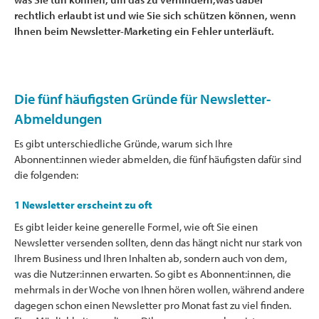
rechtlich erlaubt ist und wie Sie sich schützen können, wenn
Ihnen beim Newsletter-Marketing ein Fehler unterläuft.
Die fünf häufigsten Gründe für Newsletter-
Abmeldungen
Es gibt unterschiedliche Gründe, warum sich Ihre
Abonnent:innen wieder abmelden, die fünf häufigsten dafür sind
die folgenden:
1 Newsletter erscheint zu oft
Es gibt leider keine generelle Formel, wie oft Sie einen
Newsletter versenden sollten, denn das hängt nicht nur stark von
Ihrem Business und Ihren Inhalten ab, sondern auch von dem,
was die Nutzer:innen erwarten. So gibt es Abonnent:innen, die
mehrmals in der Woche von Ihnen hören wollen, während andere
dagegen schon einen Newsletter pro Monat fast zu viel finden.