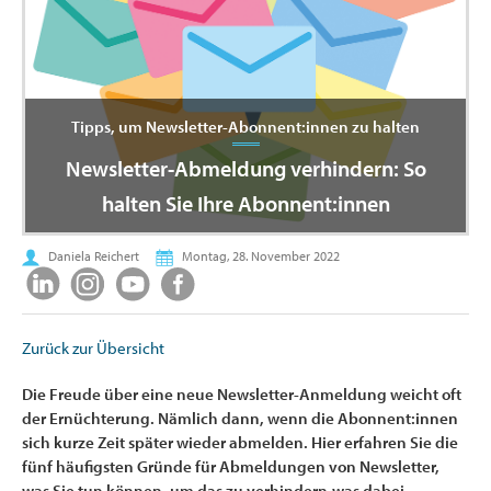
Tipps, um Newsletter-Abonnent:innen zu halten
Newsletter-Abmeldung verhindern: So
halten Sie Ihre Abonnent:innen
Daniela Reichert
Montag, 28. November 2022
Zurück zur Übersicht
Die Freude über eine neue Newsletter-Anmeldung weicht oft
der Ernüchterung. Nämlich dann, wenn die Abonnent:innen
sich kurze Zeit später wieder abmelden. Hier erfahren Sie die
fünf häufigsten Gründe für Abmeldungen von Newsletter,
was Sie tun können, um das zu verhindern,was dabei