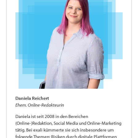
Daniela Reichert
Ehem. Online-Redakteurin
Daniela ist seit 2008 in den Bereichen
(Online-)Redaktion, Social Media und Online-Marketing
tätig. Bei exali kümmerte sie sich insbesondere um
folgende Themen: Risiken durch digitale Plattformen