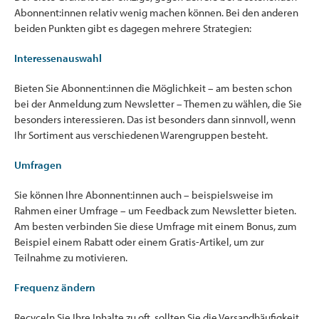
Abonnent:innen relativ wenig machen können. Bei den anderen
beiden Punkten gibt es dagegen mehrere Strategien:
Interessenauswahl
Bieten Sie Abonnent:innen die Möglichkeit – am besten schon
bei der Anmeldung zum Newsletter – Themen zu wählen, die Sie
besonders interessieren. Das ist besonders dann sinnvoll, wenn
Ihr Sortiment aus verschiedenen Warengruppen besteht.
Umfragen
Sie können Ihre Abonnent:innen auch – beispielsweise im
Rahmen einer Umfrage – um Feedback zum Newsletter bieten.
Am besten verbinden Sie diese Umfrage mit einem Bonus, zum
Beispiel einem Rabatt oder einem Gratis-Artikel, um zur
Teilnahme zu motivieren.
Frequenz ändern
Recyceln Sie Ihre Inhalte zu oft, sollten Sie die Versandhäufigkeit