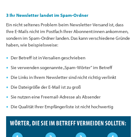
3 Ihr Newsletter landet im Spam-Ordner
Ein nicht seltenes Problem beim Newsletter-Versand ist, dass
Ihre E-Mails nicht im Postfach Ihrer Abonnent:innen ankommen,
sondern im Spam-Ordner landen. Das kann verschiedene Gründe
haben, wie beispielsweise:
Der Betreff ist in Versalien geschrieben
Sie verwenden sogenannte „Spam-Wörter“ im Betreff
Die Links in Ihrem Newsletter sind nicht richtig verlinkt
Die Dateigröße der E-Mail ist zu groß
Sie nutzen eine Freemail-Adresse als Absender
Die Qualität Ihrer Empfängerliste ist nicht hochwertig