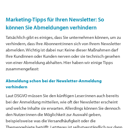
Marketing-Tipps für Ihren Newsletter: So
können Sie Abmeldungen verhindern
Tatsächlich gibt es einiges, dass Sie unternehmen können, um zu
verhindern, dass Ihre Abonnent:innen sich von Ihrem Newsletter
abmelden. Wichtig ist dabei nur: Keine dieser Maßnahmen darf
Ihre Kundinnen oder Kunden nerven oder sie technisch gesehen
von einer Abmeldung abhalten. Hier haben wir einige Tipps
zusammengefasst:
Abmeldung schon bei der Newsletter-Anmeldung
verhindern
Laut DSGVO müssen Sie den künftigen Leser:innen auch bereits
bei der Anmeldung mitteilen, wie oft der Newsletter erscheint
und welche Inhalte sie erwarten. Allerdings können Sie dennoch
den Nutzer:innen die Möglichkeit zur Auswahl geben,
beispielsweise was die Versandhäufigkeit oder die
Themengebiete betrifft. Letzteres ist selbstverständlich nur dann