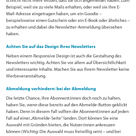
schlicht nicht mehr wissen, dass sie sich angemeldet haben. Zum
Beispiel, weil sie zu viele Mails erhalten, oder weil sie ihre E-
Mail-Adresse eingetragen haben, um ein Goodie –
beispielsweise einen Gutschein oder ein E-Book oder ähnliches –
zu erhalten und dabei die Newsletter-Anmeldung übersehen
haben.
Achten Sie auf das Design Ihres Newsletters
Neben einem Responsive Design ist auch die Gestaltung des
Newsletters wichtig. Achten Sie vor allem auf Übersichtlichkeit
und interessante Inhalte. Machen Sie aus Ihrem Newsletter keine
Werbeveranstaltung.
Abmeldung verhindern: bei der Abmeldung
Die letzte Chance, Ihre Abonnent:innen doch noch zu halten,
haben Sie, wenn diese bereits auf den Abmelde-Button geklickt
haben. Denn in diesem Fall sollten die Abonnent:innen auf jeden
Fall auf einer „Abmelde-Seite“ landen. Dort können Sie eine
Auswahl mit Gründen bieten, die Nutzer:innen ankreuzen
können (Wichtig: Die Auswahl muss freiwillig sein) – und bei