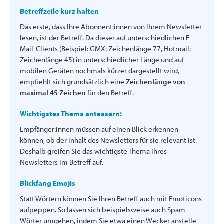
Betreffzeile kurz halten
Das erste, dass Ihre Abonnent:innen von Ihrem Newsletter
lesen, ist der Betreff. Da dieser auf unterschiedlichen E-
Mail-Clients (Beispiel: GMX: Zeichenlänge 77, Hotmail:
Zeichenlänge 45) in unterschiedlicher Länge und auf
mobilen Geräten nochmals kürzer dargestellt wird,
empfiehlt sich grundsätzlich eine
Zeichenlänge von
maximal 45 Zeichen
für den Betreff.
Wichtigstes Thema anteasern:
Empfänger:innen müssen auf einen Blick erkennen
können, ob der Inhalt des Newsletters für sie relevant ist.
Deshalb greifen Sie das wichtigste Thema Ihres
Newsletters im Betreff auf.
Blickfang Emojis
Statt Wörtern können Sie Ihren Betreff auch mit Emoticons
aufpeppen. So lassen sich beispielsweise auch Spam-
Wörter umgehen, indem Sie etwa einen Wecker anstelle