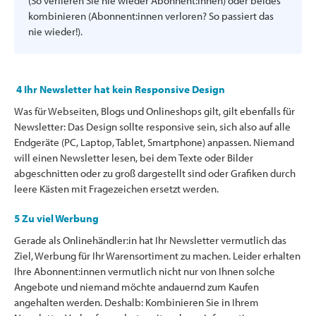
(So verlieren Sie nie wieder Abonnent:innen) oder beides
kombinieren (Abonnent:innen verloren? So passiert das
nie wieder!).
4 Ihr Newsletter hat kein Responsive Design
Was für Webseiten, Blogs und Onlineshops gilt, gilt ebenfalls für
Newsletter: Das Design sollte responsive sein, sich also auf alle
Endgeräte (PC, Laptop, Tablet, Smartphone) anpassen. Niemand
will einen Newsletter lesen, bei dem Texte oder Bilder
abgeschnitten oder zu groß dargestellt sind oder Grafiken durch
leere Kästen mit Fragezeichen ersetzt werden.
5 Zu viel Werbung
Gerade als Onlinehändler:in hat Ihr Newsletter vermutlich das
Ziel, Werbung für Ihr Warensortiment zu machen. Leider erhalten
Ihre Abonnent:innen vermutlich nicht nur von Ihnen solche
Angebote und niemand möchte andauernd zum Kaufen
angehalten werden. Deshalb: Kombinieren Sie in Ihrem