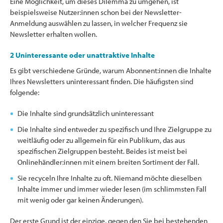
Eine Möglichkeit, um dieses Dilemma zu umgehen, ist
beispielsweise Nutzer:innen schon bei der Newsletter-
Anmeldung auswählen zu lassen, in welcher Frequenz sie
Newsletter erhalten wollen.
2 Uninteressante oder unattraktive Inhalte
Es gibt verschiedene Gründe, warum Abonnent:innen die Inhalte
Ihres Newsletters uninteressant finden. Die häufigsten sind
folgende:
Die Inhalte sind grundsätzlich uninteressant
Die Inhalte sind entweder zu spezifisch und Ihre Zielgruppe zu
weitläufig oder zu allgemein für ein Publikum, das aus
spezifischen Zielgruppen besteht. Beides ist meist bei
Onlinehändler:innen mit einem breiten Sortiment der Fall.
Sie recyceln Ihre Inhalte zu oft. Niemand möchte dieselben
Inhalte immer und immer wieder lesen (im schlimmsten Fall
mit wenig oder gar keinen Änderungen).
Der erste Grund ist der einzige, gegen den Sie bei bestehenden