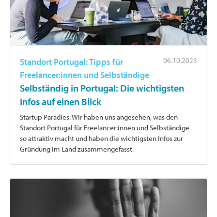
06.10.2023
Standort Portugal: Tipps für
Freelancer:innen und Selbständige
Selbständig in Portugal: Die wichtigsten
Infos auf einen Blick
Startup Paradies: Wir haben uns angesehen, was den
Standort Portugal für Freelancer:innen und Selbständige
so attraktiv macht und haben die wichtigsten Infos zur
Gründung im Land zusammengefasst.