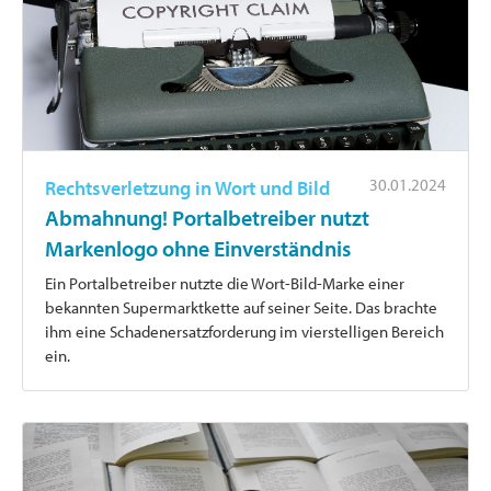
30.01.2024
Rechtsverletzung in Wort und Bild
Abmahnung! Portalbetreiber nutzt
Markenlogo ohne Einverständnis
Ein Portalbetreiber nutzte die Wort-Bild-Marke einer
bekannten Supermarktkette auf seiner Seite. Das brachte
ihm eine Schadenersatzforderung im vierstelligen Bereich
ein.