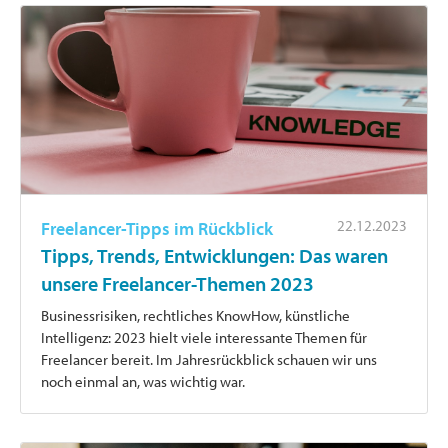
22.12.2023
Freelancer-Tipps im Rückblick
Tipps, Trends, Entwicklungen: Das waren
unsere Freelancer-Themen 2023
Businessrisiken, rechtliches KnowHow, künstliche
Intelligenz: 2023 hielt viele interessante Themen für
Freelancer bereit. Im Jahresrückblick schauen wir uns
noch einmal an, was wichtig war.