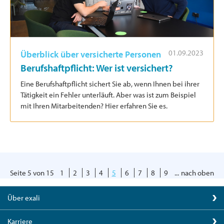
01.09.2023
Überblick über versicherte Personen
Berufshaftpflicht: Wer ist versichert?
Eine Berufshaftpflicht sichert Sie ab, wenn Ihnen bei ihrer
Tätigkeit ein Fehler unterläuft. Aber was ist zum Beispiel
mit Ihren Mitarbeitenden? Hier erfahren Sie es.
Seite 5 von 15
1
2
3
4
5
6
7
8
9
...
nach oben
Über exali
Karriere