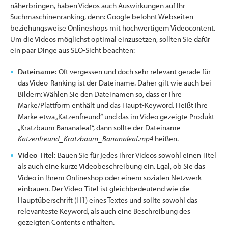
näherbringen, haben Videos auch Auswirkungen auf Ihr
Suchmaschinenranking, denn: Google belohnt Webseiten
beziehungsweise Onlineshops mit hochwertigem Videocontent.
Um die Videos möglichst optimal einzusetzen, sollten Sie dafür
ein paar Dinge aus SEO-Sicht beachten:
Dateiname:
Oft vergessen und doch sehr relevant gerade für
das Video-Ranking ist der Dateiname. Daher gilt wie auch bei
Bildern: Wählen Sie den Dateinamen so, dass er Ihre
Marke/Plattform enthält und das Haupt-Keyword. Heißt Ihre
Marke etwa „Katzenfreund“ und das im Video gezeigte Produkt
„Kratzbaum Bananaleaf“, dann sollte der Dateiname
Katzenfreund_Kratzbaum_Bananaleaf.mp4
heißen.
Video-Titel:
Bauen Sie für jedes Ihrer Videos sowohl einen Titel
als auch eine kurze Videobeschreibung ein. Egal, ob Sie das
Video in Ihrem Onlineshop oder einem sozialen Netzwerk
einbauen. Der Video-Titel ist gleichbedeutend wie die
Hauptüberschrift (H1) eines Textes und sollte sowohl das
relevanteste Keyword, als auch eine Beschreibung des
gezeigten Contents enthalten.