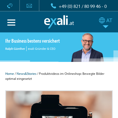
+49 (0) 821 / 80 99 46 - 0
Ihr Business bestens versichert
Ralph Günther
exali Gründer & CEO
Home
/
News&Stories
/ Produktvideos im Onlineshop: Bewegte Bilder
optimal eingesetzt