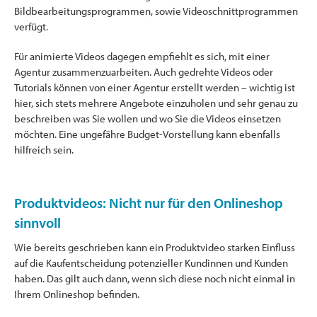
Bildbearbeitungsprogrammen, sowie Videoschnittprogrammen
verfügt.
Für animierte Videos dagegen empfiehlt es sich, mit einer
Agentur zusammenzuarbeiten. Auch gedrehte Videos oder
Tutorials können von einer Agentur erstellt werden – wichtig ist
hier, sich stets mehrere Angebote einzuholen und sehr genau zu
beschreiben was Sie wollen und wo Sie die Videos einsetzen
möchten. Eine ungefähre Budget-Vorstellung kann ebenfalls
hilfreich sein.
Produktvideos: Nicht nur für den Onlineshop
sinnvoll
Wie bereits geschrieben kann ein Produktvideo starken Einfluss
auf die Kaufentscheidung potenzieller Kundinnen und Kunden
haben. Das gilt auch dann, wenn sich diese noch nicht einmal in
Ihrem Onlineshop befinden.