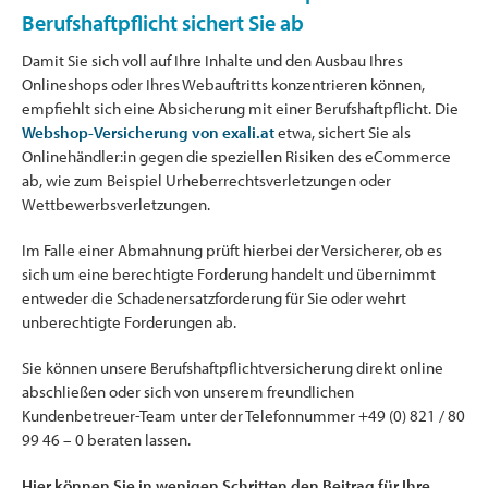
Berufshaftpflicht sichert Sie ab
Damit Sie sich voll auf Ihre Inhalte und den Ausbau Ihres
Onlineshops oder Ihres Webauftritts konzentrieren können,
empfiehlt sich eine Absicherung mit einer Berufshaftpflicht. Die
Webshop-Versicherung von exali.at
etwa, sichert Sie als
Onlinehändler:in gegen die speziellen Risiken des eCommerce
ab, wie zum Beispiel Urheberrechtsverletzungen oder
Wettbewerbsverletzungen.
Im Falle einer Abmahnung prüft hierbei der Versicherer, ob es
sich um eine berechtigte Forderung handelt und übernimmt
entweder die Schadenersatzforderung für Sie oder wehrt
unberechtigte Forderungen ab.
Sie können unsere Berufshaftpflichtversicherung direkt online
abschließen oder sich von unserem freundlichen
Kundenbetreuer-Team unter der Telefonnummer +49 (0) 821 / 80
99 46 – 0 beraten lassen.
Hier können Sie in wenigen Schritten den Beitrag für Ihre