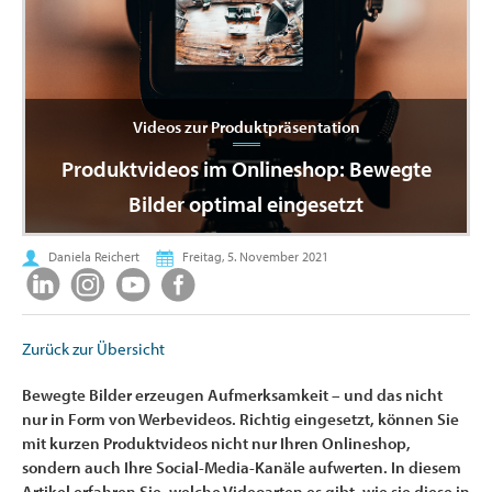
Videos zur Produktpräsentation
Produktvideos im Onlineshop: Bewegte
Bilder optimal eingesetzt
Daniela Reichert
Freitag, 5. November 2021
Zurück zur Übersicht
Bewegte Bilder erzeugen Aufmerksamkeit – und das nicht
nur in Form von Werbevideos. Richtig eingesetzt, können Sie
mit kurzen Produktvideos nicht nur Ihren Onlineshop,
sondern auch Ihre Social-Media-Kanäle aufwerten. In diesem
Artikel erfahren Sie, welche Videoarten es gibt, wie sie diese in