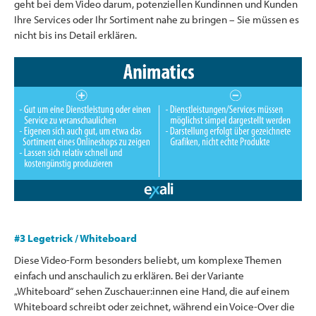
geht bei dem Video darum, potenziellen Kundinnen und Kunden
Ihre Services oder Ihr Sortiment nahe zu bringen – Sie müssen es
nicht bis ins Detail erklären.
#3 Legetrick / Whiteboard
Diese Video-Form besonders beliebt, um komplexe Themen
einfach und anschaulich zu erklären. Bei der Variante
„Whiteboard“ sehen Zuschauer:innen eine Hand, die auf einem
Whiteboard schreibt oder zeichnet, während ein Voice-Over die