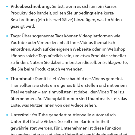
Videobeschreibung:
Selbst, wenn es sich um ein kurzes
Produktvideo handelt, sollten Sie unbedingt eine kurze
Beschreibung (ein bis zwei Sätze) hinzufügen, was im Video
gezeigt wird.
Tags:
Über sogenannte Tags können Videoplattformen wie
YouTube oder Vimeo den Inhalt Ihres Videos thematisch
einordnen. Auch auf der eigenen Webseite oder im Webshop
können solche Tags nützlich sein, um etwa Produkte schneller
zu finden. Nutzen Sie dabei am besten dieselben Schlagworte,
die Sie beim Produkt auch verwenden.
Thumbnail:
Damit ist ein Vorschaubild des Videos gemeint.
Hier sollten Sie stets ein eigenes Bild erstellen und mit einem
Titel versehen – am sinnvollsten ist dabei, den Video-Titel zu
übernehmen. Auf Videoplattformen sind Thumbnails stets das
Erste, was Nutzer:innen von den Videos sehen.
Untertitel:
YouTube generiert mittlerweile automatisch
Untertitel für alle Videos. So soll eine Barrierefreiheit
gewährleistet werden. Für Unternehmen ist diese Funktion
besonders interessant, denn Untertitel von Videoinhalten sind