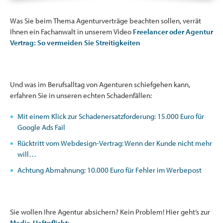
Was Sie beim Thema Agenturverträge beachten sollen, verrät
Ihnen ein Fachanwalt in unserem Video
Freelancer oder Agentur
Vertrag: So vermeiden Sie Streitigkeiten
Und was im Berufsalltag von Agenturen schiefgehen kann,
erfahren Sie in unseren echten Schadenfällen:
Mit einem Klick zur Schadenersatzforderung: 15.000 Euro für
Google Ads Fail
Rücktritt vom Webdesign-Vertrag: Wenn der Kunde nicht mehr
will…
Achtung Abmahnung: 10.000 Euro für Fehler im Werbepost
Sie wollen Ihre Agentur absichern? Kein Problem! Hier geht’s zur
Media-Haftpflicht
: