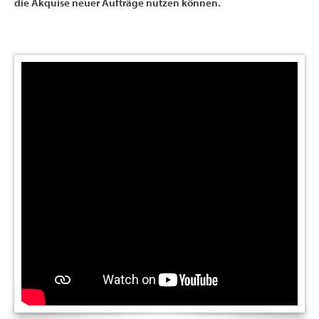
die Akquise neuer Aufträge nutzen können.