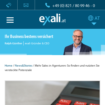
+49 (0) 821 / 80 99 46 - 0
Ihr Business bestens versichert
Ralph Günther
exali Gründer & CEO
Home
/
News&Stories
/ Mehr Sales in Agenturen: So finden und nutzten Sie
versteckte Potenziale