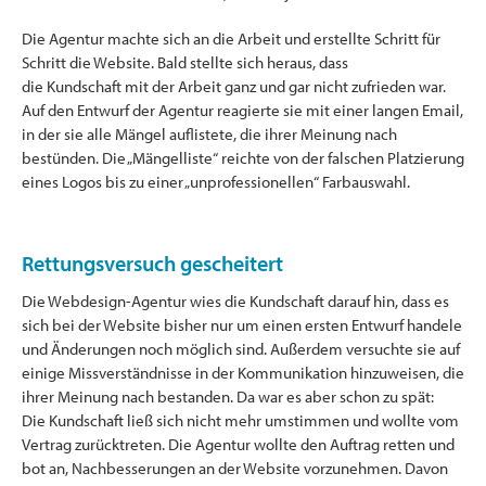
Die Agentur machte sich an die Arbeit und erstellte Schritt für
Schritt die Website. Bald stellte sich heraus, dass
die Kundschaft mit der Arbeit ganz und gar nicht zufrieden war.
Auf den Entwurf der Agentur reagierte sie mit einer langen Email,
in der sie alle Mängel auflistete, die ihrer Meinung nach
bestünden. Die „Mängelliste“ reichte von der falschen Platzierung
eines Logos bis zu einer „unprofessionellen“ Farbauswahl.
Rettungsversuch gescheitert
Die Webdesign-Agentur wies die Kundschaft darauf hin, dass es
sich bei der Website bisher nur um einen ersten Entwurf handele
und Änderungen noch möglich sind. Außerdem versuchte sie auf
einige Missverständnisse in der Kommunikation hinzuweisen, die
ihrer Meinung nach bestanden. Da war es aber schon zu spät:
Die Kundschaft ließ sich nicht mehr umstimmen und wollte vom
Vertrag zurücktreten. Die Agentur wollte den Auftrag retten und
bot an, Nachbesserungen an der Website vorzunehmen. Davon