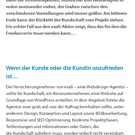
reden aneinander vorbei, der Graben zwischen den
verschiedenen Vorstellungen wird immer größer. Am bitteren
Ende kann der Rücktritt der Kundschaft vom Projekt stehen.
Ein echter Fall aus den exali-Akten zeigt, dass das für den:die
Freelancer:in teuer werden kann…
Wenn der Kunde oder die Kundin unzufrieden
ist…
Der Versicherungsnehmer von exali – eine Webdesign-Agentur –
sollte für Kundschaft, ein Reiseunternehmen, eine Website auf
Grundlage von WordPress erstellen. In dem Angebot listete die
Agentur zwar grob auf, was der Auftrag beinhalten sollte, unter
anderem Design, Konzeption und Layout sowie Bildbearbeitung,
Responsive und SEO-Optimierung. Konkrete Projektphasen,
Teilleistungen und Informationen oder Daten, die
die Kundschaft zuliefern muss, wurden jedoch nicht vereinbart.