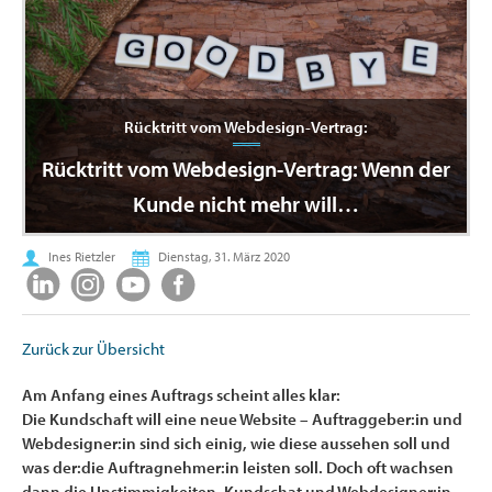
Rücktritt vom Webdesign-Vertrag:
Rücktritt vom Webdesign-Vertrag: Wenn der
Kunde nicht mehr will…
Ines Rietzler
Dienstag, 31. März 2020
Zurück zur Übersicht
Am Anfang eines Auftrags scheint alles klar:
Die Kundschaft will eine neue Website – Auftraggeber:in und
Webdesigner:in sind sich einig, wie diese aussehen soll und
was der:die Auftragnehmer:in leisten soll. Doch oft wachsen
dann die Unstimmigkeiten, Kundschat und Webdesigner:in