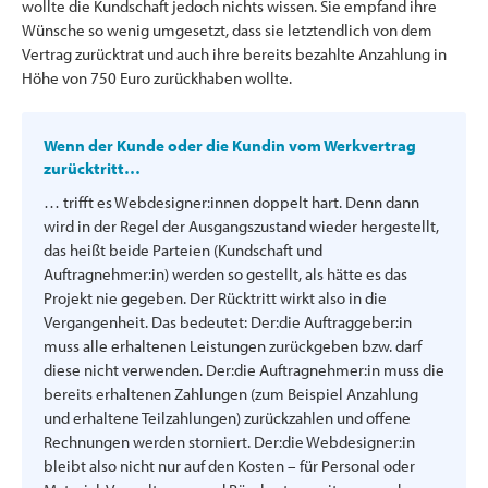
wollte die Kundschaft jedoch nichts wissen. Sie empfand ihre
Wünsche so wenig umgesetzt, dass sie letztendlich von dem
Vertrag zurücktrat und auch ihre bereits bezahlte Anzahlung in
Höhe von 750 Euro zurückhaben wollte.
Wenn der Kunde oder die Kundin vom Werkvertrag
zurücktritt…
… trifft es Webdesigner:innen doppelt hart. Denn dann
wird in der Regel der Ausgangszustand wieder hergestellt,
das heißt beide Parteien (Kundschaft und
Auftragnehmer:in) werden so gestellt, als hätte es das
Projekt nie gegeben. Der Rücktritt wirkt also in die
Vergangenheit. Das bedeutet: Der:die Auftraggeber:in
muss alle erhaltenen Leistungen zurückgeben bzw. darf
diese nicht verwenden. Der:die Auftragnehmer:in muss die
bereits erhaltenen Zahlungen (zum Beispiel Anzahlung
und erhaltene Teilzahlungen) zurückzahlen und offene
Rechnungen werden storniert. Der:die Webdesigner:in
bleibt also nicht nur auf den Kosten – für Personal oder