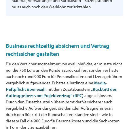
Material, Verwaltungs- und Bürokosten – sitzen, sondern
muss auch noch den Werklohn zurückzahlen.
Business rechtzeitig absichern und Vertrag
rechtssicher gestalten
Für den Versicherungsnehmer von exali hieß das, er musste nicht
nur die 750 Euro an den Kunden zurückzahlen, sondern er hatte
auch noch rund 900 Euro für Personalkosten und Lizenzgebühren
vergeblich aufgewendet. Er hatte allerdings eine
Media-
Haftpflicht über exali
mit dem Zusatzbaustein
„Rücktritt des
Auftraggebers vom Projektvertrag“ (RPC)
abgeschlossen.
Durch den Zusatzbaustein übernimmt der Versicherer auch
vergebliche Aufwendungen, die dem:der Auftragnehmer:in
durch den Rücktritt der Kundschaft entstanden sind – wie in
diesem Fall die 900 Euro für Personalkosten und die Sachkosten
in Form der Lizenzgebühren.