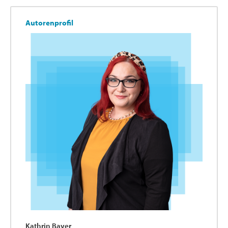
Autorenprofil
Kathrin Bayer