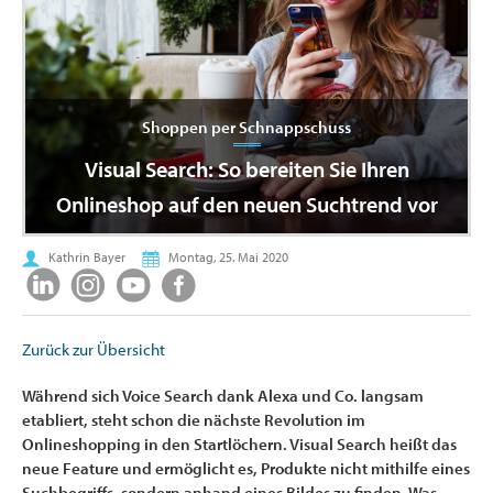
Shoppen per Schnappschuss
Visual Search: So bereiten Sie Ihren
Onlineshop auf den neuen Suchtrend vor
Kathrin Bayer
Montag, 25. Mai 2020
Zurück zur Übersicht
Während sich Voice Search dank Alexa und Co. langsam
etabliert, steht schon die nächste Revolution im
Onlineshopping in den Startlöchern. Visual Search heißt das
neue Feature und ermöglicht es, Produkte nicht mithilfe eines
Suchbegriffs, sondern anhand eines Bildes zu finden. Was