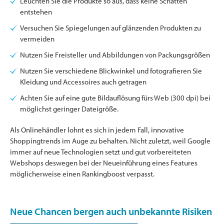
Leuchten Sie die Produkte so aus, dass keine Schatten
entstehen
Versuchen Sie Spiegelungen auf glänzenden Produkten zu
vermeiden
Nutzen Sie Freisteller und Abbildungen von Packungsgrößen
Nutzen Sie verschiedene Blickwinkel und fotografieren Sie
Kleidung und Accessoires auch getragen
Achten Sie auf eine gute Bildauflösung fürs Web (300 dpi) bei
möglichst geringer Dateigröße.
Als Onlinehändler lohnt es sich in jedem Fall, innovative
Shoppingtrends im Auge zu behalten. Nicht zuletzt, weil Google
immer auf neue Technologien setzt und gut vorbereiteten
Webshops deswegen bei der Neueinführung eines Features
möglicherweise einen Rankingboost verpasst.
Neue Chancen bergen auch unbekannte Risiken