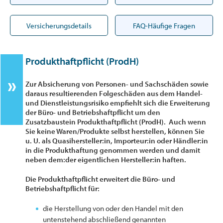
Versicherungsdetails
FAQ-Häufige Fragen
Produkthaftpflicht (ProdH)
Zur Absicherung von Personen- und Sachschäden sowie
daraus resultierenden Folgeschäden aus dem Handel-
und Dienstleistungsrisiko empfiehlt sich die Erweiterung
der Büro- und Betriebshaftpflicht um den
Zusatzbaustein Produkthaftpflicht (ProdH). Auch wenn
Sie keine Waren/Produkte selbst herstellen, können Sie
u. U. als Quasihersteller:in, Importeur:in oder Händler:in
in die Produkthaftung genommen werden und damit
neben dem:der eigentlichen Hersteller:in haften.
Die Produkthaftpflicht erweitert die Büro- und
Betriebshaftpflicht für:
die Herstellung von oder den Handel mit den
untenstehend abschließend genannten