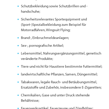
Schutzbekleidung sowie Schutzbrillen und -
handschuhe;
Sicherheitsrelevantes Sportequipment und
(Sport-)Spezialbekleidung zum Beispiel für
Motorradfahren, Wingsuit Flying;
Brand-, Einbruchmeldeanlagen;
Sex-, pornografische Artikel;
Lebensmittel, Nahrungsergänzungsmittel, genetisch
veränderte Produkte;
Tiere und nicht für Haustiere bestimmte Futtermittel;
landwirtschaftliche Pflanzen, Samen, Düngemittel;
Tabakwaren, legale Rauch- und Betäubungsmittel,
Ersatzstoffe und Zubehör, insbesondere E-Zigaretten;
Chemikalien, Gase und unter Druck stehende
Behältnisse;
Feuerwerksartikel, Feuerzeuge und Zündhölzer;