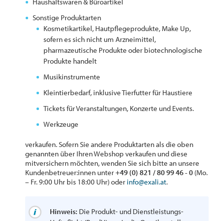
Haushaltswaren & Büroartikel
Sonstige Produktarten
Kosmetikartikel, Hautpflegeprodukte, Make Up,
sofern es sich nicht um Arzneimittel,
pharmazeutische Produkte oder biotechnologische
Produkte handelt
Musikinstrumente
Kleintierbedarf, inklusive Tierfutter für Haustiere
Tickets für Veranstaltungen, Konzerte und Events.
Werkzeuge
verkaufen. Sofern Sie andere Produktarten als die oben
genannten über Ihren Webshop verkaufen und diese
mitversichern möchten, wenden Sie sich bitte an unsere
Kundenbetreuer:innen unter
+49 (0) 821 / 80 99 46 - 0
(Mo.
– Fr. 9:00 Uhr bis 18:00 Uhr) oder
info@exali.at
.
Hinweis:
Die Produkt- und Dienstleistungs-