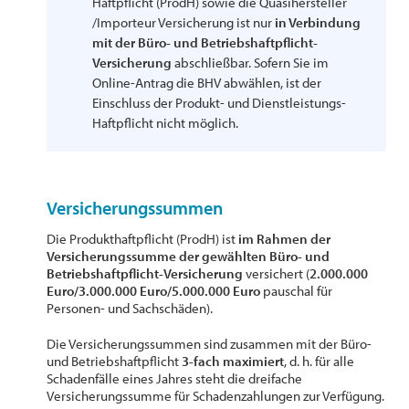
Haftpflicht (ProdH) sowie die Quasihersteller
/Importeur Versicherung ist nur
in Verbindung
mit der Büro- und Betriebshaftpflicht-
Versicherung
abschließbar. Sofern Sie im
Online-Antrag die BHV abwählen, ist der
Einschluss der Produkt- und Dienstleistungs-
Haftpflicht nicht möglich.
Versicherungssummen
Die Produkthaftpflicht (ProdH) ist
im Rahmen der
Versicherungssumme der gewählten Büro- und
Betriebshaftpflicht-Versicherung
versichert (
2.000.000
Euro/3.000.000 Euro/5.000.000 Euro
pauschal für
Personen- und Sachschäden).
Die Versicherungssummen sind zusammen mit der Büro-
und Betriebshaftpflicht
3-fach maximiert
, d. h. für alle
Schadenfälle eines Jahres steht die dreifache
Versicherungssumme für Schadenzahlungen zur Verfügung.