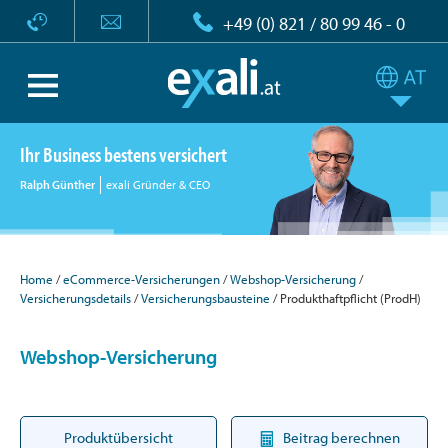
+49 (0) 821 / 80 99 46 - 0
Ihr Business bestens versichert
Ralph Günther
exali Gründer & CEO
Home
eCommerce-Versicherungen
Webshop-Versicherung
Versicherungsdetails
Versicherungsbausteine
Produkthaftpflicht (ProdH)
Webshop-Versicherung
Produktübersicht
Beitrag berechnen