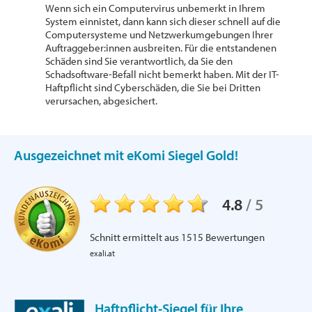
Wenn sich ein Computervirus unbemerkt in Ihrem
System einnistet, dann kann sich dieser schnell auf die
Computersysteme und Netzwerkumgebungen Ihrer
Auftraggeber:innen ausbreiten. Für die entstandenen
Schäden sind Sie verantwortlich, da Sie den
Schadsoftware-Befall nicht bemerkt haben. Mit der IT-
Haftpflicht sind Cyberschäden, die Sie bei Dritten
verursachen, abgesichert.
Ausgezeichnet mit eKomi Siegel Gold!
4.8
/
5
Schnitt ermittelt aus
1515
Bewertungen
exali.at
Haftpflicht-Siegel für Ihre