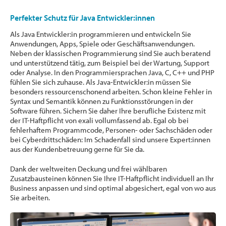
Perfekter Schutz für Java Entwickler:innen
Als Java Entwickler:in programmieren und entwickeln Sie
Anwendungen, Apps, Spiele oder Geschäftsanwendungen.
Neben der klassischen Programmierung sind Sie auch beratend
und unterstützend tätig, zum Beispiel bei der Wartung, Support
oder Analyse. In den Programmiersprachen Java, C, C++ und PHP
fühlen Sie sich zuhause. Als Java-Entwickler:in müssen Sie
besonders ressourcenschonend arbeiten. Schon kleine Fehler in
Syntax und Semantik können zu Funktionsstörungen in der
Software führen. Sichern Sie daher Ihre berufliche Existenz mit
der IT-Haftpflicht von exali vollumfassend ab. Egal ob bei
fehlerhaftem Programmcode, Personen- oder Sachschäden oder
bei Cyberdrittschäden: Im Schadenfall sind unsere Expert:innen
aus der Kundenbetreuung gerne für Sie da.
Dank der weltweiten Deckung und frei wählbaren
Zusatzbausteinen können Sie Ihre IT-Haftpflicht individuell an Ihr
Business anpassen und sind optimal abgesichert, egal von wo aus
Sie arbeiten.