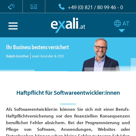
+49 (0) 821 / 80 99 46 - 0
Ihr Business bestens versichert
Ralph Günther
exali Gründer & CEO
Haftpflicht für Softwareentwickler:innen
Als Softwareentwickler:in können Sie sich mit einer Berufs-
Haftpflichtversicherung vor den finanziellen Konsequenzen
beruflicher Fehler absichern. Bei der Programmierung und
Pflege von Software, Anwendungen, Websites oder
Datenbanken können schon kleine Fehler zu teuren Schäden