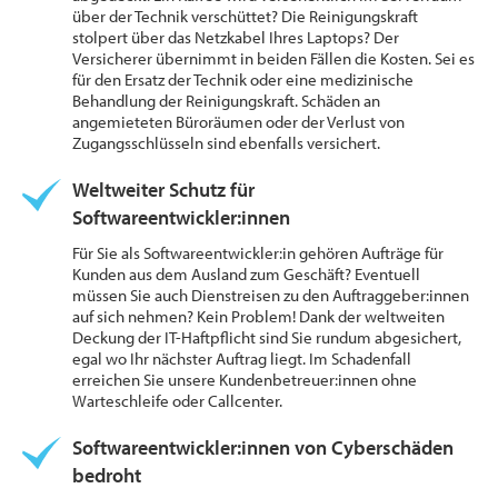
über der Technik verschüttet? Die Reinigungskraft
stolpert über das Netzkabel Ihres Laptops? Der
Versicherer übernimmt in beiden Fällen die Kosten. Sei es
für den Ersatz der Technik oder eine medizinische
Behandlung der Reinigungskraft. Schäden an
angemieteten Büroräumen oder der Verlust von
Zugangsschlüsseln sind ebenfalls versichert.
Weltweiter Schutz für
Softwareentwickler:innen
Für Sie als Softwareentwickler:in gehören Aufträge für
Kunden aus dem Ausland zum Geschäft? Eventuell
müssen Sie auch Dienstreisen zu den Auftraggeber:innen
auf sich nehmen? Kein Problem! Dank der weltweiten
Deckung der IT-Haftpflicht sind Sie rundum abgesichert,
egal wo Ihr nächster Auftrag liegt. Im Schadenfall
erreichen Sie unsere Kundenbetreuer:innen ohne
Warteschleife oder Callcenter.
Softwareentwickler:innen von Cyberschäden
bedroht