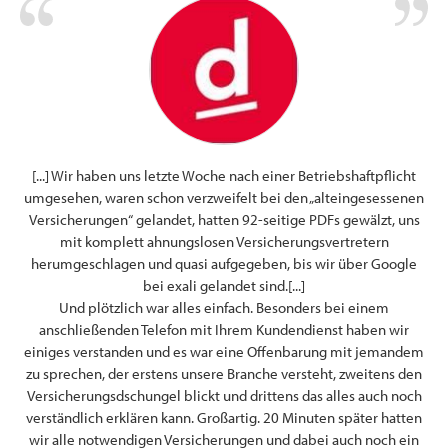
en
[...] Wir haben uns letzte Woche nach einer Betriebshaftpflicht
F
n im
umgesehen, waren schon verzweifelt bei den „alteingesessenen
den,
Versicherungen“ gelandet, hatten 92-seitige PDFs gewälzt, uns
mit komplett ahnungslosen Versicherungsvertretern
Ze
herumgeschlagen und quasi aufgegeben, bis wir über Google
bei exali gelandet sind.[...]
Und plötzlich war alles einfach. Besonders bei einem
anschließenden Telefon mit Ihrem Kundendienst haben wir
n
einiges verstanden und es war eine Offenbarung mit jemandem
zu sprechen, der erstens unsere Branche versteht, zweitens den
Versicherungsdschungel blickt und drittens das alles auch noch
verständlich erklären kann. Großartig. 20 Minuten später hatten
wir alle notwendigen Versicherungen und dabei auch noch ein