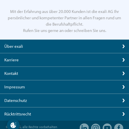
Mit der Erfahrung aus über 20.000 Kunden ist die exali AG Ihr
persönlicher und kompetenter Partner in allen Fragen rund um
die Berufshaftpflicht.
Rufen Sie uns gerne an oder schreiben Sie uns.
Über exali
Karriere
Kontakt
Impressum
Datenschutz
Rücktrittsrecht
© exali AG, alle Rechte vorbehalten