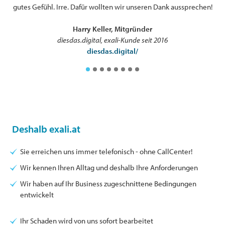
gutes Gefühl. Irre. Dafür wollten wir unseren Dank aussprechen!
Harry Keller, Mitgründer
diesdas.digital, exali-Kunde seit 2016
diesdas.digital/
Deshalb exali.at
Sie erreichen uns immer telefonisch - ohne CallCenter!
Wir kennen Ihren Alltag und deshalb Ihre Anforderungen
Wir haben auf Ihr Business zugeschnittene Bedingungen
entwickelt
Ihr Schaden wird von uns sofort bearbeitet