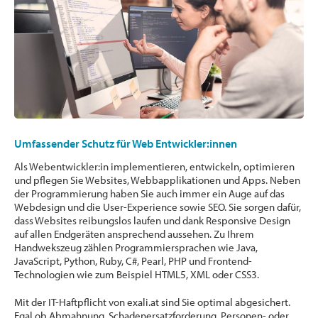
Umfassender Schutz für Web Entwickler:innen
Als Webentwickler:in implementieren, entwickeln, optimieren
und pflegen Sie Websites, Webbapplikationen und Apps. Neben
der Programmierung haben Sie auch immer ein Auge auf das
Webdesign und die User-Experience sowie SEO. Sie sorgen dafür,
dass Websites reibungslos laufen und dank Responsive Design
auf allen Endgeräten ansprechend aussehen. Zu Ihrem
Handwekszeug zählen Programmiersprachen wie Java,
JavaScript, Python, Ruby, C#, Pearl, PHP und Frontend-
Technologien wie zum Beispiel HTML5, XML oder CSS3.
Mit der IT-Haftpflicht von exali.at sind Sie optimal abgesichert.
Egal ob Abmahnung, Schadenersatzforderung, Personen- oder