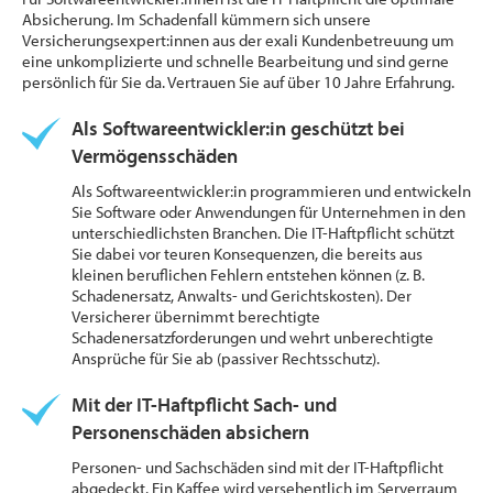
Absicherung. Im Schadenfall kümmern sich unsere
Versicherungsexpert:innen aus der exali Kundenbetreuung um
eine unkomplizierte und schnelle Bearbeitung und sind gerne
persönlich für Sie da. Vertrauen Sie auf über 10 Jahre Erfahrung.
Als Softwareentwickler:in geschützt bei
Vermögensschäden
Als Softwareentwickler:in programmieren und entwickeln
Sie Software oder Anwendungen für Unternehmen in den
unterschiedlichsten Branchen. Die IT-Haftpflicht schützt
Sie dabei vor teuren Konsequenzen, die bereits aus
kleinen beruflichen Fehlern entstehen können (z. B.
Schadenersatz, Anwalts- und Gerichtskosten). Der
Versicherer übernimmt berechtigte
Schadenersatzforderungen und wehrt unberechtigte
Ansprüche für Sie ab (passiver Rechtsschutz).
Mit der IT-Haftpflicht Sach- und
Personenschäden absichern
Personen- und Sachschäden sind mit der IT-Haftpflicht
abgedeckt. Ein Kaffee wird versehentlich im Serverraum