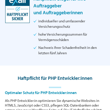
Auftraggeber
und Auftraggeberinnen
individueller und umfassender
Versicherungsschutz
hohe Versicherungssummen für
Vermögensschäden
Nachweis Ihrer Schadenfreiheit in den
letzten fünf Jahren
Haftpflicht für PHP Entwickler:innen
Optimaler Schutz für PHP Entwickler:innen
Als PHP Entwickler:in optimieren Sie dynamische Websites in
HTML5, JavaScript oder CSS3, pflegen SQL-Datenbanken oder
setzen eine neue WordPress Seite auf. Die IT-Haftpflicht schützt