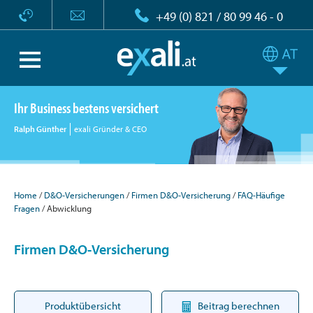
+49 (0) 821 / 80 99 46 - 0
Ihr Business bestens versichert
Ralph Günther
exali Gründer & CEO
Home
D&O-Versicherungen
Firmen D&O-Versicherung
FAQ-Häufige
Fragen
Abwicklung
Firmen D&O-Versicherung
Produktübersicht
Beitrag berechnen