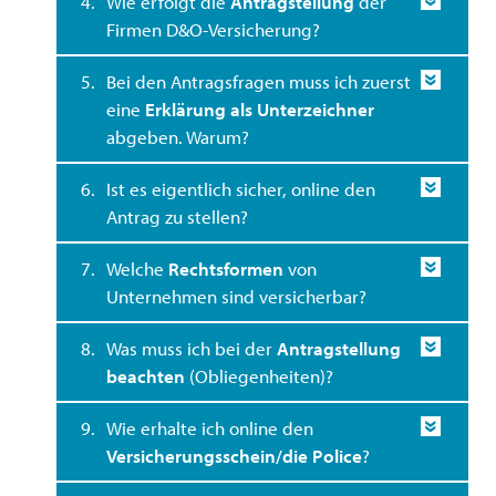
4.
Wie erfolgt die
Antragstellung
der
Firmen D&O-Versicherung?
5.
Bei den Antragsfragen muss ich zuerst
eine
Erklärung als Unterzeichner
abgeben. Warum?
6.
Ist es eigentlich sicher, online den
Antrag zu stellen?
7.
Welche
Rechtsformen
von
Unternehmen sind versicherbar?
8.
Was muss ich bei der
Antragstellung
beachten
(Obliegenheiten)?
9.
Wie erhalte ich online den
Versicherungsschein/die Police
?