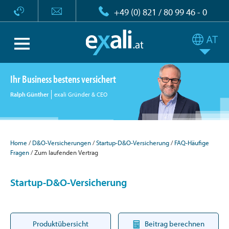
+49 (0) 821 / 80 99 46 - 0
Ihr Business bestens versichert
Ralph Günther
exali Gründer & CEO
Home
D&O-Versicherungen
Startup-D&O-Versicherung
FAQ-Häufige
Fragen
Zum laufenden Vertrag
Startup-D&O-Versicherung
Produktübersicht
Beitrag berechnen