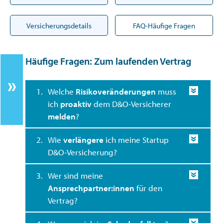
Versicherungsdetails
FAQ-Häufige Fragen
Häufige Fragen: Zum laufenden Vertrag
1.
Welche
Risikoveränderungen
muss
ich
proaktiv
dem D&O-Versicherer
melden
?
2.
Wie
verlängere
ich meine Startup
D&O-Versicherung?
3.
Wer sind meine
Ansprechpartner:innen
für den
Vertrag?