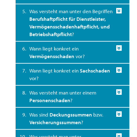
5.
Was versteht man unter den Begriffen
Berufshaftpflicht für Dienstleister,
Vermögensschadenhaftpflicht, und
Betriebshaftpflicht
?
6.
Wann liegt konkret ein
Vermögensschaden
vor?
7.
Wann liegt konkret ein
Sachschaden
vor?
8.
Was versteht man unter einem
Personenschaden
?
9.
Was sind
Deckungssummen
bzw.
Versicherungssummen
?
10.
Was versteht man unter