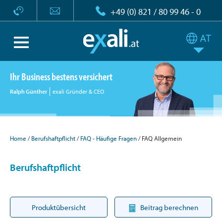
+49 (0) 821 / 80 99 46 - 0
Ihr Business bestens versichert
Ralph Günther
exali Gründer & CEO
Home
Berufshaftpflicht
FAQ - Häufige Fragen
FAQ Allgemein
Berufshaftpflicht
Produktübersicht
Beitrag berechnen