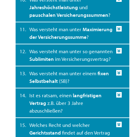
Jahreshöchstleistung
und
pauschalen Versicherungssummen
?
11.
Was versteht man unter
Maximierung
der Versicherungssumme
?
12.
Was versteht man unter so genannten
Sublimiten
im Versicherungsvertrag?
13.
Was versteht man unter einem
fixen
Selbstbehalt
(SB)?
14.
Ist es ratsam, einen
langfristigen
Vertrag
z.B. über 3 Jahre
abzuschließen?
15.
Welches Recht und welcher
Gerichtsstand
findet auf den Vertrag