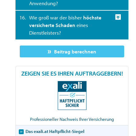
Anwendung?
16.
Wie groß war der bisher
höchste
versicherte Schaden
eines
Dienstleisters?
Beitrag berechnen
ZEIGEN SIE ES IHREN AUFTRAGGEBERN!
Professioneller Nachweis Ihrer Versicherung
Das exali.at Haftpflicht-Siegel